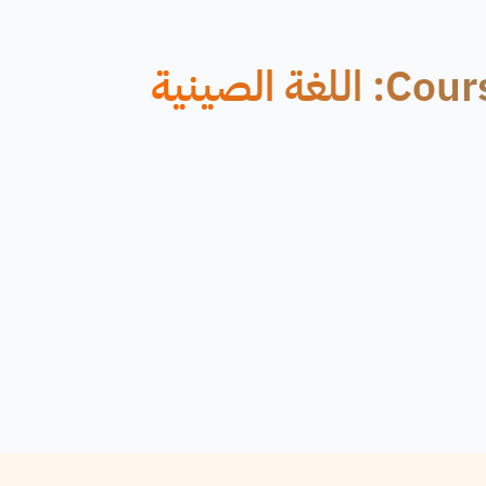
دورة عبر الإنترنت تقدمها Coursera: اللغة الصينية