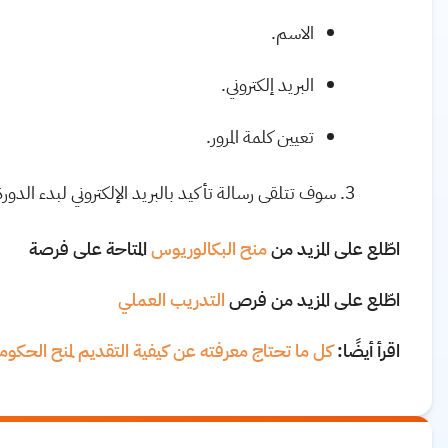
الاسم.
البريد إلكتروني.
تعيين كلمة المرور.
سوف تتلقى رسالة تأكيد بالبريد الإلكتروني لبدء الدو
اطّلع على المزيد من
منح البكالوريوس
المتاحة على فرصة
اطّلع على المزيد من فرص
التدريب العملي
اقرأ أيضًا:
كل ما تحتاج معرفته عن كيفية التقديم لمنح الحكومة