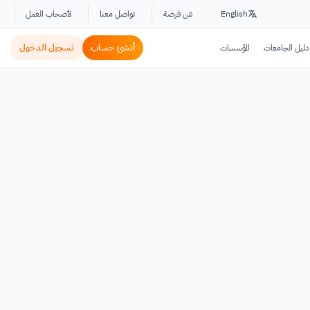
English
عن فرصة
تواصل معنا
لأصحاب العمل
أنشئ حساب
تسجيل الدخول
دليل الجامعات
المؤسسات