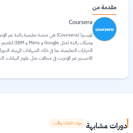
مقدمة من
Coursera
وشركات رائدة 
الماجستير عبر الإنترنت في مجالات مثل علوم البيانات، ا
لترجمة آلاف الدورات، وتوفير ترجمة نصية (Subtitles) بلغات متعددة، بما في ذلك اللغة العربية.
دورات مشابهة
دورات اللغات والأدب