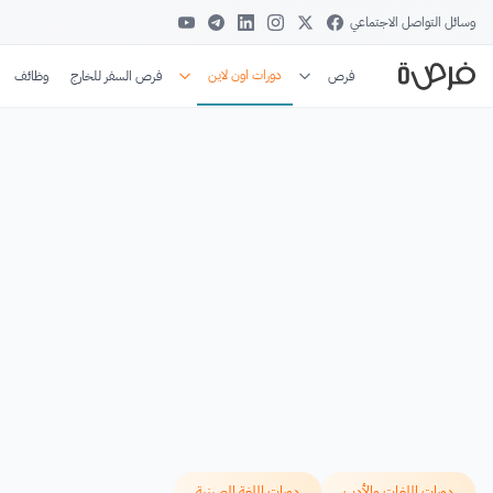
وسائل التواصل الاجتماعي
دورات اون لاين
فرص
فرص السفر للخارج
وظائف
دورات اللغات والأدب
دورات اللغة الصينية