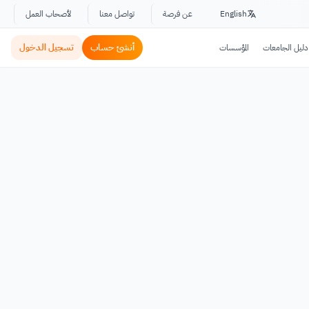
English
عن فرصة
تواصل معنا
لأصحاب العمل
أنشئ حساب
تسجيل الدخول
دليل الجامعات
المؤسسات