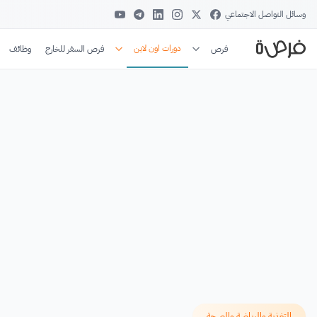
وسائل التواصل الاجتماعي
دورات اون لاين
فرص
فرص السفر للخارج
وظائف
التغذية والرياضة والصحة