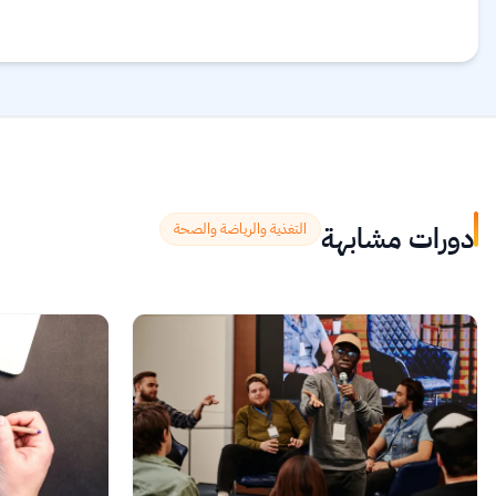
دورات مشابهة
التغذية والرياضة والصحة