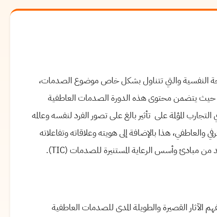
ة النفسية والتي تتناول بشكل خاص موضوع الصدمات،
ات. حيث يتضمن محتوى هذه الدورة الصدمات العاطفية
جارب المؤلمة على تأثير بالغ على تصور الفرد لنفسه وعالمه
في والعاطفي، هذا بالإضافة إلى هويته وعلاقاته وتفاعلاته
من مبادئ وأسس الرعاية المستنيرة للصدمات (TIC).
م الآثار القصيرة والطويلة المدى للصدمات العاطفية