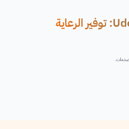
دورة عبر الإنترنت تقدمها Udemy: توفير الرعاية
لصدمات.