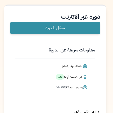
دورة عبر الانترنت
سجّل بالدورة
معلومات سريعة عن الدورة
لغة الدورة: إنجليزي
شهادة مشاركة:
نعم
رسوم الدورة:
$
54.99
شارك الأصدقاء