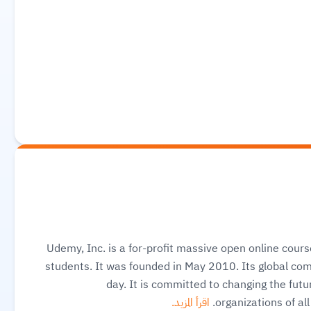
Udemy, Inc. is a for-profit massive open online cour
students. It was founded in May 2010. Its global co
day. It is committed to changing the future
organizations of al
اقرأ المزيد.