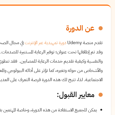
عن الدورة
تقدم منصة Udemy
دورة تمهيدية عبر الإنترنت
في مجال الصح
وقد تم إطلاقها تحت عنوان؛ توفير الرعاية المستنيرة للصدم
والنفسية وكيفية تقديم خدمات الرعاية للمصابين. فقد تنطوي الت
والأشخاص من حوله وتغيره، كما تؤثر على أدائه البيولوجي والمعر
الاجتماعية. لذا، تتيح لك هذه الدورة فرصة التعرف على العديد 
معايير القبول:
يمكن للجميع الاستفادة من هذه الدورة، وخاصة المهتمين بفه