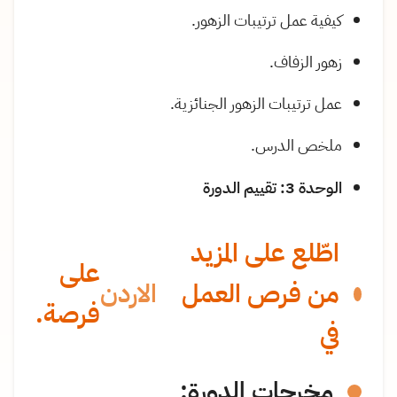
كيفية عمل ترتيبات الزهور.
زهور الزفاف.
عمل ترتيبات الزهور الجنائزية.
ملخص الدرس.
الوحدة 3: تقييم الدورة
اطّلع على المزيد
على
من فرص العمل
الاردن
فرصة.
في
مخرجات الدورة: