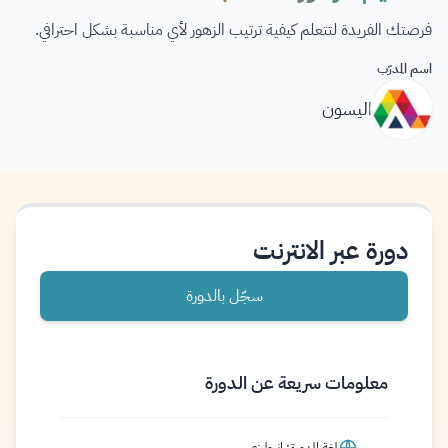
فرصتك الفريدة لتتعلم كيفية ترتيب الزهور لأي مناسبة بشكل احترافي.
اسم المدرّب
اليسون
دورة عبر الانترنت
سجّل بالدورة
معلومات سريعة عن الدورة
لغة الدورة: إنجليزي