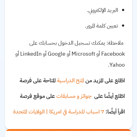
البريد الإلكتروني.
تعيين كلمة المرور.
ملاحظة: يمكنك تسجيل الدخول بحسابك على
Facebook أو Microsoft أو Google أو LinkedIn أو
Yahoo.
اطّلع على المزيد من
المنح الدراسية
المتاحة على فرصة
اطّلع أيضًا على
جوائز و مسابقات
على موقع فرصة
اقرأ أيضًا:
7 اسباب للدراسة في امريكا | الولايات المتحدة