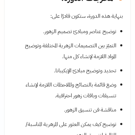
بنهاية هذه الدورة، ستكون قادرًا على:
توضيح عناصر ومبادئ تصميم الزهور.
التميّز بين التصميمات الزهرية المختلفة وتوضيح
المواد اللازمة لإنشاء كل منها.
تحديد وتوضيح مبادئ الإيكيبانا.
وضع قائمة بالنصائح والملاحظات اللازمة لإنشاء
تنسيقات وباقات زهور احترافية.
مناقشة فن تنسيق الزهور.
توضيح كيف يمكن العثور على المزهرية المناسبة/
المثالية لتنسيق الزهور.