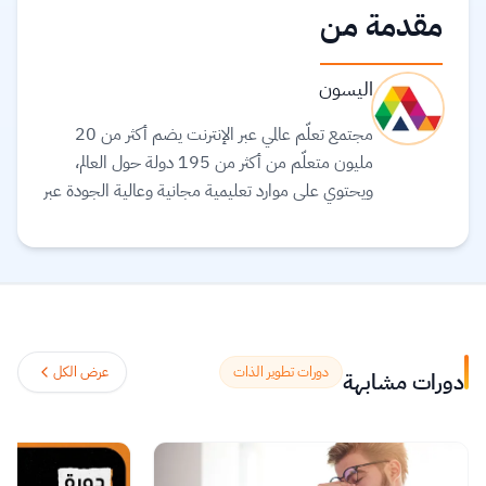
مقدمة من
اليسون
مجتمع تعلّم عالمي عبر الإنترنت يضم أكثر من 20
مليون متعلّم من أكثر من 195 دولة حول العالم،
ويحتوي على موارد تعليمية مجانية وعالية الجودة عبر
الإنترنت لمساعدتك على تطوير مهارات أساسية
ومعتمدة لسوق العمل. وهم ملتزمون بتحقيق
المساواة وتوفير الوصول إلى التعليم والتدريب على
المهارات بغضّ النظر عن الجنس أو الموقع الجغرافي أو
الوضع الاقتصادي أو أي عوائق أخرى قد تعيق
تحقيق الإمكانات الكاملة.
اقرأ المزيد.
دورات تطوير الذات
عرض الكل
دورات مشابهة