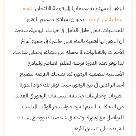
الزهور أو مهتم بتصميماتها إلى فرصة الالتحاق
بدورة
مجانية عبر الإنترنت
بعنوان؛ مبادئ تصميم الزهور
للمناسبات. فمن خلال التأمل في حياتك اليومية، ستجد
أن الزهور لها أهمية بالغة، فهي حاضرة في جميع أنواع
الأحداث والفعاليات، لما تحمله من مشاعر ومعاني صامتة.
لذا توفر هذه الدورة فرصة لتعلم العناصر والمبادئ
الأساسية لتصميم الزهور، كما تمنحك الفرصة لتصبح
أحد الرائدين في بيع الزهور، حيث توفر لك مواد الدورة
نظريات وممارسات مختلفة لتنسيقات الزهور في العديد
من الثقافات. اغتنم الفرصة واستثمر الوقت المناسب
للتواصل مع زهورك وتحقيق شخصيتك ووضع لمساتك
الفريدة على تنسيق الأزهار.