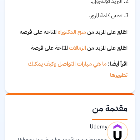
البريد الإلكتروني.
تعيين كلمة المرور.
اطّلع على المزيد من
منح الدكتوراه
المتاحة على فرصة
اطّلع على المزيد من
الزمالات
المتاحة على فرصة
اقرأ أيضًا:
ما هي مهارات التواصل وكيف يمكنك
تطويرها
مقدمة من
Udemy
Udemy, Inc. is a for-profit massive open