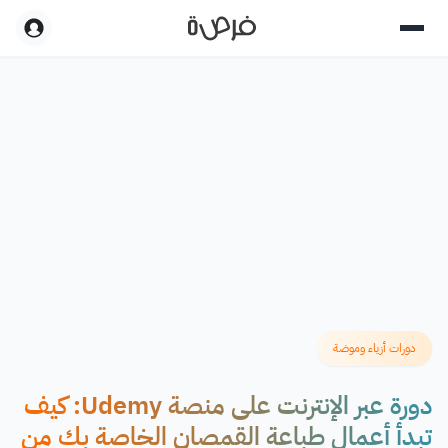
دورات أزياء وموضة
دورة عبر الإنترنت على منصة Udemy: كيف
تبدأ أعمال طباعة القمصان الخاصة بك من