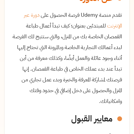
تقدم منصة Udemy فرصة الحصول على
دورة عبر
الإنترنت
للمبتدئين بعنوان؛ كيف تبدأ أعمال طباعة
القمصان الخاصة بك من المنزل، والتي ستتيح لك الفرصة
لبدء أعمالك التجارية الخاصة وبالمرونة التي تحتاج إليها
أثناء وجود عائلة والعمل أيضًا، وكذلك معرفة من أين
تبدأ عند بدء عملك الخاص في طباعة القمصان. إنها
فرصتك لمشاركة المعرفة والخبرة وبدء عمل تجاري من
المنزل والحصول على دخل إضافي في حدود وقتك
وامكانياتك.
معايير القبول