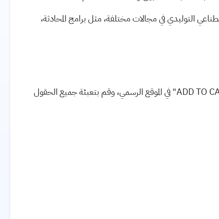
ناعي التوليدي في مجالات مختلفة، مثل برامج المحادثة،
للتقديم على هذه الدورة، قم بالتسجيل، ثم اضغط على "ADD TO CART" في الموقع الرسمي، وقم بتعبئة جميع الحقول