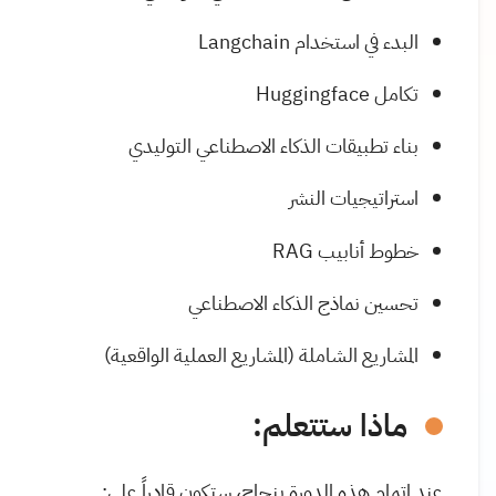
البدء في استخدام Langchain
تكامل Huggingface
بناء تطبيقات الذكاء الاصطناعي التوليدي
استراتيجيات النشر
خطوط أنابيب RAG
تحسين نماذج الذكاء الاصطناعي
المشاريع الشاملة (المشاريع العملية الواقعية)
ماذا ستتعلم:
عند اتمام هذه الدورة بنجاح، ستكون قادراً على: