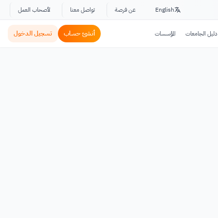
English
عن فرصة
تواصل معنا
لأصحاب العمل
أنشئ حساب
تسجيل الدخول
دليل الجامعات
المؤسسات