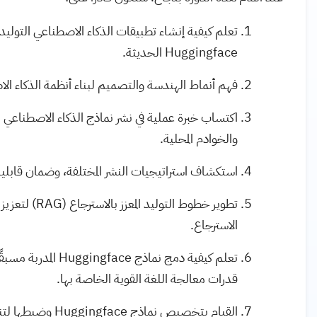
Huggingface الحديثة.
فهم أنماط الهندسة والتصميم لبناء أنظمة الذكاء الا
اكتساب خبرة عملية في نشر نماذج الذكاء الاصطناعي 
والخوادم المحلية.
استكشاف استراتيجيات النشر المختلفة، وضمان قابلية
تطوير خطوط الت
الاسترجاع.
قدرات معالجة اللغة القوية الخاصة بها.
القيام بتخصيص نماذج Huggingface وضبطها لتناسب متطلبات التطبيق وحالات الاستخدام المحددة.