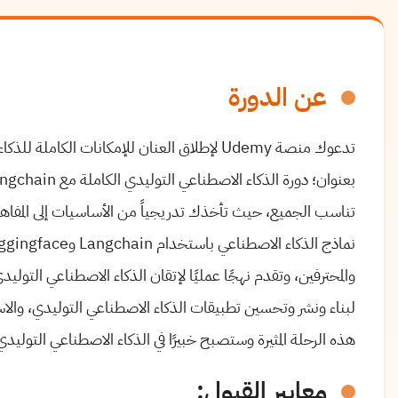
عن الدورة
تدعوك منصة Udemy لإطلاق العنان للإمكانات الكاملة للذكاء الاصطناعي التوليدي من خلال
تناسب الجميع، حيث تأخذك تدريجياً من الأساسيات إلى المفاهي
والمحترفين، وتقدم نهجًا عمليًا لإتقان الذكاء الاصطناعي التولي
هذه الرحلة المثيرة وستصبح خبيرًا في الذكاء الاصطناعي التوليدي
معايير القبول: