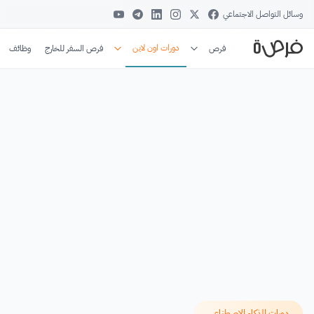
وسائل التواصل الاجتماعي
دورات اون لاين
فرص
فرص السفر للخارج
وظائف
دورات الذكاء الاصطناعي