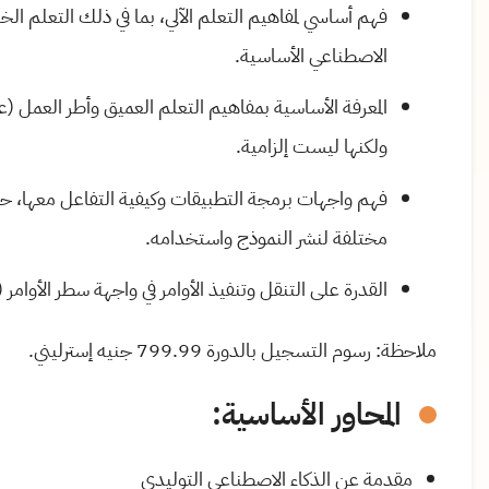
فهم أساسي لمفاهيم التعلم الآلي، بما في ذلك التعلم ال
الاصطناعي الأساسية.
ولكنها ليست إلزامية.
فهم واجهات برمجة التطبيقات وكيفية التفاعل معها،
مختلفة لنشر النموذج واستخدامه.
القدرة على التنقل وتنفيذ الأوامر في واجهة سطر الأوامر (CLI) أو المحطة الطرفية.
ملاحظة: رسوم التسجيل بالدورة 799.99 جنيه إسترليني.
المحاور الأساسية:
مقدمة عن الذكاء الاصطناعي التوليدي