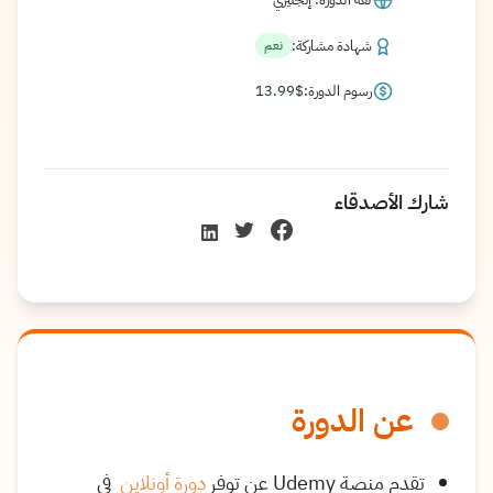
شهادة مشاركة:
نعم
رسوم الدورة:
$
13.99
شارك الأصدقاء
عن الدورة
تقدم منصة Udemy عن توفر
دورة أونلاين
في