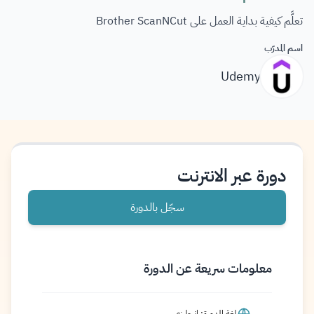
تعلَّم كيفية بداية العمل على Brother ScanNCut
اسم المدرّب
Udemy
دورة عبر الانترنت
سجّل بالدورة
معلومات سريعة عن الدورة
لغة الدورة: إنجليزي