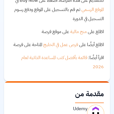
لللتقديم على هذه الفرصة، اضغط على Buy Now في
الموقع الرسمي
ثم قم بالتسجيل على الموقع ودفع رسوم
التسجيل في الدورة
اطّلع على
منح مالية
على موقع فرصة
اطّلع أيضًا على
فرص عمل في الخليج
المتاحة على فرصة
اقرأ أيضًا:
قائمة بأفضل كتب المساعدة الذاتية لعام
2026
مقدمة من
Udemy