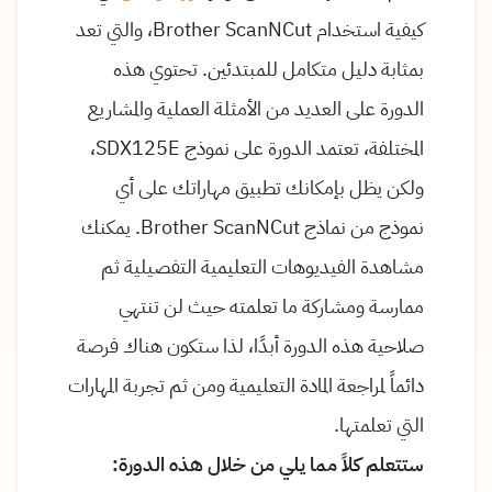
كيفية استخدام Brother ScanNCut، والتي تعد
بمثابة دليل متكامل للمبتدئين. تحتوي هذه
الدورة على العديد من الأمثلة العملية والمشاريع
المختلفة، تعتمد الدورة على نموذج SDX125E،
ولكن يظل بإمكانك تطبيق مهاراتك على أي
نموذج من نماذج Brother ScanNCut. يمكنك
مشاهدة الفيديوهات التعليمية التفصيلية ثم
ممارسة ومشاركة ما تعلمته حيث لن تنتهي
صلاحية هذه الدورة أبدًا، لذا ستكون هناك فرصة
دائماً لمراجعة المادة التعليمية ومن ثم تجربة المهارات
التي تعلمتها.
ستتعلم كلاً مما يلي من خلال هذه الدورة: