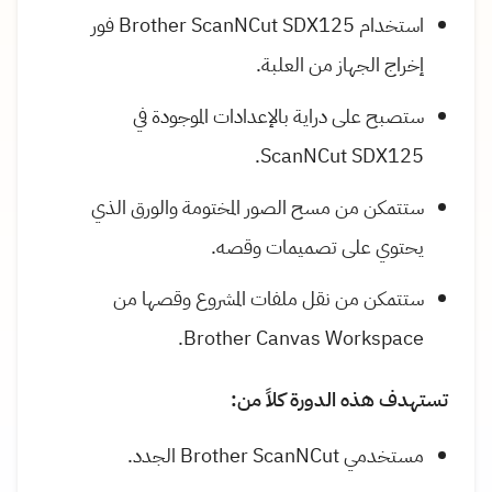
استخدام Brother ScanNCut SDX125 فور
إخراج الجهاز من العلبة.
ستصبح على دراية بالإعدادات الموجودة في
ScanNCut SDX125.
ستتمكن من مسح الصور المختومة والورق الذي
يحتوي على تصميمات وقصه.
ستتمكن من نقل ملفات المشروع وقصها من
Brother Canvas Workspace.
تستهدف هذه الدورة كلاً من:
مستخدمي Brother ScanNCut الجدد.