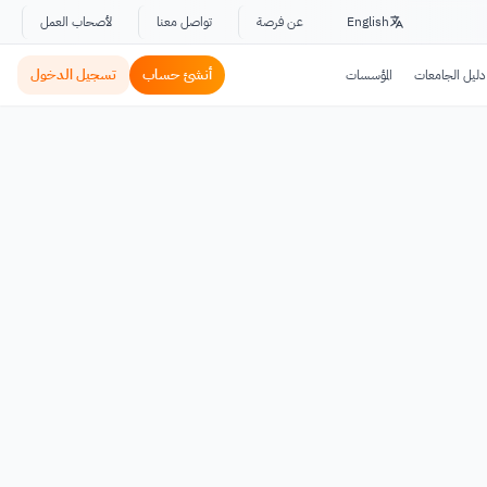
English
عن فرصة
تواصل معنا
لأصحاب العمل
أنشئ حساب
تسجيل الدخول
دليل الجامعات
المؤسسات