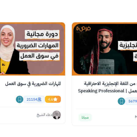
ن اللغة الإنجليزية الاحترافية
المهارات الضرورية في سوق العمل
لدخول سوق العمل | Speaking Professional
21154
4.6
5679
دعاء الشيخ
M
مجانا