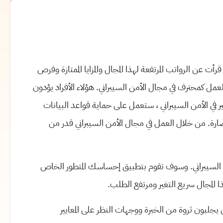
 عن الرواتب المرتفعة لهذا المجال والمزايا الممتازة وفرص
لعمل كمحترف في مجال الأمن السيبراني. هؤلاء الأفراد يؤدون
 في الأمن السيبراني ، ستعمل على حماية قواعد البيانات
 الضارة. من خلال العمل في مجال الأمن السيبراني قدر من
ن السيبراني. وسوف تقوم بتطبيق إحساسك المتطور الخاص
المجال سريع التغير ومرتفع الطلب.
جلبون ثروة من الخبرة ووجهات النظر على المعايير