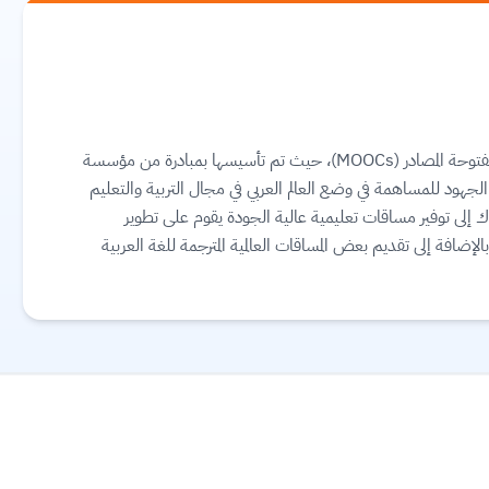
إدراك هي منصة إلكترونية عربية للمساقات الجماعية مفتوحة المصادر (MOOCs)، حيث تم تأسيسها بمبادرة من مؤسسة
 الجهود للمساهمة في وضع العالم العربي في مجال التربية والتعليم
 إلى توفير مساقات تعليمية عالية الجودة يقوم على تطوير
بالإضافة إلى تقديم بعض المساقات العالمية المترجمة للغة العربية
تعليم وما له من أثر في تحسين نوعية حياة المجتمعات والدول والأفراد