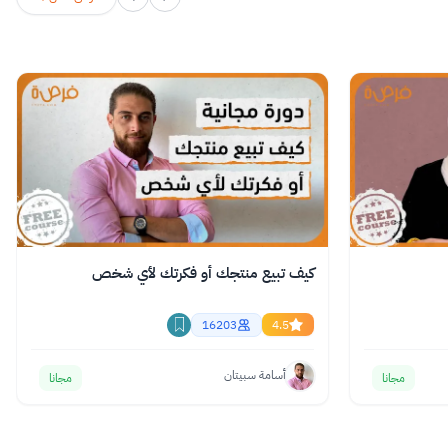
كيف تبيع منتجك أو فكرتك لأي شخص
16203
4.5
أسامة سبيتان
مجانا
مجانا