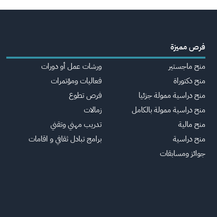
فرص مميزة
منح ماجستير
ورشات عمل أو دورات
منح دكتوراة
فعاليات ومؤتمرات
منح دراسية ممولة جزئيا
فرص تطوع
منح دراسية ممولة بالكامل
زمالات
منح مالية
تدريب مهني وتقني
منح دراسية
برامج تبادل ثقافي و اقامات
جوائز ومسابقات