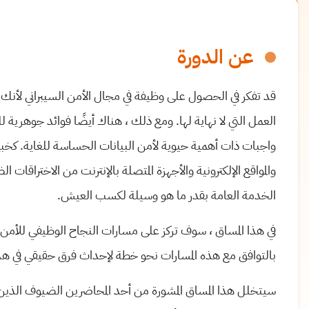
عن الدورة
قد تفكر في الحصول على وظيفة في مجال الأمن السيبراني لأنك قرأت
العمل التي لا نهاية لها. ومع ذلك ، هناك أيضًا فوائد جوهرية ل
واجبات ذات أهمية حيوية لأمن البيانات الحساسة للغاية. كخبير
والمواقع الإلكترونية والأجهزة المتصلة بالإنترنت من الاختراقات
الخدمة العامة بقدر ما هو وسيلة لكسب العيش.
في هذا المساق ، سوف تركز على مسارات النجاح الوظيفي للأم
بالتوافق مع هذه المسارات نحو خطة لإحداث فرق حقيقي في هذا 
سيتخلل هذا المساق المشورة من أحد المحاضرين الضيوف الذين ي