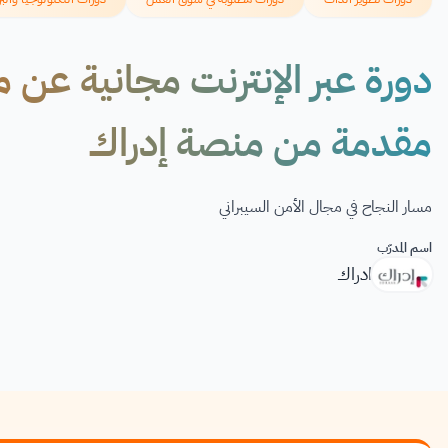
دورة عبر الإنترنت مجانية عن م
مقدمة من منصة إدراك
مسار النجاح في مجال الأمن السيبراني
اسم المدرّب
ادراك