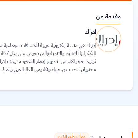
مقدمة من
ادراك
الملكة رانيا للتعليم والتنمية والتي تحرص على بذل كافة
كونهما حجر الأساس لتطور وازدهار الشعوب. تهدف إدراك
محتوياتها نخب من خبراء وأكاديمي العالم العربي والعالم، 
وذلك تماشيًا مع إيمان الملكة رانيا العبدالله بأهمية ال
على جميع المستويات.
اقرأ المزيد.
دورات تطوير الذات