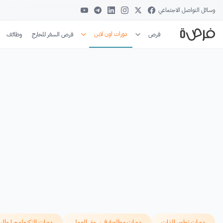
وسائل التواصل الاجتماعي
دورات اون لاين
فرص
فرص السفر للخارج
وظائف
دورات تطوير الذات
دورات مطلوبة في سوق العمل
دورات التكنولوجيا والب