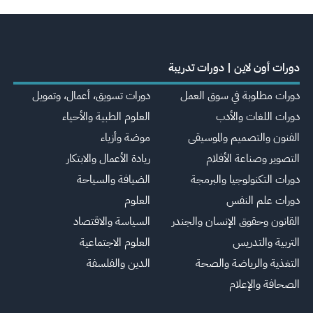
دورات أون لاين | دورات تدريبة
دورات مطلوبة في سوق العمل
دورات تسويق، أعمال، وتمويل
دورات اللغات والأدب
العلوم الطبية والأحياء
الفنون والتصميم والموسيقى
موضة وأزياء
التصوير وصناعة الأفلام
ريادة الأعمال والابتكار
دورات التكنولوجيا والبرمجة
الضيافة والسياحة
دورات علم النفس
العلوم
القانون وحقوق الإنسان والجندر
السياسة والاقتصاد
التربية والتدريس
العلوم الاجتماعية
التغذية والرياضة والصحة
الدين والفلسفة
الصحافة والإعلام