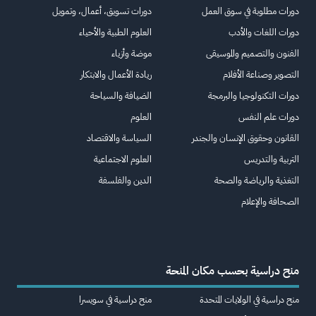
دورات مطلوبة في سوق العمل
دورات تسويق، أعمال، وتمويل
دورات اللغات والأدب
العلوم الطبية والأحياء
الفنون والتصميم والموسيقى
موضة وأزياء
التصوير وصناعة الأفلام
ريادة الأعمال والابتكار
دورات التكنولوجيا والبرمجة
الضيافة والسياحة
دورات علم النفس
العلوم
القانون وحقوق الإنسان والجندر
السياسة والاقتصاد
التربية والتدريس
العلوم الاجتماعية
التغذية والرياضة والصحة
الدين والفلسفة
الصحافة والإعلام
منح دراسية بحسب مكان المنحة
منح دراسية في الولايات المتحدة
منح دراسية في سويسرا