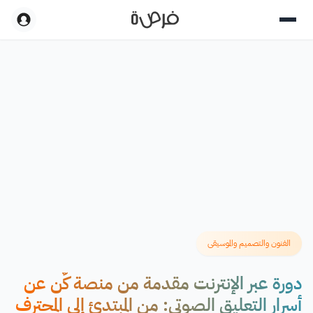
الفنون والتصميم والموسيقى
دورة عبر الإنترنت مقدمة من منصة كٌن عن
أسرار التعليق الصوتي: من المبتدئ إلى المحترف