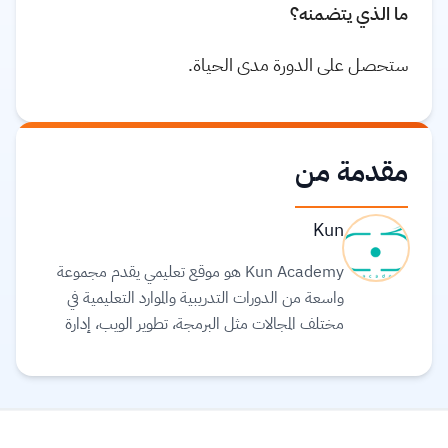
ما الذي يتضمنه؟
ستحصل على الدورة مدى الحياة.
مقدمة من
Kun
Kun Academy هو موقع تعليمي يقدم مجموعة
واسعة من الدورات التدريبية والموارد التعليمية في
مختلف المجالات مثل البرمجة، تطوير الويب، إدارة
الأعمال، والتسويق. يهدف الموقع إلى تمكين الأفراد من
اكتساب المهارات التي يحتاجون إليها للتفوق في سوق
العمل أو تطوير مشاريعهم الشخصية. يتميز Kun
Academy بتقديم محتوى تعليمي متنوع يناسب