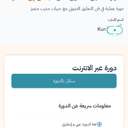
دورة عملية في فن التعليق الصوتي مع خبرات مدرب متميز
اسم المدرّب
Kun
دورة عبر الانترنت
سجّل بالدورة
معلومات سريعة عن الدورة
لغة الدورة: عربي و إنجليزي