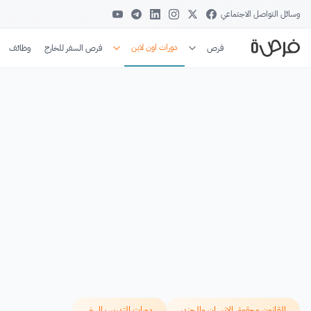
وسائل التواصل الاجتماعي
دورات اون لاين
فرص
فرص السفر للخارج
وظائف
القانون وحقوق الإنسان والجندر
دورات التدريب المهني