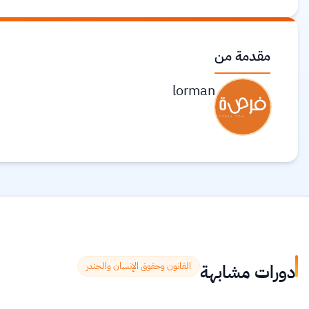
مقدمة من
lorman
دورات مشابهة
القانون وحقوق الإنسان والجندر