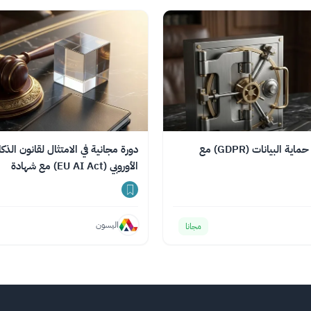
دورة مجانية في حماية البيانات (GDPR) مع
دورة مجانية في الامتثال لقانون الذ
الأوروبي (EU AI Act) مع شهادة
اليسون
مجانا