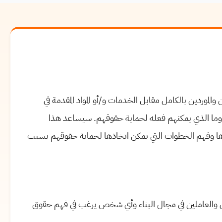
والموردين بالكامل مقابل الخدمات و/أو المواد المقدمة في
ع وما الذي يمكنهم فعله لحماية حقوقهم. سيساعد هذا
ها وفهم الخطوات التي يمكن اتخاذها لحماية حقوقهم بسبب
ين والعاملين في مجال البناء وأي شخص يرغب في فهم حقوق