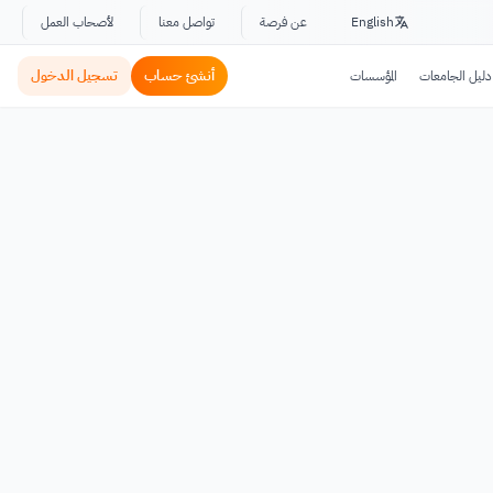
English
عن فرصة
تواصل معنا
لأصحاب العمل
أنشئ حساب
تسجيل الدخول
دليل الجامعات
المؤسسات