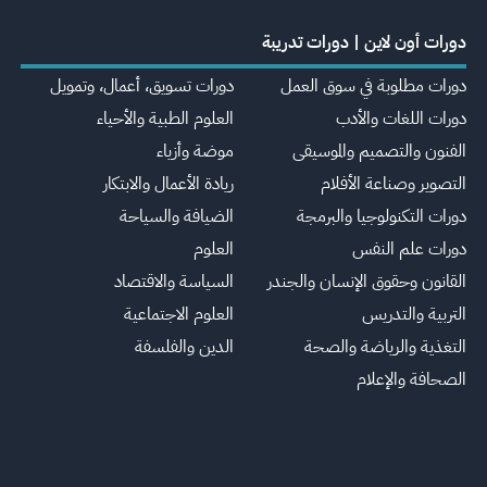
دورات أون لاين | دورات تدريبة
دورات مطلوبة في سوق العمل
دورات تسويق، أعمال، وتمويل
دورات اللغات والأدب
العلوم الطبية والأحياء
الفنون والتصميم والموسيقى
موضة وأزياء
التصوير وصناعة الأفلام
ريادة الأعمال والابتكار
دورات التكنولوجيا والبرمجة
الضيافة والسياحة
دورات علم النفس
العلوم
القانون وحقوق الإنسان والجندر
السياسة والاقتصاد
التربية والتدريس
العلوم الاجتماعية
التغذية والرياضة والصحة
الدين والفلسفة
الصحافة والإعلام