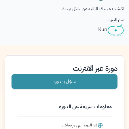
اكتشف مهنتك المثالية من خلال برجك
اسم المدرّب
Kun
دورة عبر الانترنت
سجّل بالدورة
معلومات سريعة عن الدورة
لغة الدورة: عربي و إنجليزي