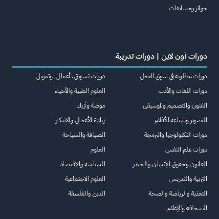
جوائز ومسابقات
دورات أون لاين | دورات تدريبة
دورات مطلوبة في سوق العمل
دورات تسويق، أعمال، وتمويل
دورات اللغات والأدب
العلوم الطبية والأحياء
الفنون والتصميم والموسيقى
موضة وأزياء
التصوير وصناعة الأفلام
ريادة الأعمال والابتكار
دورات التكنولوجيا والبرمجة
الضيافة والسياحة
دورات علم النفس
العلوم
القانون وحقوق الإنسان والجندر
السياسة والاقتصاد
التربية والتدريس
العلوم الاجتماعية
التغذية والرياضة والصحة
الدين والفلسفة
الصحافة والإعلام