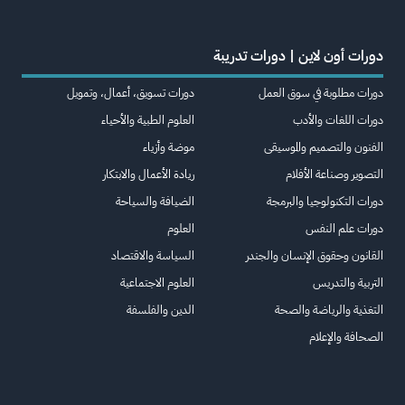
دورات أون لاين | دورات تدريبة
دورات مطلوبة في سوق العمل
دورات تسويق، أعمال، وتمويل
دورات اللغات والأدب
العلوم الطبية والأحياء
الفنون والتصميم والموسيقى
موضة وأزياء
التصوير وصناعة الأفلام
ريادة الأعمال والابتكار
دورات التكنولوجيا والبرمجة
الضيافة والسياحة
دورات علم النفس
العلوم
القانون وحقوق الإنسان والجندر
السياسة والاقتصاد
التربية والتدريس
العلوم الاجتماعية
التغذية والرياضة والصحة
الدين والفلسفة
الصحافة والإعلام