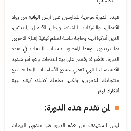
تكتشفها.
فهذه الدورة موجهة للدارسين على أرض الواقع من
رواد
الأعمال،
والشركات الناشئة، ورجال الأعمال المبتدئين،
الذين أدركوا أنهم بحاجة ماسة لتعلم كيفية إقناع الآخرين
بما يريدون، وهذا المقصود بتقنيات المبيعات في هذه
الدورة
.
فالأمر
لا يقتصر على بيع المنتجات وهو أمر شديد
الأهمية، لذا فهي تغطي جميع الأساسيات المتعلقة ببيع
منتجاتك للآخرين، ولكنها تعلمك كذلك كيف تبيع
أفكارك لهم
.
لمن تقدم هذه الدورة
:
ليس المستهدف من هذه الدورة هو مندوبي المبيعات