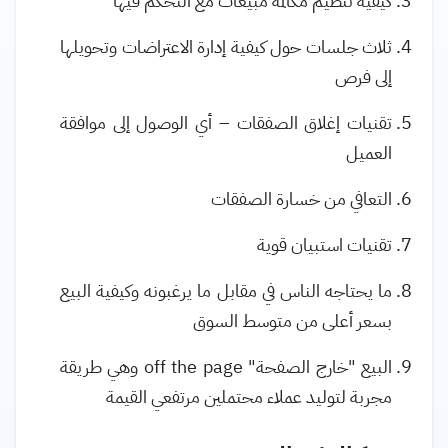
كيفية تنظيم مكالمة مبيعات مع التحكم فيها
ثلاث جلسات حول كيفية إدارة الاعتراضات وتحويلها
إلى فرص
تقنيات إغلاق الصفقات – أي الوصول إلى موافقة
العميل
التعافي من خسارة الصفقات
تقنيات استبيان قوية
ما يحتاجه الناس في مقابل ما يرغبونه وكيفية البيع
بسعر أعلى من متوسط السوق
البيع "خارج الصفحة"
off the page
وهي طريقة
مجربة لتوليد عملاء محتملين مرتفعي القيمة