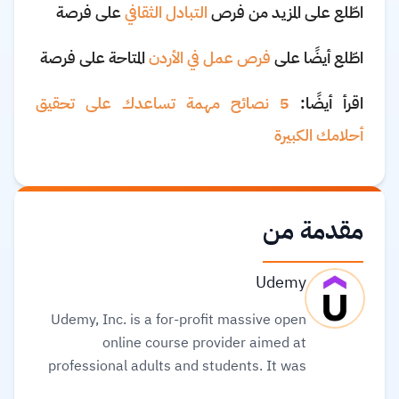
اطّلع على المزيد من فرص
التبادل الثقافي
على فرصة
اطّلع أيضًا على
فرص عمل في الأردن
المتاحة على فرصة
اقرأ أيضًا:
5 نصائح مهمة تساعدك على تحقيق
أحلامك الكبيرة
مقدمة من
Udemy
Udemy, Inc. is a for-profit massive open
online course provider aimed at
professional adults and students. It was
founded in May 2010. Its global