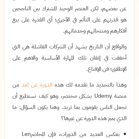
عن بعضهم، لكن العنصر الوحيد المشترك بين الناجحين
هو قدرتهم على التأثير في الآخري؛ أي القدرة على بيع
أفكارهم ومنتجاتهم وخدماتهم
.
والواقع أن التاريخ يشهد أن الشركات الفاشلة هي التي
أخفقت في إتقان تلك المهارة الأساسية والاهم على
الإطلاق؛ فن الإقناع.
وهذا بالتحديد ما تقدمه لك هذه
الدورة عن بُعد
من
منصة
Udemy
بشكل مختصر، وهو كيف تستطيع أن
تجعل الناس يقومون بما تريد. وهنا يكون السؤال: ما
الذي يميز هذه الدورة عن غيرها؟
بعكس العديد من الدورات، فإن المحاضر
Len