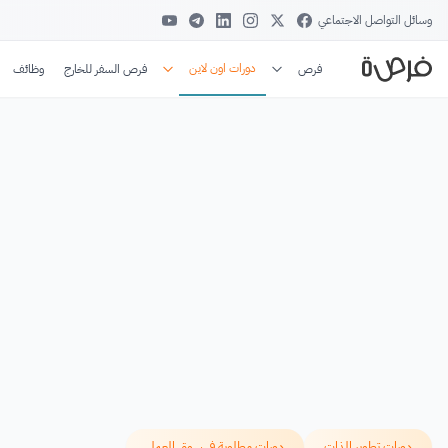
وسائل التواصل الاجتماعي
دورات اون لاين
فرص
فرص السفر للخارج
وظائف
دورات تطوير الذات
دورات مطلوبة في سوق العمل