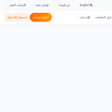
English
عن فرصة
تواصل معنا
لأصحاب العمل
أنشئ حساب
تسجيل الدخول
دليل الجامعات
المؤسسات