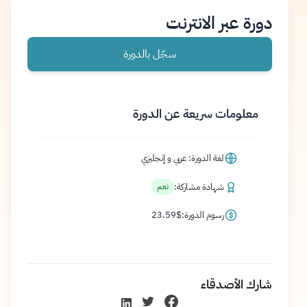
دورة عبر الانترنت
سجّل بالدورة
معلومات سريعة عن الدورة
لغة الدورة: عربي و إنجليزي
شهادة مشاركة:
نعم
رسوم الدورة:
$
23.59
شارك الأصدقاء