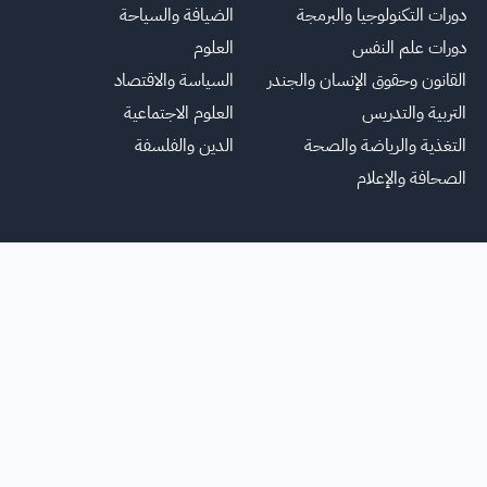
دورات التكنولوجيا والبرمجة
الضيافة والسياحة
دورات علم النفس
العلوم
القانون وحقوق الإنسان والجندر
السياسة والاقتصاد
التربية والتدريس
العلوم الاجتماعية
التغذية والرياضة والصحة
الدين والفلسفة
الصحافة والإعلام
يسية
عنا
للاعلانات
الشروط والأحكام
تواصل معنا
الأسئلة الشائعة
خريطة ا
جميع الحقوق محفوظة لمنصة فرصة
©
2026