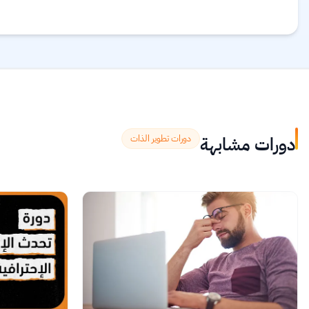
دورات مشابهة
دورات تطوير الذات