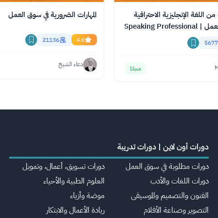
ن اللغة الإنجليزية الاحترافية
المهارات الضرورية في سوق العمل
لدخول سوق العمل | Speaking Professional
21136
4.6
5677
دعاء الشيخ
M
مجانا
دورات أون لاين | دورات تدريبة
دورات مطلوبة في سوق العمل
دورات تسويق، أعمال، وتمويل
دورات اللغات والأدب
العلوم الطبية والأحياء
الفنون والتصميم والموسيقى
موضة وأزياء
التصوير وصناعة الأفلام
ريادة الأعمال والابتكار