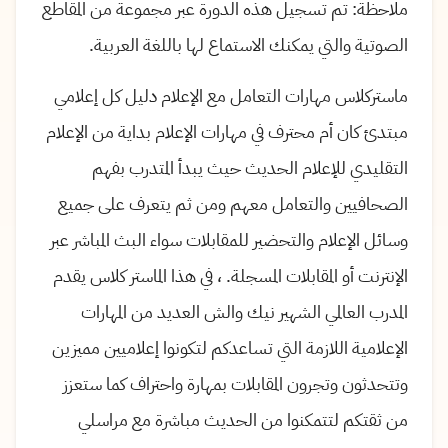
ملاحظة: تم تسجيل هذه الدورة عبر مجموعة من المقاطع
الصوتية والتي يمكنك الاستماع لها باللغة العربية.
ماستركلاس مهارات التعامل مع الإعلام دليل كل إعلامي
مبتدئ كان أم محترف في مهارات الإعلام بداية من الإعلام
التقليدي للإعلام الحديث حيث يبدأ المتدرب بفهم
الصحافيين والتعامل معهم ومن ثم يتعرف على جميع
وسائل الإعلام والتحضير للمقابلات سواء البث المباشر عبر
الإنترنت أو المقابلات المسجلة. ، في هذا الماستر كلاس يقدم
المدرب العالمي الشهير نيك والش العديد من المهارات
الإعلامية اللازمة التي تساعدكم لتكونوا إعلاميين مميزين
وتتحدثون وتجرون المقابلات بمهارة واحتراف كما ستعزز
من ثقتكم لتتمكنوا من الحديث مباشرة مع مراسلي