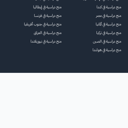
منح دراسية في كندا
منح دراسية في إيطاليا
منح دراسية في مصر
منح دراسية في فرنسا
منح دراسية في ألمانيا
منح دراسية في جنوب أفريقيا
منح دراسية في تركيا
منح دراسية في العراق
منح دراسية في الصين
منح دراسية في نيوزيلاندا
منح دراسية في هولندا
الرئيسية
عنا
للاعلانات
الشروط والأحكام
تواصل معنا
الأسئلة الشائعة
خريطة الموقع
جميع الحقوق محفوظة لمنصة فرصة
©
2026