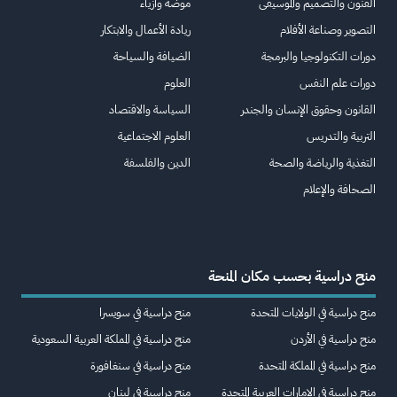
الفنون والتصميم والموسيقى
موضة وأزياء
التصوير وصناعة الأفلام
ريادة الأعمال والابتكار
دورات التكنولوجيا والبرمجة
الضيافة والسياحة
دورات علم النفس
العلوم
القانون وحقوق الإنسان والجندر
السياسة والاقتصاد
التربية والتدريس
العلوم الاجتماعية
التغذية والرياضة والصحة
الدين والفلسفة
الصحافة والإعلام
منح دراسية بحسب مكان المنحة
منح دراسية في الولايات المتحدة
منح دراسية في سويسرا
منح دراسية في الأردن
منح دراسية في المملكة العربية السعودية
منح دراسية في المملكة المتحدة
منح دراسية في سنغافورة
منح دراسية في الإمارات العربية المتحدة
منح دراسية في لبنان