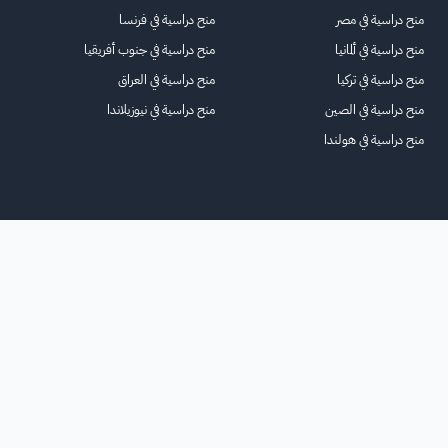
منح دراسية في مصر
منح دراسية في فرنسا
منح دراسية في ألمانيا
منح دراسية في جنوب أفريقيا
منح دراسية في تركيا
منح دراسية في العراق
منح دراسية في الصين
منح دراسية في نيوزيلاندا
منح دراسية في هولندا
الرئيسية
عنا
للاعلانات
الشروط والأحكام
تواصل معنا
الأسئلة الشائعة
خريطة الموقع
جميع الحقوق محفوظة لمنصة فرصة
©
2026