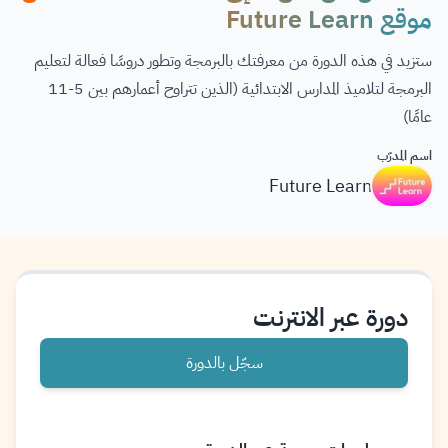
موقع Future Learn
ستزيد في هذه الدورة من معرفتك بالبرمجة وتطور دروسًا فعالة لتعليم
البرمجة لتلاميذ المدارس الابتدائية (الذين تتراوح أعمارهم بين 5-11
عامًا)
اسم المدرّب
Future Learn
دورة عبر الانترنت
سجّل بالدورة