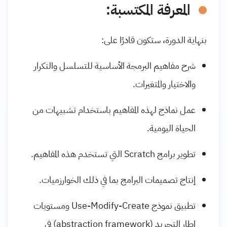
المعرفة المكتسبة:
بنهاية الدورة، ستكون قادرًا على:
شرح مفاهيم البرمجة الأساسية للتسلسل والتكرار
والاختيار والمتغيرات.
عمل نماذج لهذه المفاهيم باستخدام تشبيهات من
الحياة اليومية.
تطوير برامج Scratch التي تستخدم هذه المفاهيم.
إنتاج تصميمات البرامج بما في ذلك الخوارزميات.
تطبيق نموذج Use-Modify-Create ومستويات
إطار التجريد (abstraction framework) في