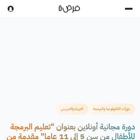
دورات التكنولوجيا والبرمجة
التربية والتدريس
دورة مجانية أونلاين بعنوان "تعليم البرمجة
للأطفال من سن 5 إلى 11 عاما" مقدمة من