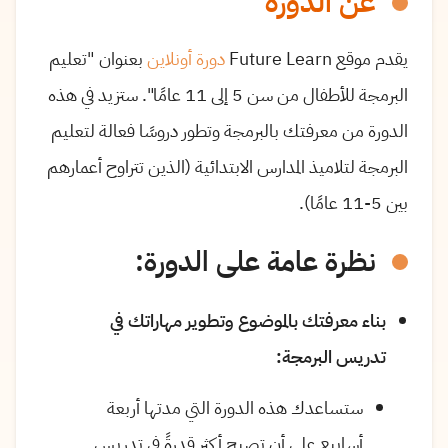
عن الدورة
يقدم موقع Future Learn
دورة أونلاين
بعنوان "تعليم
البرمجة للأطفال من سن 5 إلى 11 عامًا". ستزيد في هذه
الدورة من معرفتك بالبرمجة وتطور دروسًا فعالة لتعليم
البرمجة لتلاميذ المدارس الابتدائية (الذين تتراوح أعمارهم
بين 5-11 عامًا).
نظرة عامة على الدورة:
بناء معرفتك بالموضوع وتطوير مهاراتك في
تدريس البرمجة:
ستساعدك هذه الدورة التي مدتها أربعة
أسابيع على أن تصبح أكثر قدرةً في تدريس