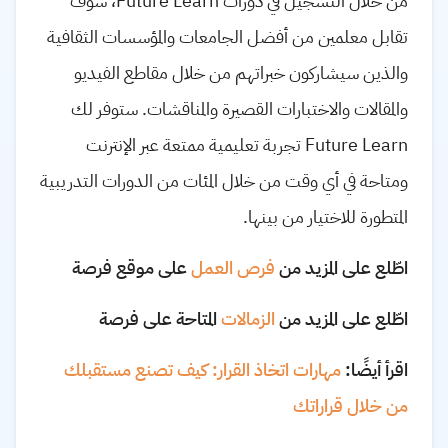
من خلال التسجيل في دورات Future Learn، سوف
تقابل معلمين من أفضل الجامعات والمؤسسات الثقافية
والذين سيشاركون خبراتهم من خلال مقاطع الفيديو
والمقالات والاختبارات القصيرة والمناقشات. ستوفر لك
Future Learn تجربة تعليمية ممتعة عبر الإنترنت
ومتاحة في أي وقت من خلال المئات من الدورات التدريبية
المتطورة للاختيار من بينها.
اطّلع على المزيد من
فرص العمل
على موقع فرصة
اطّلع على المزيد من
الزمالات
المتاحة على فرصة
اقرأ أيضًا:
مهارات اتخاذ القرار: كيف تصنع مستقبلك
من خلال قراراتك