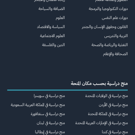
دورات التكنولوجيا والبرمجة
الضيافة والسياحة
دورات علم النفس
العلوم
القانون وحقوق الإنسان والجندر
السياسة والاقتصاد
التربية والتدريس
العلوم الاجتماعية
التغذية والرياضة والصحة
الدين والفلسفة
الصحافة والإعلام
منح دراسية بحسب مكان المنحة
منح دراسية في الولايات المتحدة
منح دراسية في سويسرا
منح دراسية في الأردن
منح دراسية في المملكة العربية السعودية
منح دراسية في المملكة المتحدة
منح دراسية في سنغافورة
منح دراسية في الإمارات العربية المتحدة
منح دراسية في لبنان
منح دراسية في كندا
منح دراسية في إيطاليا