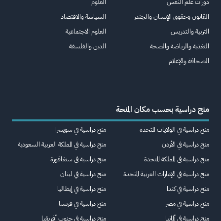
دورات علم النفس
العلوم
القانون وحقوق الإنسان والجندر
السياسة والاقتصاد
التربية والتدريس
العلوم الاجتماعية
التغذية والرياضة والصحة
الدين والفلسفة
الصحافة والإعلام
منح دراسية بحسب مكان المنحة
منح دراسية في الولايات المتحدة
منح دراسية في سويسرا
منح دراسية في الأردن
منح دراسية في المملكة العربية السعودية
منح دراسية في المملكة المتحدة
منح دراسية في سنغافورة
منح دراسية في الإمارات العربية المتحدة
منح دراسية في لبنان
منح دراسية في كندا
منح دراسية في إيطاليا
منح دراسية في مصر
منح دراسية في فرنسا
منح دراسية في ألمانيا
منح دراسية في جنوب أفريقيا