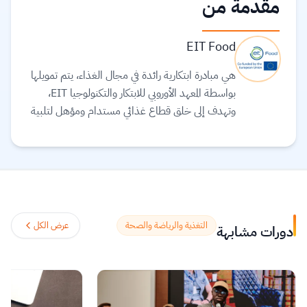
مقدمة من
EIT Food
هي مبادرة ابتكارية رائدة في مجال الغذاء، يتم تمويلها
بواسطة المعهد الأوروبي للابتكار والتكنولوجيا EIT،
وتهدف إلى خلق قطاع غذائي مستدام ومؤهل لتلبية
الاحتياجات المستقبلية.
اقرأ المزيد.
التغذية والرياضة والصحة
عرض الكل
دورات مشابهة