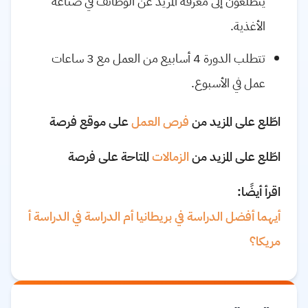
يتطلعون إلى معرفة المزيد عن الوظائف في صناعة
الأغذية.
تتطلب الدورة 4 أسابيع من العمل مع 3 ساعات
عمل في الأسبوع.
اطّلع على المزيد من
فرص
العمل
على موقع فرصة
اطّلع على المزيد من
الزمالات
المتاحة على فرصة
اقرأ أيضًا:
أيهما
أفضل
الدراسة
في
بريطانيا
أم
الدراسة
في
الدراسة
أ
مريكا
؟