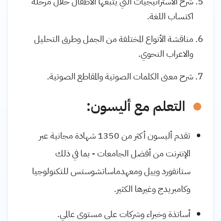
شرح الاستراتيجيات التي يتبعها الأطفال خلال مرحلة
اكتساب اللغة.
مناقشة الأنواع المختلفة من الجمل وطرق التحليل
والاعراب النحوي.
شرح معنى الكلمات الصوتية والمقاطع الصوتية.
التعلم مع أليسون:
تقدم أليسون أكثر من 1350 شهادة مجانية عبر
الإنترنت من أفضل الجامعات - بما في ذلك
ستانفورد وييل ومعهدماساتشوستس للتكنولوجيا
وكامبريدج وغيرها الكثير.
أساتذة وخبراء وشركات على مستوى عالمي.