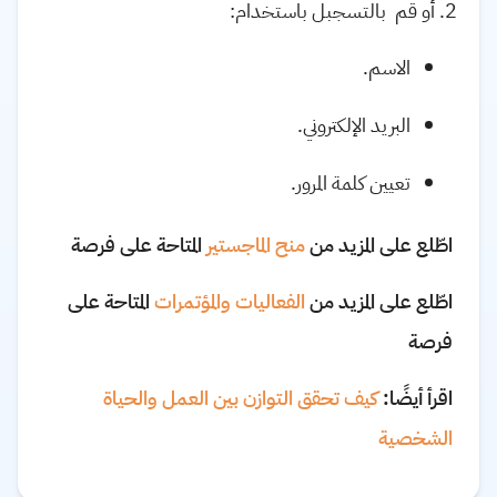
أو قم بالتسجبل باستخدام:
الاسم.
البريد الإلكتروني.
تعيين كلمة المرور.
اطّلع على المزيد من
منح الماجستير
المتاحة على فرصة
اطّلع على المزيد من
الفعاليات والمؤتمرات
المتاحة على
فرصة
اقرأ أيضًا:
كيف تحقق التوازن بين العمل والحياة
الشخصية