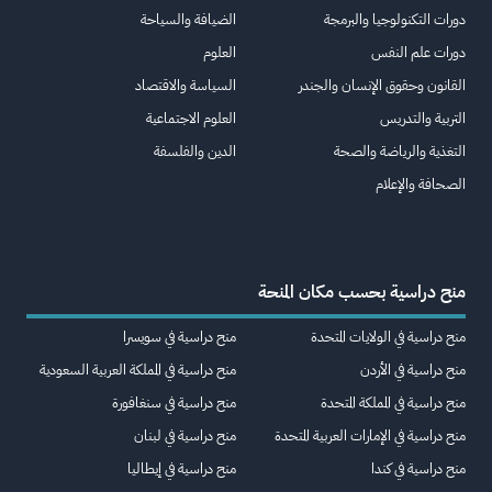
دورات التكنولوجيا والبرمجة
الضيافة والسياحة
دورات علم النفس
العلوم
القانون وحقوق الإنسان والجندر
السياسة والاقتصاد
التربية والتدريس
العلوم الاجتماعية
التغذية والرياضة والصحة
الدين والفلسفة
الصحافة والإعلام
منح دراسية بحسب مكان المنحة
منح دراسية في الولايات المتحدة
منح دراسية في سويسرا
منح دراسية في الأردن
منح دراسية في المملكة العربية السعودية
منح دراسية في المملكة المتحدة
منح دراسية في سنغافورة
منح دراسية في الإمارات العربية المتحدة
منح دراسية في لبنان
منح دراسية في كندا
منح دراسية في إيطاليا