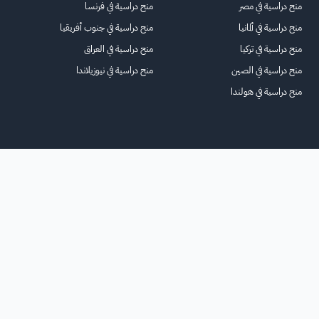
منح دراسية في مصر
منح دراسية في فرنسا
منح دراسية في ألمانيا
منح دراسية في جنوب أفريقيا
منح دراسية في تركيا
منح دراسية في العراق
منح دراسية في الصين
منح دراسية في نيوزيلاندا
منح دراسية في هولندا
الرئيسية
عنا
للاعلانات
الشروط والأحكام
تواصل معنا
الأسئلة الشائعة
خريطة الموقع
جميع الحقوق محفوظة لمنصة فرصة
©
2026