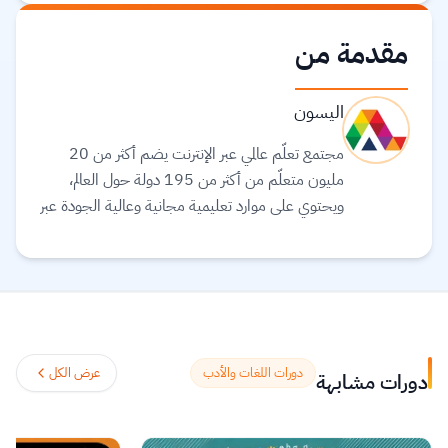
مقدمة من
اليسون
مجتمع تعلّم عالمي عبر الإنترنت يضم أكثر من 20
مليون متعلّم من أكثر من 195 دولة حول العالم،
ويحتوي على موارد تعليمية مجانية وعالية الجودة عبر
الإنترنت لمساعدتك على تطوير مهارات أساسية
ومعتمدة لسوق العمل. وهم ملتزمون بتحقيق
المساواة وتوفير الوصول إلى التعليم والتدريب على
المهارات بغضّ النظر عن الجنس أو الموقع الجغرافي أو
الوضع الاقتصادي أو أي عوائق أخرى قد تعيق
تحقيق الإمكانات الكاملة.
اقرأ المزيد.
دورات اللغات والأدب
عرض الكل
دورات مشابهة