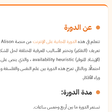
عن الدورة
تتعلم في هذه
الدورة المجانية على الإنترنت
من منصة
Alison
ا
تعريف (التفكير) وتختبر الأساليب المعرفية المختلفة لحل ا
(الإرشاد المتوفر)
availability heuristic
، والذي ينص على أن ا
احتمالًا. وبالتالي تمزج هذه الدورة بين علم النفس والفلسفة
وراء الأفكار
.
مدة الدورة:
تستمر الدورة ما بين أربع وخمس ساعات.