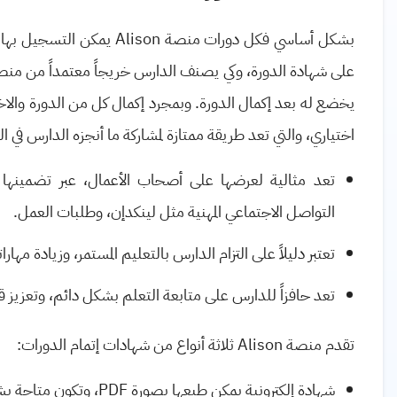
بشكل أساسي فكل دورات منصة
Alison
يمكن التسجيل بها، 
على شهادة الدورة، وكي يصنف الدارس خريجاً معتمداً من من
يخضع له بعد إكمال الدورة. وبمجرد إكمال كل من الدورة وال
اختياري، والتي تعد طريقة ممتازة لمشاركة ما أنجزه الدارس في ا
تعد مثالية لعرضها على أصحاب الأعمال، عبر تضمينها
التواصل الاجتماعي المهنية مثل لينكدإن، وطلبات العمل.
تعتبر دليلاً على التزام الدارس بالتعليم المستمر، وزيادة مهار
تعد حافزاً للدارس على متابعة التعلم بشكل دائم، وتعزيز قد
تقدم منصة
Alison
ثلاثة أنواع من شهادات إتمام الدورات:
شهادة إلكترونية يمكن طبعها بصورة
PDF
، وتكون متاحة بش