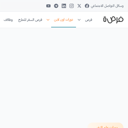
وسائل التواصل الاجتماعي
دورات اون لاين
فرص
فرص السفر للخارج
وظائف
دورات علم النفس