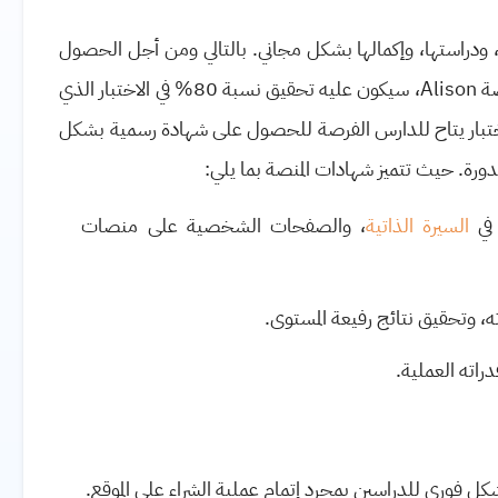
ودراستها، وإكمالها بشكل مجاني. بالتالي ومن أجل الحصول
صة
Alison
، سيكون عليه تحقيق نسبة 80% في الاختبار الذي
اختبار يتاح للدارس الفرصة للحصول على شهادة رسمية بشكل
لدورة. حيث تتميز شهادات المنصة بما يلي:
 في
السيرة الذاتية
، والصفحات الشخصية على منصات
اته، وتحقيق نتائج رفيعة المستوى.
راته العملية.
كل فوري للدراسين بمجرد إتمام عملية الشراء على الموقع.