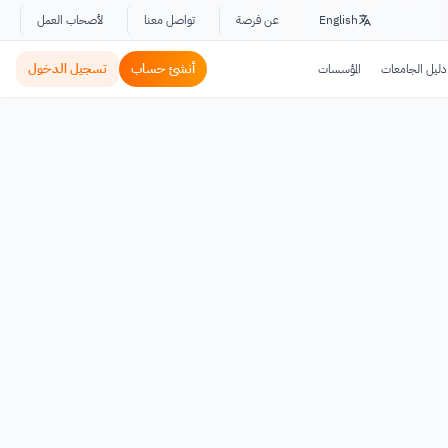
English
عن فرصة
تواصل معنا
لأصحاب العمل
أنشئ حساب
تسجيل الدخول
دليل الجامعات
المؤسسات