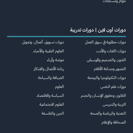
جوائز ومسابقات
دورات أون لاين | دورات تدريبة
دورات مطلوبة في سوق العمل
دورات تسويق، أعمال، وتمويل
دورات اللغات والأدب
العلوم الطبية والأحياء
الفنون والتصميم والموسيقى
موضة وأزياء
التصوير وصناعة الأفلام
ريادة الأعمال والابتكار
دورات التكنولوجيا والبرمجة
الضيافة والسياحة
دورات علم النفس
العلوم
القانون وحقوق الإنسان والجندر
السياسة والاقتصاد
التربية والتدريس
العلوم الاجتماعية
التغذية والرياضة والصحة
الدين والفلسفة
الصحافة والإعلام