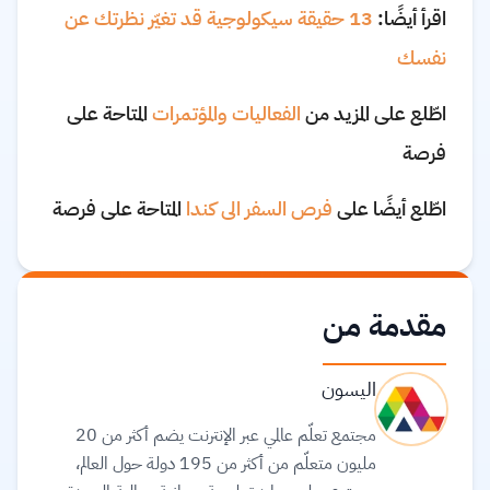
اقرأ أيضًا:
13 حقيقة سيكولوجية قد تغيّر نظرتك عن
نفسك
اطّلع على المزيد من
الفعاليات والمؤتمرات
المتاحة على
فرصة
اطّلع أيضًا على
فرص السفر الى كندا
المتاحة على فرصة
مقدمة من
اليسون
مجتمع تعلّم عالمي عبر الإنترنت يضم أكثر من 20
مليون متعلّم من أكثر من 195 دولة حول العالم،