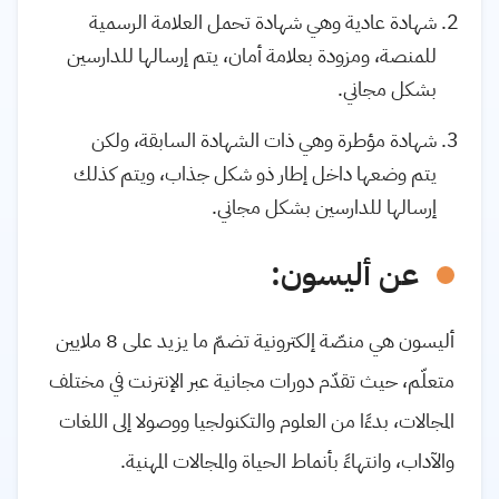
شهادة عادية وهي شهادة تحمل العلامة الرسمية
للمنصة، ومزودة بعلامة أمان، يتم إرسالها للدارسين
بشكل مجاني.
شهادة مؤطرة وهي ذات الشهادة السابقة، ولكن
يتم وضعها داخل إطار ذو شكل جذاب، ويتم كذلك
إرسالها للدارسين بشكل مجاني.
عن أليسون:
أليسون هي منصّة إلكترونية تضمّ ما يزيد على 8 ملايين
متعلّم، حيث تقدّم دورات مجانية عبر الإنترنت في مختلف
المجالات، بدءًا من العلوم والتكنولجيا ووصولا إلى اللغات
والآداب، وانتهاءً بأنماط الحياة والمجالات المهنية.