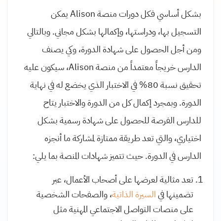
بشكل أساسي فكل دورات منصة Alison يمكن
التسجيل بها، ودراستها، وإكمالها بشكل مجاني. وبالتالي
ومن أجل الحصول على شهادة الدورة، وكي يصنف
الدارس خريجاً معتمداً من منصة Alison، سيكون عليه
تحقيق نسبة 80% في الاختبار الذي يخضع له في نهاية
الدورة. وبمجرد إكمال كل من الدورة والاختبار يتاح
للدارس الفرصة للحصول على شهادة رسمية بشكل
اختياري، والتي تعد طريقة ممتازة لمشاركة ما أنجزه
الدارس في الدورة. حيث تتميز شهادات المنصة بما يلي:
تعد مثالية لعرضها على أصحاب الأعمال، عبر
تضمينها في
السيرة الذاتية
، والصفحات الشخصية
على منصات التواصل الاجتماعي المهنية مثل