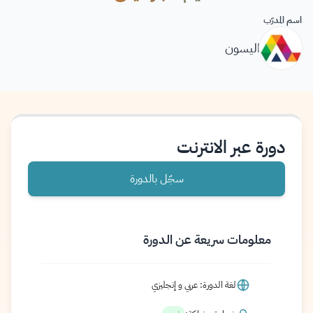
اسم المدرّب
اليسون
دورة عبر الانترنت
سجّل بالدورة
معلومات سريعة عن الدورة
لغة الدورة: عربي و إنجليزي