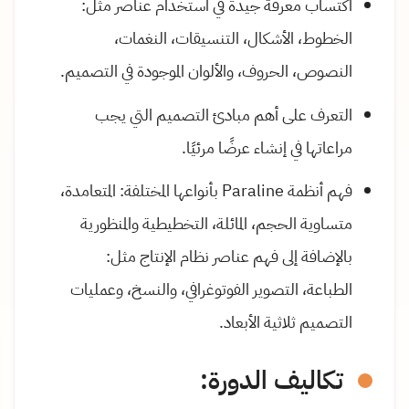
اكتساب معرفة جيدة في استخدام عناصر مثل:
الخطوط، الأشكال، التنسيقات، النغمات،
النصوص، الحروف، والألوان الموجودة في التصميم.
التعرف على أهم مبادئ التصميم التي يجب
مراعاتها في إنشاء عرضًا مرئيًا.
فهم أنظمة Paraline بأنواعها المختلفة: المتعامدة،
متساوية الحجم، المائلة، التخطيطية والمنظورية
بالإضافة إلى فهم عناصر نظام الإنتاج مثل:
الطباعة، التصوير الفوتوغرافي، والنسخ، وعمليات
التصميم ثلاثية الأبعاد.
تكاليف الدورة: