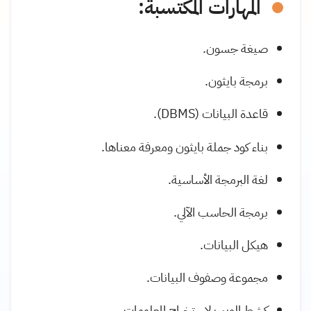
المهارات المكتسبة:
صيغة جسون.
برمجة بايثون.
قاعدة البيانات (DBMS).
بناء كود جملة بايثون ومعرفة معناها.
لغة البرمجة الأساسية.
برمجة الحاسب الآلي.
هيكل البيانات.
مجموعة وصفوف البيانات.
كشط الويب لاستخراج المعلومات.