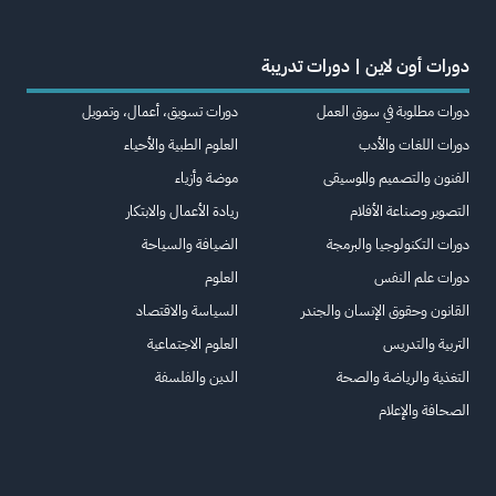
دورات أون لاين | دورات تدريبة
دورات مطلوبة في سوق العمل
دورات تسويق، أعمال، وتمويل
دورات اللغات والأدب
العلوم الطبية والأحياء
الفنون والتصميم والموسيقى
موضة وأزياء
التصوير وصناعة الأفلام
ريادة الأعمال والابتكار
دورات التكنولوجيا والبرمجة
الضيافة والسياحة
دورات علم النفس
العلوم
القانون وحقوق الإنسان والجندر
السياسة والاقتصاد
التربية والتدريس
العلوم الاجتماعية
التغذية والرياضة والصحة
الدين والفلسفة
الصحافة والإعلام