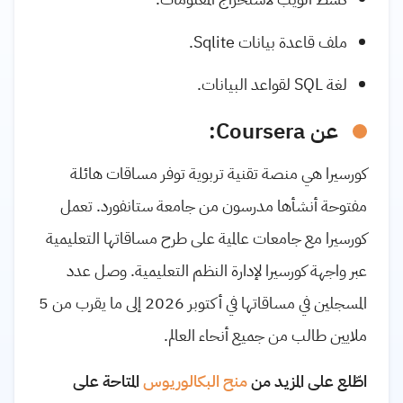
ملف قاعدة بيانات Sqlite.
لغة SQL لقواعد البيانات.
عن Coursera:
كورسيرا هي منصة تقنية تربوية توفر مساقات هائلة
مفتوحة أنشأها مدرسون من جامعة ستانفورد. تعمل
كورسيرا مع جامعات عالمية على طرح مساقاتها التعليمية
عبر واجهة كورسيرا لإدارة النظم التعليمية. وصل عدد
المسجلين في مساقاتها في أكتوبر 2026 إلى ما يقرب من 5
ملايين طالب من جميع أنحاء العالم.
اطّلع على المزيد من
منح البكالوريوس
المتاحة على