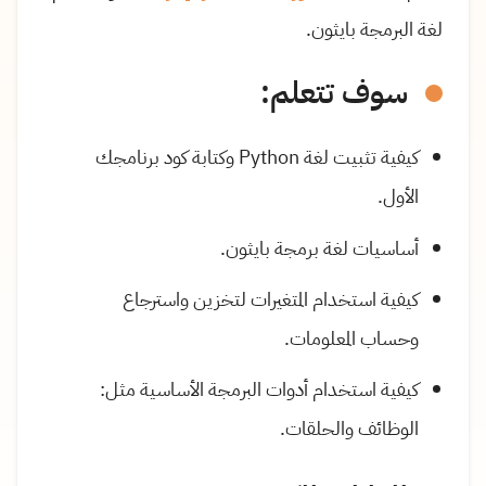
لغة البرمجة بايثون.
سوف تتعلم:
كيفية تثبيت لغة Python وكتابة كود برنامجك
الأول.
أساسيات لغة برمجة بايثون.
كيفية استخدام المتغيرات لتخزين واسترجاع
وحساب المعلومات.
كيفية استخدام أدوات البرمجة الأساسية مثل:
الوظائف والحلقات.