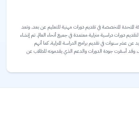
مملكة المتحدة المتخصصة في تقديم دورات مهنية للتعليم عن بعد. وتعد
قديم دورات دراسية منزلية معتمدة في جميع أنحاء العالم. تم إنشاء
د عن عشر سنوات في تقديم برامج الدراسة المنزلية. كما أنهم
عد، وقد أسفرت جودة الدورات والدعم الذي يقدمونه للطلاب عن
ح كليتهم يعتمد على نجاح طلابهم، ويحصل الطلاب في الكلية على
لمزيد.