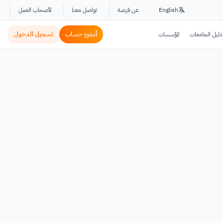
English
عن فرصة
تواصل معنا
لأصحاب العمل
أنشئ حساب
تسجيل الدخول
دليل الجامعات
المؤسسات