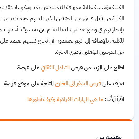
الكلية مؤسسة عالمية معروفة للتعليم عن بعد ومكرسة لتقديم دو
الكلية من قبل فريق من المحترفين الذين لديهم خبرة تزيد عن عش
بإنجازاتهم في وضع معايير عالية للتعلم عن بعد، وقد أسفرت 
للكلية. بالإضافة إلى أنهم يعتقدون أن نجاح كليتهم يعتمد عل
من المدرسين المؤهلين وذوي الخبرة.
اطّلع على المزيد من فرص
التبادل الثقافي
على فرصة
تعرّف على
فرص السفر الى الخارج
المتاحة على موقع فرصة
اقرأ أيضًا:
ما هي المهارات القيادية وكيف أطورها
مقدمة من