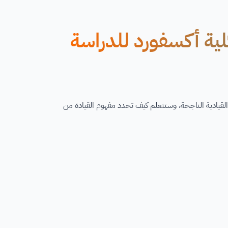
كلية أكسفورد للدراسة
لقيادية الناجحة، وستتعلم كيف تحدد مفهوم القيادة من