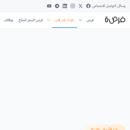
وسائل التواصل الاجتماعي
دورات اون لاين
فرص
فرص السفر للخارج
وظائف
ريادة الأعمال والابتكار