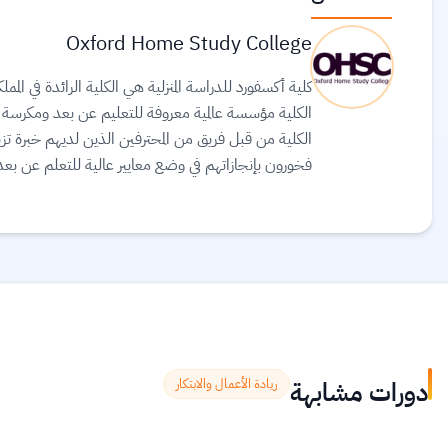
Oxford Home Study College
كلية أكسفورد للدراسة المنزلية هي الكلية الرائدة في ال
الكلية مؤسسة عالمية معروفة للتعليم عن بعد ومكرسة لت
الكلية من قبل فريق من المحترفين الذين لديهم خبرة تزي
فخورون بإنجازاتهم في وضع معايير عالية للتعلم عن ب
نجاح هائل للكلية. بالإضافة إلى أنهم يعتقدون أن نجا
دعم استثنائي من المدرسين المؤهلين وذوي الخبرة.
اقرأ ا
دورات مشابهة
ريادة الأعمال والابتكار