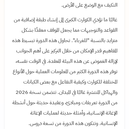
التكيف مع الوضع على الأرض.
غالبًا ما تؤدي الكوارث الكبرى إلى إنشاء طبقة إضافية من
القواعد والتوجيهات مما يجعل الموقف معقدًا بشكل
متزايد بالنسبة "للغرباء". تحاول هذه الدورة تبسيط هذه
المفاهيم قدر الإمكان من خلال التركيز على أهم الجوانب
لإزالة الغموض عن هذه البيئة المعقدة. في الوقت نفسه،
توفر هذه الدورة الكثير من المعلومات العملية حول الأنواع
المختلفة للكوارث وكيفية التفاعل مع بعض الكيانات
والهياكل المنتشرة غالبًا في الميدان. تتضمن نسخة 2026
من الدورة تعريفات ومبادئ، وعقيدة حديثة حول أنشطة
الإغاثة الإنسانية، وأمثلة حديثة لعمليات الإغاثة
الإنسانية. وتتكون هذه الدورة من تسعة دروس.