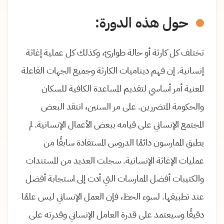
حول هذه الدورة:
تختلف كل كارثة أو حالة طوارئ، وكذلك كل عملية إغاثة
إنسانية. إن فهم ديناميات الكارثة وجميع الجهات الفاعلة
المعنية أمر أساسي لتقديم المساعدة الكافية للسكان
والحكومة المتضررين. على مر السنين، انتقد البعض
المجتمع الإنساني على قيامه ببعض الأعمال الإنسانية. لم
يطبق الممارسون دائمًا الدروس المستفادة سابقًا من
عمليات الإغاثة الإنسانية. سجلت العديد من المستندات
والكتيبات أفضل الممارسات التي أدت إلى استجابة أفضل
عند تطبيقها. لسوء الحظ، فإن العمل الإنساني ليس علمًا
دقيقًا وسيعتمد على قدرة العامل الإنساني وقدرته على