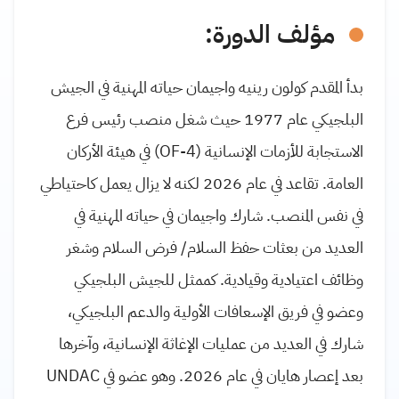
مؤلف الدورة:
بدأ المقدم كولون رينيه واجيمان حياته المهنية في الجيش
البلجيكي عام 1977 حيث شغل منصب رئيس فرع
الاستجابة للأزمات الإنسانية (OF-4) في هيئة الأركان
العامة. تقاعد في عام 2026 لكنه لا يزال يعمل كاحتياطي
في نفس المنصب. شارك واجيمان في حياته المهنية في
العديد من بعثات حفظ السلام/ فرض السلام وشغر
وظائف اعتيادية وقيادية. كممثل للجيش البلجيكي
وعضو في فريق الإسعافات الأولية والدعم البلجيكي،
شارك في العديد من عمليات الإغاثة الإنسانية، وآخرها
بعد إعصار هايان في عام 2026. وهو عضو في UNDAC