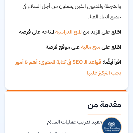
والشرطة والمدنيين الذين يعملون من أجل السلام في
جميع أنحاء العالم.
اطّلع على المزيد من
المنح الدراسية
المتاحة على فرصة
اطّلع على
منح مالية
على موقع فرصة
اقرأ أيضًا:
قواعد الـ SEO في كتابة المحتوى: أهم 5 أمور
يجب التركيز عليها
مقدمة من
معهد تدريب عمليات السلام