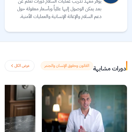
يوفر معهد تدريب عمليات السلام دورات تعلم عن
بعد يمكن الوصول إليها عالمياً وبأسعار معقولة حول
دعم السلام والإغاثة الإنسانية والعمليات الأمنية.
المعهد ملتزم بتوفير المعرفة الأساسية والعملية للأفراد
العسكريين والشرطة والمدنيين الذين يعملون من أجل
السلام في جميع أنحاء العالم.
اقرأ المزيد.
القانون وحقوق الإنسان والجندر
عرض الكل
دورات مشابهة