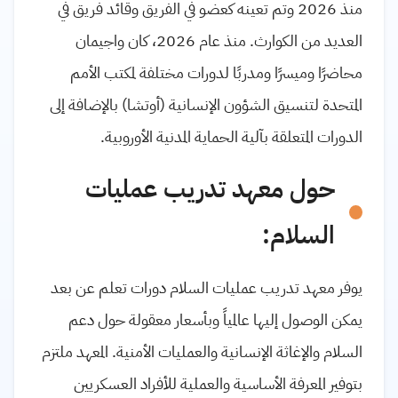
منذ 2026 وتم تعينه كعضو في الفريق وقائد فريق في
العديد من الكوارث. منذ عام 2026، كان واجيمان
محاضرًا وميسرًا ومدربًا لدورات مختلفة لمكتب الأمم
المتحدة لتنسيق الشؤون الإنسانية (أوتشا) بالإضافة إلى
الدورات المتعلقة بآلية الحماية المدنية الأوروبية.
حول معهد تدريب عمليات
السلام:
يوفر معهد تدريب عمليات السلام دورات تعلم عن بعد
يمكن الوصول إليها عالمياً وبأسعار معقولة حول دعم
السلام والإغاثة الإنسانية والعمليات الأمنية. المعهد ملتزم
بتوفير المعرفة الأساسية والعملية للأفراد العسكريين