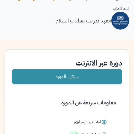
اسم المدرّب
معهد تدريب عمليات السلام
دورة عبر الانترنت
سجّل بالدورة
معلومات سريعة عن الدورة
لغة الدورة: إنجليزي