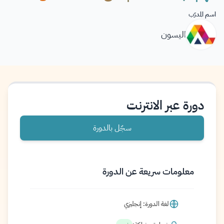
اسم المدرّب
اليسون
دورة عبر الانترنت
سجّل بالدورة
معلومات سريعة عن الدورة
لغة الدورة: إنجليزي