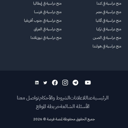
منح دراسية في كندا
منح دراسية في إيطاليا
منح دراسية في مصر
منح دراسية في فرنسا
منح دراسية في ألمانيا
منح دراسية في جنوب أفريقيا
منح دراسية في تركيا
منح دراسية في العراق
منح دراسية في الصين
منح دراسية في نيوزيلاندا
منح دراسية في هولندا
الرئيسية
عنا
للاعلانات
الشروط والأحكام
تواصل معنا
الأسئلة الشائعة
خريطة الموقع
جميع الحقوق محفوظة لمنصة فرصة
©
2026