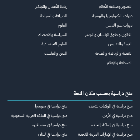
التصوير وصناعة الأفلام
ريادة الأعمال والابتكار
دورات التكنولوجيا والبرمجة
الضيافة والسياحة
دورات علم النفس
العلوم
القانون وحقوق الإنسان والجندر
السياسة والاقتصاد
التربية والتدريس
العلوم الاجتماعية
التغذية والرياضة والصحة
الدين والفلسفة
الصحافة والإعلام
منح دراسية بحسب مكان المنحة
منح دراسية في الولايات المتحدة
منح دراسية في سويسرا
منح دراسية في الأردن
منح دراسية في المملكة العربية السعودية
منح دراسية في المملكة المتحدة
منح دراسية في سنغافورة
منح دراسية في الإمارات العربية المتحدة
منح دراسية في لبنان