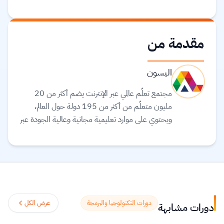
مقدمة من
اليسون
مجتمع تعلّم عالمي عبر الإنترنت يضم أكثر من 20
مليون متعلّم من أكثر من 195 دولة حول العالم،
ويحتوي على موارد تعليمية مجانية وعالية الجودة عبر
الإنترنت لمساعدتك على تطوير مهارات أساسية
ومعتمدة لسوق العمل. وهم ملتزمون بتحقيق
المساواة وتوفير الوصول إلى التعليم والتدريب على
المهارات بغضّ النظر عن الجنس أو الموقع الجغرافي أو
الوضع الاقتصادي أو أي عوائق أخرى قد تعيق
تحقيق الإمكانات الكاملة.
اقرأ المزيد.
دورات التكنولوجيا والبرمجة
عرض الكل
دورات مشابهة