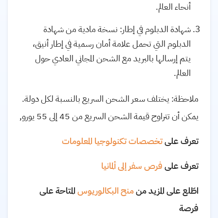
أنحاء العالم.
شهادة الدبلوم في إطار: نسخة مادية من شهادة
الدبلوم التي تحمل علامة أمان رسمية في إطار أنيق،
يتم إرسالها بالبريد مع الشحن المجاني العادي حول
العالم.
ملاحظة: يختلف سعر الشحن السريع بالنسبة لكل دولة.
يمكن أن تتراوح قيمة الشحن السريع من 45 إلى 55 يورو,
تعرف على
تخصصات تكنولوجيا المعلومات
تعرف على
فرص سفر إلى ألمانيا
اطّلع على المزيد من
منح البكالوريوس
المتاحة على
فرصة