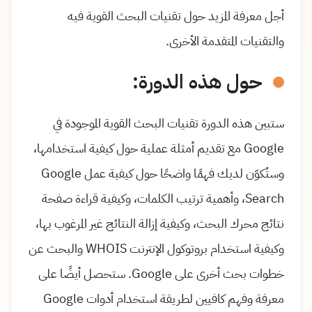
أجل معرفة المزيد حول تقنيات البحث القوية فيه
والتقنيات المتقدمة الأخرى.
حول هذه الدورة:
ستبين هذه الدورة تقنيات البحث القوية الموجودة في
Google مع تقديم أمثلة عملية حول كيفية استخدامها،
وستُكوّن لديك فهمًا واضحًا حول كيفية عمل Google
Search، وأهمية ترتيب الكلمات، وكيفية قراءة صفحة
نتائج محرك البحث، وكيفية إزالة النتائج غير المرغوب بها،
وكيفية استخدام بروتوكول الإنترنت WHOIS والبحث عن
خطوات بحث أخرى على Google. ستحصل أيضًا على
معرفة وفهم كافيين لطريقة استخدام أدوات Google