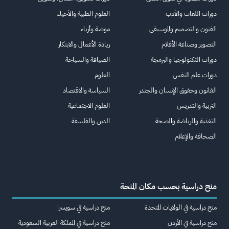
دورات اللغات والأدب
العلوم الطبية والأحياء
الفنون والتصميم والموسيقى
موضة وأزياء
التصوير وصناعة الأفلام
ريادة الأعمال والابتكار
دورات التكنولوجيا والبرمجة
الضيافة والسياحة
دورات علم النفس
العلوم
القانون وحقوق الإنسان والجندر
السياسة والاقتصاد
التربية والتدريس
العلوم الاجتماعية
التغذية والرياضة والصحة
الدين والفلسفة
الصحافة والإعلام
منح دراسية بحسب مكان المنحة
منح دراسية في الولايات المتحدة
منح دراسية في سويسرا
منح دراسية في الأردن
منح دراسية في المملكة العربية السعودية