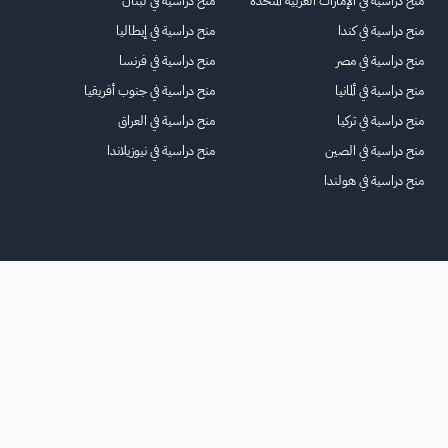
منح دراسية في الإمارات العربية المتحدة
منح دراسية في لبنان
منح دراسية في كندا
منح دراسية في إيطاليا
منح دراسية في مصر
منح دراسية في فرنسا
منح دراسية في ألمانيا
منح دراسية في جنوب أفريقيا
منح دراسية في تركيا
منح دراسية في العراق
منح دراسية في الصين
منح دراسية في نيوزيلاندا
منح دراسية في هولندا
الرئيسية
عنا
للاعلانات
الشروط والأحكام
تواصل معنا
الأسئلة الشائعة
خريطة الموقع
جميع الحقوق محفوظة لمنصة فرصة
©
2026