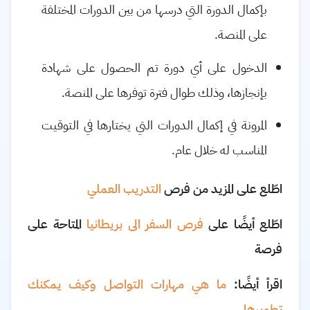
بإكمال الدورة التي درسها من بين الدورات المختلفة
على المنصة
.
الدخول على أي دورة تم الحصول على شهادة
بإنجازها، وذلك طوال فترة توفرها على المنصة
.
المرونة في إكمال الدورات التي يختارها في التوقيت
المناسب له خلال عام
.
اطّلع على المزيد من فرص
التدريب العملي
اطّلع أيضًا على
فرص السفر الى بريطانيا
المتاحة على
فرصة
اقرأ أيضًا:
ما هي مهارات التواصل وكيف يمكنك
تطويرها