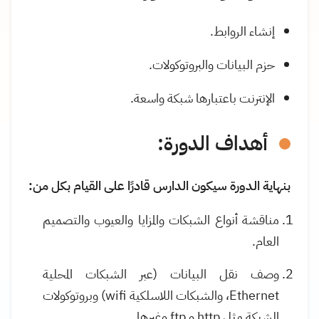
إنشاء الروابط.
حزم البيانات والبروتوكولات.
الإنترنت باعتبارها شبكة واسعة.
أهداف الدورة:
بنهاية الدورة سيكون الدارس قادرًا على القيام بكل من:
مناقشة أنواع الشبكات والمزايا والعيوب والتصميم
العام.
وصف نقل البيانات (عبر الشبكات المحلية
Ethernet
، والشبكات اللاسلكية
wifi
) وبروتوكولات
الشبكة مثل
http
و
ftp
وغيرها.