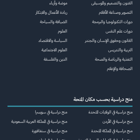
الفنون والتصميم والموسيقى
موضة وأزياء
التصوير وصناعة الأفلام
ريادة الأعمال والابتكار
دورات التكنولوجيا والبرمجة
الضيافة والسياحة
دورات علم النفس
العلوم
القانون وحقوق الإنسان والجندر
السياسة والاقتصاد
التربية والتدريس
العلوم الاجتماعية
التغذية والرياضة والصحة
الدين والفلسفة
الصحافة والإعلام
منح دراسية بحسب مكان المنحة
منح دراسية في الولايات المتحدة
منح دراسية في سويسرا
منح دراسية في الأردن
منح دراسية في المملكة العربية السعودية
منح دراسية في المملكة المتحدة
منح دراسية في سنغافورة