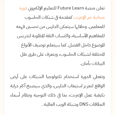
تعلن منصة Future Learn للتعليم الإلكتروني
دورة
مجانية عبر الإنترنت
كمقدمة في شبكات الحاسوب
للمعلمين. وخلالها سيتمكن الدارس من تحسين فهمه
للمفاهيم الأساسية، واكتساب الثقة المطلوبة لتدريس
الموضوع داخل الفصل. كما سيتعلم توصيف الأنواع
المختلفة لشبكات الحاسوب، ويتعرف على طرق نقل
البيانات بأمان.
وتغطي الدورة استخدام تكنولوجيا الشبكات على أرض
الواقع لتعزيز استيعاب الدارس، والذي سيصبح أكثر دراية
بكيفية عمل الإنترنت، بما في ذلك التوجيه ونظام أسماء
النطاقات
DNS
وشبكة الويب العالمية
.