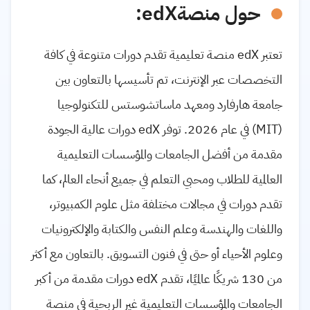
حول منصة
edX
:
تعتبر
edX
منصة تعليمية تقدم دورات متنوعة في كافة
التخصصات عبر الإنترنت، تم تأسيسها بالتعاون بين
جامعة هارفارد ومعهد ماساتشوستس للتكنولوجيا
(
MIT
) في عام 2026. توفر
edX
دورات عالية الجودة
مقدمة من أفضل الجامعات والمؤسسات التعليمية
العالمية للطلاب ومحبي التعلم في جميع أنحاء العالم، كما
تقدم دورات في مجالات مختلفة مثل علوم الكمبيوتر،
واللغات والهندسة وعلم النفس والكتابة والإلكترونيات
وعلوم الأحياء أو حتى في فنون التسويق. بالتعاون مع أكثر
من 130 شريكًا عالميًا، تقدم
edX
دورات مقدمة من أكبر
الجامعات والمؤسسات التعليمية غير الربحية في منصة