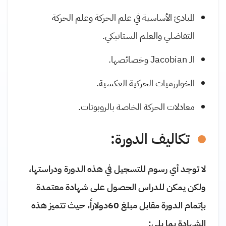
المبادئ الأساسية في علم الحركة وعلم الحركة
التفاضلي والعلم الستاتيكي.
الـ
Jacobian
وخصائصها.
الخوارزميات الحركية العكسية.
معادلات الحركة الخاصة بالروبوتات.
تكاليف الدورة:
لا توجد أي رسوم للتسجيل في هذه الدورة ودراستها،
ولكن يمكن للدراس الحصول على شهادة معتمدة
بإتمام الدورة مقابل مبلغ
60
دولاراً، حيث تتميز هذه
الشهادة بما يلي: