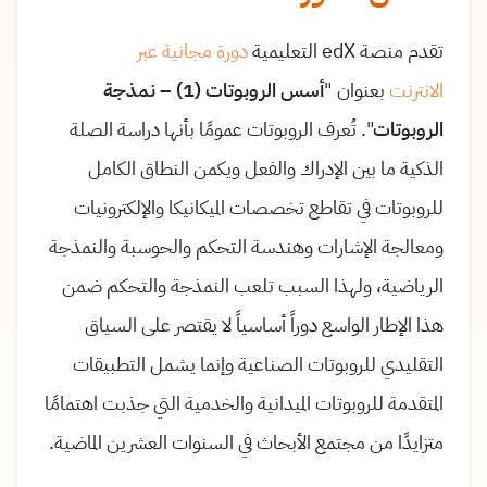
تقدم منصة
edX
التعليمية
دورة مجانية عبر
الانترنت
بعنوان "
أسس الروبوتات (1) – نمذجة
الروبوتات
". تُعرف الروبوتات عمومًا بأنها دراسة الصلة
الذكية ما بين الإدراك والفعل ويكمن النطاق الكامل
للروبوتات في تقاطع تخصصات الميكانيكا والإلكترونيات
ومعالجة الإشارات وهندسة التحكم والحوسبة والنمذجة
الرياضية، ولهذا السبب تلعب النمذجة والتحكم ضمن
هذا الإطار الواسع دوراً أساسياً لا يقتصر على السياق
التقليدي للروبوتات الصناعية وإنما يشمل التطبيقات
المتقدمة للروبوتات الميدانية والخدمية التي جذبت اهتمامًا
متزايدًا من مجتمع الأبحاث في السنوات العشرين الماضية.