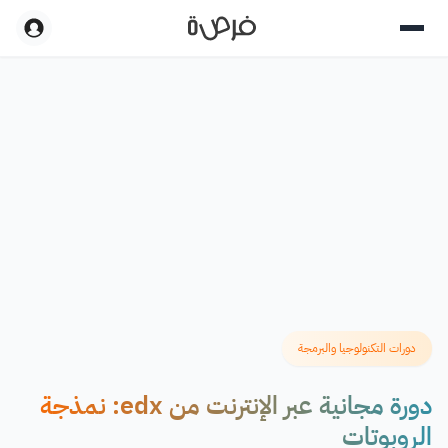
دورات التكنولوجيا والبرمجة
دورة مجانية عبر الإنترنت من edx: نمذجة
الروبوتات