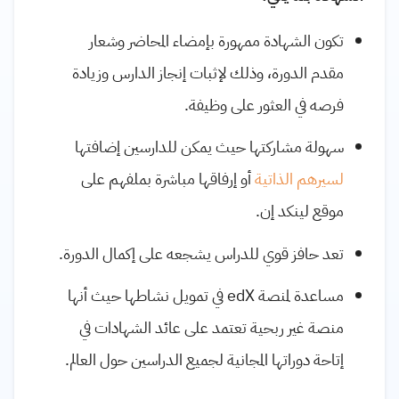
تكون الشهادة ممهورة بإمضاء المحاضر وشعار
مقدم الدورة، وذلك لإثبات إنجاز الدارس وزيادة
فرصه في العثور على وظيفة
.
سهولة مشاركتها حيث يمكن للدارسين إضافتها
لسيرهم الذاتية
أو إرفاقها مباشرة بملفهم على
موقع لينكد
إن
.
تعد حافز قوي للدراس يشجعه على إكمال الدورة
.
مساعدة لمنصة
edX
في تمويل نشاطها حيث أنها
منصة غير ربحية تعتمد على عائد الشهادات في
إتاحة دوراتها المجانية لجميع الدراسين حول العالم.