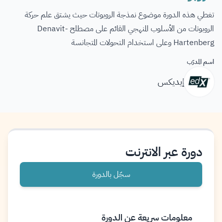
تغطي هذه الدورة موضوع نمذجة الروبوتات حيث يشتق علم حركة
الروبوتات من الأسلوب المنهجي القائم على مصطلح Denavit-
Hartenberg وعلى استخدام التحولات المتجانسة
اسم المدرّب
إيديكس
دورة عبر الانترنت
سجّل بالدورة
معلومات سريعة عن الدورة