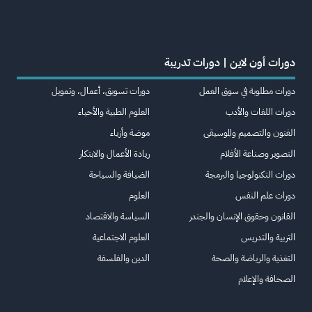
دورات أون لاين | دورات تدريبة
دورات مطلوبة في سوق العمل
دورات تسويق، أعمال، وتمويل
دورات اللغات والأدب
العلوم الطبية والأحياء
الفنون والتصميم والموسيقى
موضة وأزياء
التصوير وصناعة الأفلام
ريادة الأعمال والابتكار
دورات التكنولوجيا والبرمجة
الضيافة والسياحة
دورات علم النفس
العلوم
القانون وحقوق الإنسان والجندر
السياسة والاقتصاد
التربية والتدريس
العلوم الاجتماعية
التغذية والرياضة والصحة
الدين والفلسفة
الصحافة والإعلام