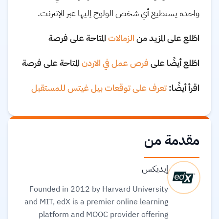
واحدة يستطيع أي شخص الولوج إليها عبر الإنترنت.
اطّلع على المزيد من
الزمالات
المتاحة على فرصة
اطّلع أيضًا على
فرص عمل في الاردن
المتاحة على فرصة
اقرأ أيضًا:
تعرف على توقعات بيل غيتس للمستقبل
مقدمة من
إيديكس
Founded in 2012 by Harvard University
and MIT, edX is a premier online learning
platform and MOOC provider offering