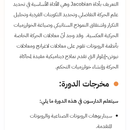
التعريف بأداة
Jacobian
وهي الأداة الأساسية في تحديد
علم الحركة التفاضلي وتحديد التكوينات الفردية وتحليل
التكرار واشتقاق النموذج الستاتيكي وصياغة الخوارزميات
الحركية العكسية.
وقد وجد أنّ معادلات الحركة الخاصة
بأنظمة الروبوتات تقوم على معادلات لاغرانج ومعادلات
نيوتن-إيلوار التي تقدم نماذج ديناميكية مفيدة لمحاكاة
الحركة وإنشاء خوارزميات التحكم.
مخرجات الدورة:
سيتعلم الدارسون في هذه الدورة ما يلي:
سيناريوهات الروبوتات الصناعية والروبوتات
المتقدمة.