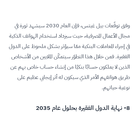
وفق توقّعات بيل غيتس، فإن العام 2030 سيشهد ثورة في
مجال الأعمال المصرفية، حيث سيزداد استخدام الهواتف الذكية
في إجراء المعاملات البنكية ممّا سيؤثر بشكل ملحوظ على الدول
الفقيرة. فمن خلال هذا التطوّر سيتمكّن الملايين من الأشخاص
الذين لا يملكون حسابًا بنكيًا من إنشاء حساب خاص بهم عن
طريق هواتفهم الأمر الذي سيكون له أثر إيجابي عظيم على
نوعية حياتهم.
8- نهاية الدول الفقيرة بحلول عام 2035