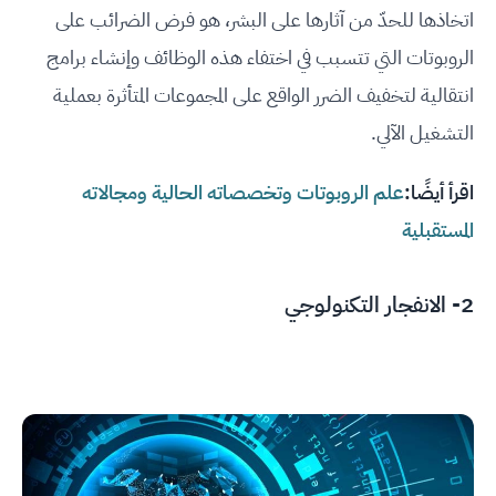
اتخاذها للحدّ من آثارها على البشر، هو فرض الضرائب على
الروبوتات التي تتسبب في اختفاء هذه الوظائف وإنشاء برامج
انتقالية لتخفيف الضرر الواقع على المجموعات المتأثرة بعملية
التشغيل الآلي.
اقرأ أيضًا:
علم الروبوتات وتخصصاته الحالية ومجالاته
المستقبلية
2- الانفجار التكنولوجي