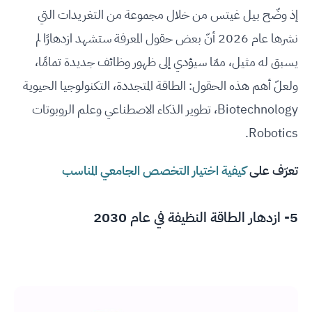
إذ وضّح بيل غيتس من خلال مجموعة من التغريدات التي
نشرها عام 2026 أنّ بعض حقول المعرفة ستشهد ازدهارًا لم
يسبق له مثيل، ممّا سيؤدي إلى ظهور وظائف جديدة تمامًا،
ولعلّ أهم هذه الحقول: الطاقة المتجددة، التكنولوجيا الحيوية
Biotechnology، تطوير الذكاء الاصطناعي وعلم الروبوتات
Robotics.
تعرّف على
كيفية اختيار التخصص الجامعي المناسب
5- ازدهار الطاقة النظيفة في عام 2030