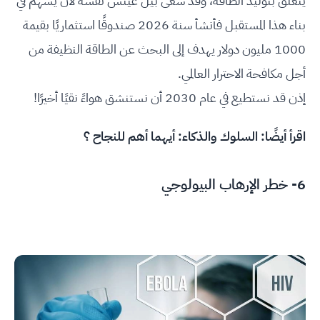
يتعلّق بتوليد الطاقة، وقد سعى بيل غيتس نفسه لأن يسهم في
بناء هذا المستقبل فأنشأ سنة 2026 صندوقًا استثماريًا بقيمة
1000 مليون دولار يهدف إلى البحث عن الطاقة النظيفة من
أجل مكافحة الاحترار العالمي.
إذن قد نستطيع في عام 2030 أن نستنشق هواءً نقيًا أخيرًا!
اقرأ أيضًا:
السلوك والذكاء: أيهما أهم للنجاح ؟
6- خطر الإرهاب البيولوجي