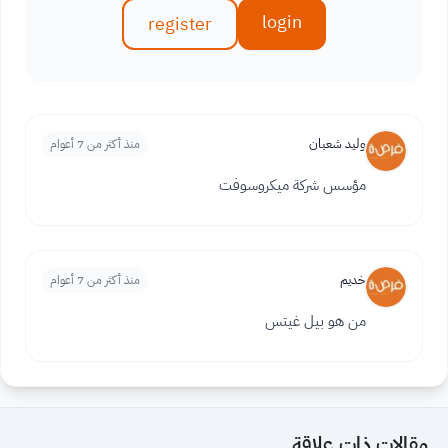
login
register
وليد شعبان
منذ أكثر من 7 أعوام
مؤسس شركة ميكروسوفت
خديم
منذ أكثر من 7 أعوام
من هو بيل غيتس
مقالات ذات علاقة