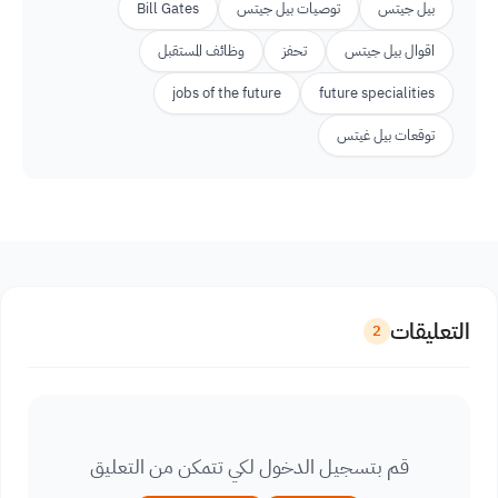
بيل جيتس
توصيات بيل جيتس
Bill Gates
اقوال بيل جيتس
تحفز
وظائف المستقبل
jobs of the future
future specialities
توقعات بيل غيتس
التعليقات
2
قم بتسجيل الدخول لكي تتمكن من التعليق