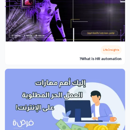
Life Insights
What is HR automation?