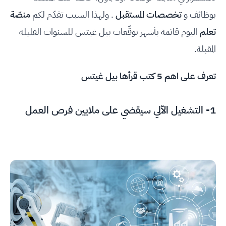
بوظائف و
تخصصات المستقبل
. ولهذا السبب تقدّم لكم
منصّة
تعلم
اليوم قائمة بأشهر توقّعات بيل غيتس للسنوات القليلة
المقبلة.
تعرف على اهم 5 كتب قرأها بيل غيتس
1- التشغيل الآلي سيقضي على ملايين فرص العمل