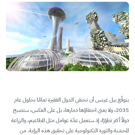
يتوقّع بيل غيتس أن تختفي الدول الفقيرة تمامًا بحلول عام
2035، ولا يعني اختفاؤها دمارها، بل على العكس، ستصبح
دولاً أكثر تطوّرًا، إذ ستعمل عدّة عوامل مثل المطاعيم، والزراعة
المحسّنة والثورة التكنولوجية على تحقيق هذه الرؤية. من