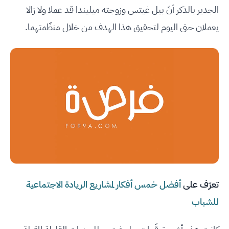
الجدير بالذكر أنّ بيل غيتس وزوجته ميليندا قد عملا ولا زالا
يعملان حتى اليوم لتحقيق هذا الهدف من خلال منظّمتهما.
تعرّف على
أفضل خمس أفكار لمشاريع الريادة الاجتماعية
للشباب