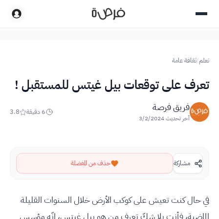
تعلم
/
ثقافة عامة
تعرف على توقعات بيل غيتس للمستقبل !
فريق فرصة
6
دقيقة
3.8
آخر تحديث
3/2/2024
مشاركة
حذف من المفضلة
في حال كنت تعيش على كوكب الأرض خلال السنوات القليلة
الماضية، فأنت بلا شكّ تعرف من هو بيل غيتس، إنّه مؤسس