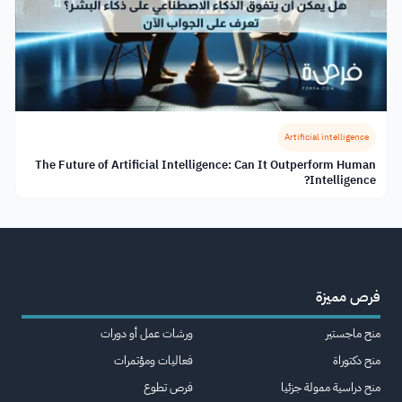
Artificial intelligence
The Future of Artificial Intelligence: Can It Outperform Human
Intelligence?
فرص مميزة
منح ماجستير
ورشات عمل أو دورات
منح دكتوراة
فعاليات ومؤتمرات
منح دراسية ممولة جزئيا
فرص تطوع