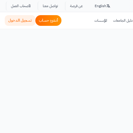
English
عن فرصة
تواصل معنا
لأصحاب العمل
أنشئ حساب
تسجيل الدخول
دليل الجامعات
المؤسسات