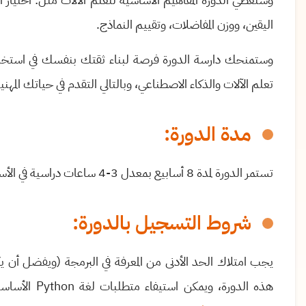
اليقين، ووزن المفاضلات، وتقييم النماذج
.
وستمنحك دارسة الدورة فرصة لبناء ثقتك بنفسك في استخد
تعلم الآلات
والذكاء الاصطناعي، وبالتالي التقدم في حياتك المهني
مدة الدورة:
تستمر الدورة لمدة 8 أسابيع بمعدل 3-4 ساعات دراسية في الأسبوع
شروط التسجيل بالدورة:
يجب امتلاك الحد الأدنى من المعرفة في البرمجة
(ويفضل أن ي
هذه الدورة،
ويمكن استيفاء متطلبات لغة
Python
الأساس