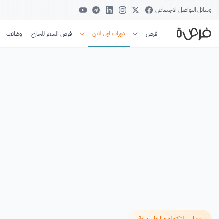
وسائل التواصل الاجتماعي
دورات اون لاين
فرص
فرص السفر للخارج
وظائف
دورات التكنولوجيا والبرمجة