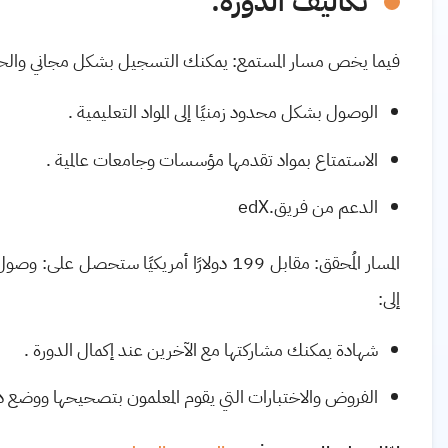
تكاليف الدورة
:
فيما يخص مسار المستمع: يمكنك التسجيل بشكل مجاني وال
الوصول بشكل محدود زمنيًا إلى المواد التعليمية
.
الاستمتاع بمواد تقدمها مؤسسات وجامعات عالمية
.
الدعم من فريق
edX.
المسار المُحقق: مقابل 199 دولارًا أمريكيًا ستحصل على
:
وصول غ
إلى
:
شهادة يمكنك مشاركتها مع الآخرين عند إكمال الدورة
.
الفروض والاختبارات التي يقوم المعلمون بتصحيحها ووضع د