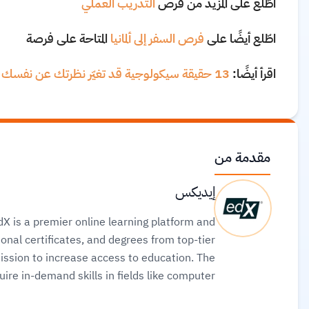
اطّلع على المزيد من فرص
التدريب العملي
اطّلع أيضًا على
فرص السفر إلى ألمانيا
المتاحة على فرصة
اقرأ أيضًا:
13 حقيقة سيكولوجية قد تغيّر نظرتك عن نفسك
مقدمة من
إيديكس
X is a premier online learning platform and
onal certificates, and degrees from top-tier
mission to increase access to education. The
ire in-demand skills in fields like computer
rses for free or pay for verified certificates