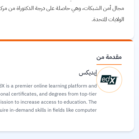
مجال أمن الشبكات، وهي حاصلة على درجة الدكتوراة من مركز ا
الولايات المتحدة.
مقدمة من
إيديكس
X is a premier online learning platform and
onal certificates, and degrees from top-tier
mission to increase access to education. The
ire in-demand skills in fields like computer
rses for free or pay for verified certificates
to boost their professional careers.
اقرأ المزيد.