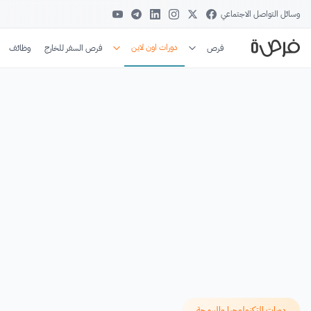
وسائل التواصل الاجتماعي
دورات اون لاين
فرص
فرص السفر للخارج
وظائف
دورات التكنولوجيا والبرمجة