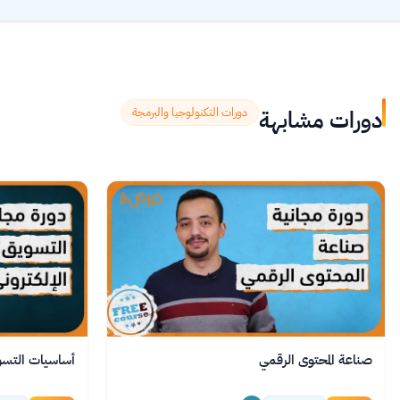
دورات مشابهة
دورات التكنولوجيا والبرمجة
صناعة المحتوى الرقمي
أساسيات التسوي