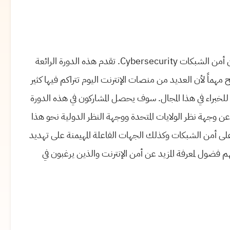
تدعوك منصة Edx للانضمام إلى الدورة المجانية عبر الإنترنت عن أمن الشبكات Cybersecurity. تقدم هذه الدورة الرائعة
ماً لأن العديد من منصات الإنترنت اليوم تتراكم فيها كثير
ة للخبراء في هذا المجال. سوف يحصل المشاركون في هذه الدورة
وجهة نظر الولايات المتحدة ووجهة النظر الدولية نحو هذا
 على أمن الشبكات وكذلك الجهات الفاعلة المهيمنة على تهديد
م فضول لمعرفة المزيد عن أمن الإنترنت والذين يرغبون في