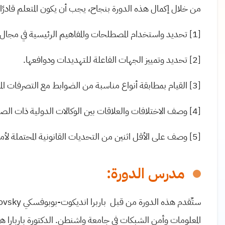
من خلال إكمال هذه الدورة بنجاح، يجب أن يكون المتعلم قادرًا ع
[1] تحديد واستخدام المصطلحات والمفاهيم الرئيسية في مجال أمن الشبكات Cybersecurity.
[2] تحديد وتمييز الجهات الفاعلة للتهديدات ودوافعها.
[3] القيام بمطابقة أنواع مناسبة من الضوابط مع التصرفات المختلفة اتجاه التهديدات الأمنية.
[4] وصف الاختلافات والعلاقات بين الوكالات الدولية ذات الصلة بأمن الشبكات.
[5] وصف على الأقل اثنين من التحديات القانونية المحتملة لأمن الشبكات في بلدك.
مدرس الدورة:
المعلومات وأمن الشبكات في جامعة واشنطن. الدكتورة باربارا ه