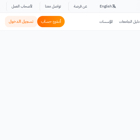
English
عن فرصة
تواصل معنا
لأصحاب العمل
أنشئ حساب
تسجيل الدخول
دليل الجامعات
المؤسسات