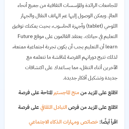
للجامعات الرائدة والمؤسسات الثقافية من جميع أنحاء
العالم. ويمكن الوصول إليها عبر الهاتف النقال والجهاز
اللوحي (tablet) وأجهزة الحاسوب، بحيث يمكنك توفيق
التعليم في حياتك. يعتقد القائمون على موقع Future
learn أن التعليم يجب أن يكون تجربة اجتماعية ممتعة،
لذلك تتيح دوراتهم الفرصة لمناقشة ما تتعلمه مع
الآخرين أثناء التنقل، مما يساعدك على اكتشافات
جديدة وتشكيل أفكار جديدة.
اطّلع على المزيد من
منح الماجستير
المتاحة على فرصة
اطّلع على المزيد من فرص
التبادل الثقافي
على فرصة
اقرأ أيضًا:
خصائص ومهارات الذكاء الاجتماعي