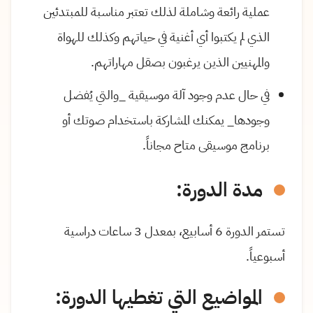
عملية رائعة وشاملة لذلك تعتبر مناسبة للمبتدئين
الذي لم يكتبوا أي أغنية في حياتهم وكذلك للهواة
والمهنيين الذين يرغبون بصقل مهاراتهم.
في حال عدم وجود آلة موسيقية _والتي يُفضل
وجودها_ يمكنك المشاركة باستخدام صوتك أو
برنامج موسيقى متاح مجاناً.
مدة الدورة:
تستمر الدورة 6 أسابيع، بمعدل 3 ساعات دراسية
أسبوعياً.
المواضيع التي تغطيها الدورة: