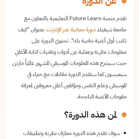
عن الدورة
تقدم منصة Future Learn التعليمية بالتعاون مع
جامعة شيفيلد
دورة مجانية عبر الإنترنت
بعنوان "كيف
تكتب أول أغنية خاصة بك". تحتوي الدورة على
معلومات نظرية وعملية عن أدوات وتقنيات كتابة الأغاني
حيث سيشرح هذه المعلومات الموسيقي المشهور عالمياً مارتن
سيمبسون كما ستقدم الدورة مقابلات مع خبراء في
الموسيقى وعلم النفس ومؤلفين أغاني معروفين لمعرفة
مقومات الأغنية الناجحة.
لمن هذه الدورة؟
سوف تقدم هذه الدورة معارف نظرية وتطبيقات