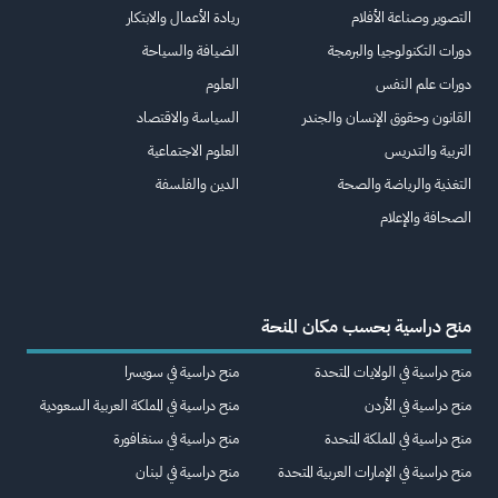
التصوير وصناعة الأفلام
ريادة الأعمال والابتكار
دورات التكنولوجيا والبرمجة
الضيافة والسياحة
دورات علم النفس
العلوم
القانون وحقوق الإنسان والجندر
السياسة والاقتصاد
التربية والتدريس
العلوم الاجتماعية
التغذية والرياضة والصحة
الدين والفلسفة
الصحافة والإعلام
منح دراسية بحسب مكان المنحة
منح دراسية في الولايات المتحدة
منح دراسية في سويسرا
منح دراسية في الأردن
منح دراسية في المملكة العربية السعودية
منح دراسية في المملكة المتحدة
منح دراسية في سنغافورة
منح دراسية في الإمارات العربية المتحدة
منح دراسية في لبنان