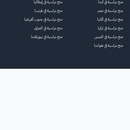
منح دراسية في كندا
منح دراسية في إيطاليا
منح دراسية في مصر
منح دراسية في فرنسا
منح دراسية في ألمانيا
منح دراسية في جنوب أفريقيا
منح دراسية في تركيا
منح دراسية في العراق
منح دراسية في الصين
منح دراسية في نيوزيلاندا
منح دراسية في هولندا
الرئيسية
عنا
للاعلانات
الشروط والأحكام
تواصل معنا
الأسئلة الشائعة
خريطة الموقع
جميع الحقوق محفوظة لمنصة فرصة
©
2026