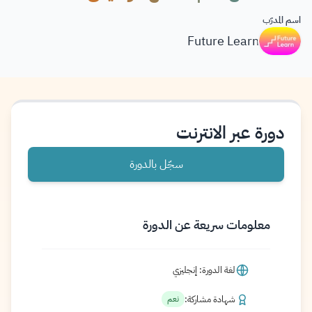
اسم المدرّب
Future Learn
دورة عبر الانترنت
سجّل بالدورة
معلومات سريعة عن الدورة
لغة الدورة: إنجليزي
شهادة مشاركة:
نعم