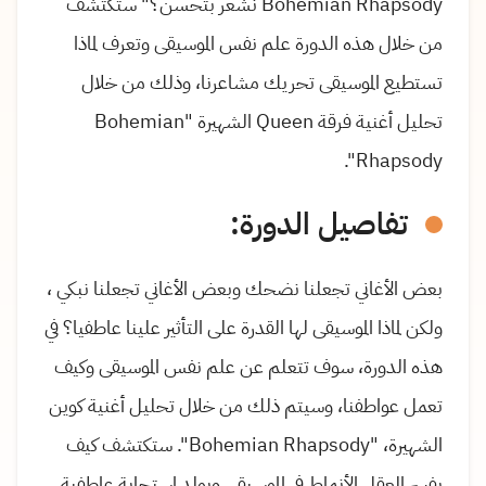
Bohemian Rhapsody نشعر بتحسن؟" ستكتشف
من خلال هذه الدورة علم نفس الموسيقى وتعرف لماذا
تستطيع الموسيقى تحريك مشاعرنا، وذلك من خلال
تحليل أغنية فرقة Queen الشهيرة "Bohemian
Rhapsody".
تفاصيل الدورة:
بعض الأغاني تجعلنا نضحك وبعض الأغاني تجعلنا نبكي ،
ولكن لماذا الموسيقى لها القدرة على التأثير علينا عاطفيا؟ في
هذه الدورة، سوف تتعلم عن علم نفس الموسيقى وكيف
تعمل عواطفنا، وسيتم ذلك من خلال تحليل أغنية كوين
الشهيرة، "Bohemian Rhapsody". ستكتشف كيف
يفسر العقل الأنماط في الموسيقى ويولد استجابة عاطفية