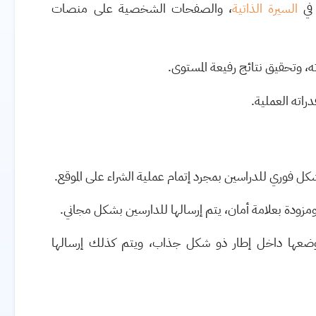
 في
السيرة الذاتية
، والصفحات الشخصية على منصات
اته، وتحقيق نتائج رفيعة المستوى.
راته العملية.
كل فوري للدراسين بمجرد إتمام عملية الشراء على الموقع.
زودة بعلامة أمان، يتم إرسالها للدارسين بشكل مجاني.
ضعها داخل إطار ذو شكل جذاب، ويتم كذلك إرسالها