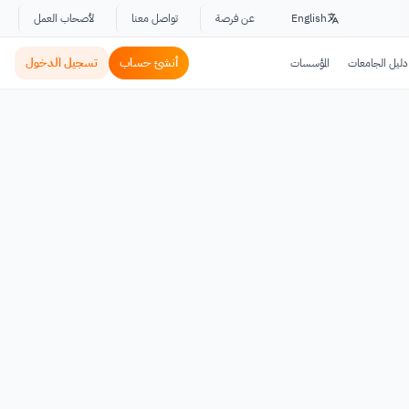
English
عن فرصة
تواصل معنا
لأصحاب العمل
أنشئ حساب
تسجيل الدخول
دليل الجامعات
المؤسسات