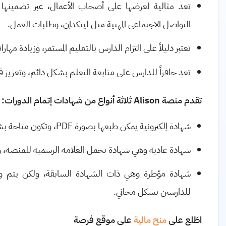
تعد مثالية لعرضها على أصحاب الأعمال، عبر تضمينها
التواصل الاجتماعي المهنية مثل لينكدإن، وطلبات العمل.
تعتبر دليلاً على التزام الدارس بالتعليم المستمر، وزيادة مهار
تعد حافزاً للدارس على متابعة التعلم بشكل دائم، وتعزيز قد
تقدم منصة
Alison
ثلاثة أنواع من شهادات إتمام الدورات:
شهادة إلكترونية يمكن طبعها بصورة
PDF
، وتكون متاحة بش
شهادة عادية وهي شهادة تحمل العلامة الرسمية للمنصة، وم
شهادة مؤطرة وهي ذات الشهادة السابقة، ولكن يتم و
للدارسين بشكل مجاني.
اطّلع على
منح مالية
على موقع فرصة