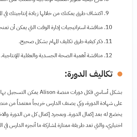
اكتشاف طرق يمكنك من خلالها زيادة إنتاجيتك في الم
مناقشة استراتيجيات إدارة الوقت التي يمكن أن تمن
ذكر كيفية طرق تكليف المهام بشكل صحيح
.
مناقشة أهمية الصحة الجسدية والعقلية للإنتاجية
.
تكاليف الدورة:
بشكل أساسي فكل دورات منصة
Alison
يمكن التسجيل بها، 
على شهادة الدورة، وكي يصنف الدارس خريجاً معتمداً من من
يخضع له بعد إكمال الدورة. وبمجرد إكمال كل من الدورة وال
اختياري، والتي تعد طريقة ممتازة لمشاركة ما أنجزه الدارس في ا