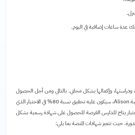
نزل
.
حك عدة ساعات إضافية في اليوم
.
ودراستها، وإكمالها بشكل مجاني. بالتالي ومن أجل الحصول
صة
Alison
، سيكون عليه تحقيق نسبة 80% في الاختبار الذي
اختبار يتاح للدارس الفرصة للحصول على شهادة رسمية بشكل
لدورة. حيث تتميز شهادات المنصة بما يلي: