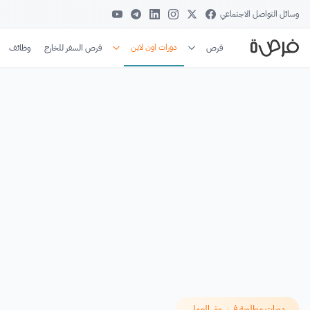
وسائل التواصل الاجتماعي
دورات اون لاين
فرص
فرص السفر للخارج
وظائف
دورات مطلوبة في سوق العمل