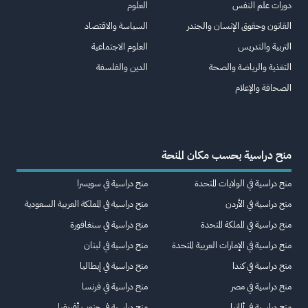
دورات علم النفس
العلوم
القانون وحقوق الإنسان والجندر
السياسة والاقتصاد
التربية والتدريس
العلوم الاجتماعية
التغذية والرياضة والصحة
الدين والفلسفة
الصحافة والإعلام
منح دراسية بحسب مكان المنحة
منح دراسية في الولايات المتحدة
منح دراسية في سويسرا
منح دراسية في الأردن
منح دراسية في المملكة العربية السعودية
منح دراسية في المملكة المتحدة
منح دراسية في سنغافورة
منح دراسية في الإمارات العربية المتحدة
منح دراسية في لبنان
منح دراسية في كندا
منح دراسية في إيطاليا
منح دراسية في مصر
منح دراسية في فرنسا
منح دراسية في ألمانيا
منح دراسية في جنوب أفريقيا