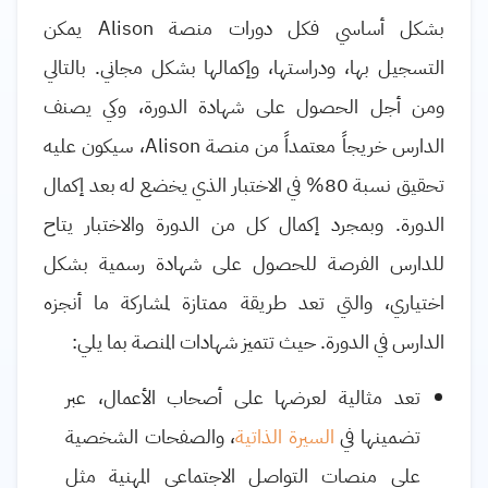
بشكل أساسي فكل دورات منصة
Alison
يمكن
التسجيل بها، ودراستها، وإكمالها بشكل مجاني. بالتالي
ومن أجل الحصول على شهادة الدورة، وكي يصنف
الدارس خريجاً معتمداً من منصة
Alison
، سيكون عليه
تحقيق نسبة 80% في الاختبار الذي يخضع له بعد إكمال
الدورة. وبمجرد إكمال كل من الدورة والاختبار يتاح
للدارس الفرصة للحصول على شهادة رسمية بشكل
اختياري، والتي تعد طريقة ممتازة لمشاركة ما أنجزه
الدارس في الدورة. حيث تتميز شهادات المنصة بما يلي:
تعد مثالية لعرضها على أصحاب الأعمال، عبر
تضمينها في
السيرة الذاتية
، والصفحات الشخصية
على منصات التواصل الاجتماعي المهنية مثل