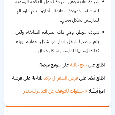
شهادة عادية وهي شهادة تحمل العلامة الرسمية
للمنصة، ومزودة بعلامة أمان، يتم إرسالها
للدارسين بشكل مجاني.
شهادة مؤطرة وهي ذات الشهادة السابقة، ولكن
يتم وضعها داخل إطار ذو شكل جذاب، ويتم
كذلك إرسالها للدارسين بشكل مجاني.
اطّلع على
منح مالية
على موقع فرصة
اطّلع أيضًا على
فرص السفر الى تركيا
المتاحة على فرصة
اقرأ أيضًا:
7 خطوات للتوقف عن التذمر المستمر