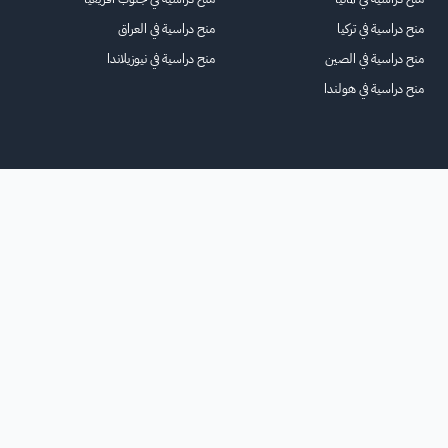
منح دراسية في تركيا
منح دراسية في العراق
منح دراسية في الصين
منح دراسية في نيوزيلاندا
منح دراسية في هولندا
الرئيسية
عنا
للاعلانات
الشروط والأحكام
تواصل معنا
الأسئلة الشائعة
خريطة الموقع
جميع الحقوق محفوظة لمنصة فرصة
©
2026