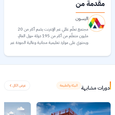
مقدمة من
اليسون
مجتمع تعلّم عالمي عبر الإنترنت يضم أكثر من 20
مليون متعلّم من أكثر من 195 دولة حول العالم،
ويحتوي على موارد تعليمية مجانية وعالية الجودة عبر
الإنترنت لمساعدتك على تطوير مهارات أساسية
ومعتمدة لسوق العمل. وهم ملتزمون بتحقيق
المساواة وتوفير الوصول إلى التعليم والتدريب على
المهارات بغضّ النظر عن الجنس أو الموقع الجغرافي أو
الوضع الاقتصادي أو أي عوائق أخرى قد تعيق
تحقيق الإمكانات الكاملة.
اقرأ المزيد.
البيئة والطبيعة
عرض الكل
دورات مشابهة