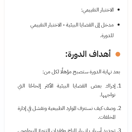
الاختبار التقييمي:
مدخل إلى القضايا البيئية - الاختبار التقييمي
للدورة
.
أهداف الدورة
:
بعد نهاية الدورة ستصبح مؤهلًا لكل من:
إدراك بعض القضايا البيئية الأكثر إلحاحًا التي
نواجهها
.
وصف كيف نستنزف الموارد الطبيعية ونفشل في إدارة
المخلفات
.
تحديد أسباب انهيار المناخ وفقدان التنوع البيولوجي