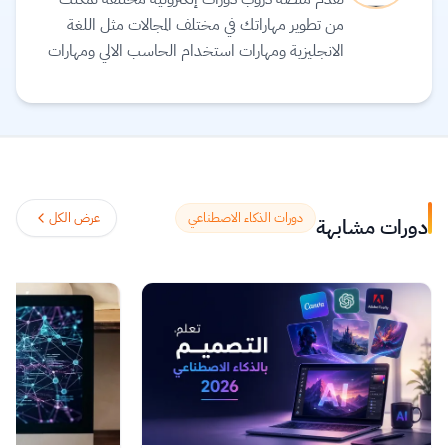
من تطوير مهاراتك في مختلف المجالات مثل اللغة
الانجليزية ومهارات استخدام الحاسب الالي ومهارات
التواصل المختلفة. بالإضافة الى الدورات في بعض
المجالات المتخصصة كالمحاسبة وتحليل البيانات
والتسويق والسكرتارية والتصوير الفوتوغرافي ومندوب
التأمين وغيرها من الدورات المختلفة.
اقرأ المزيد.
دورات الذكاء الاصطناعي
عرض الكل
دورات مشابهة