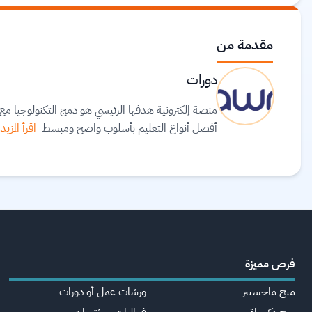
مقدمة من
دورات
منصة إلكترونية هدفها الرئيسي هو دمج التكنولوجيا 
أفضل أنواع التعليم بأسلوب واضح ومبسط
اقرأ المزيد.
فرص مميزة
منح ماجستير
ورشات عمل أو دورات