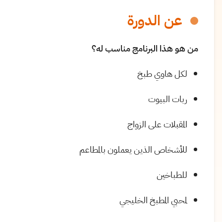
عن الدورة
من هو هذا البرنامج مناسب له؟
لكل هاوي طبخ
ربات البيوت
المقبلات على الزواج
للأشخاص الذين يعملون بالمطاعم
للطباخين
لمحبي المطبخ الخليجي