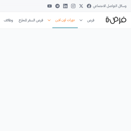
وسائل التواصل الاجتماعي
دورات اون لاين
فرص
فرص السفر للخارج
وظائف