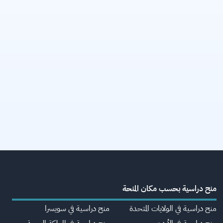
منح دراسية بحسب مكان المنحة
منح دراسية في الولايات المتحدة
منح دراسية في سويسرا