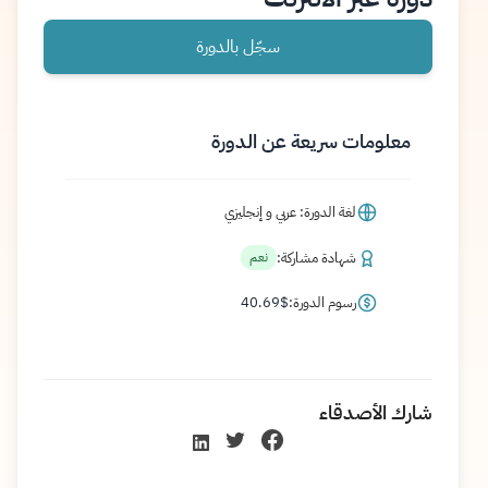
سجّل بالدورة
معلومات سريعة عن الدورة
لغة الدورة: عربي و إنجليزي
شهادة مشاركة:
نعم
رسوم الدورة:
$
40.69
شارك الأصدقاء