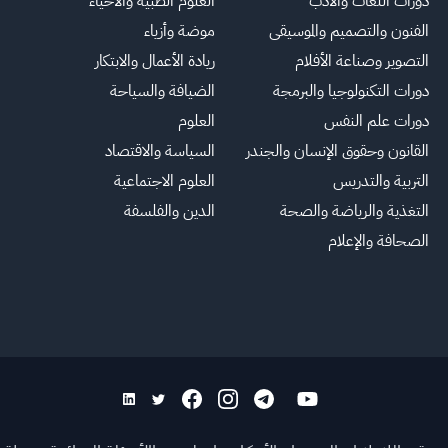
دورات اللغات والأدب
العلوم الطبية والأحياء
الفنون والتصميم والموسيقى
موضة وأزياء
التصوير وصناعة الأفلام
ريادة الأعمال والابتكار
دورات التكنولوجيا والبرمجة
الضيافة والسياحة
دورات علم النفس
العلوم
القانون وحقوق الإنسان والجندر
السياسة والاقتصاد
التربية والتدريس
العلوم الاجتماعية
التغذية والرياضة والصحة
الدين والفلسفة
الصحافة والإعلام