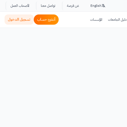
English
عن فرصة
تواصل معنا
لأصحاب العمل
أنشئ حساب
تسجيل الدخول
دليل الجامعات
المؤسسات