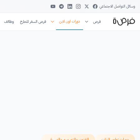
وسائل التواصل الاجتماعي
دورات اون لاين
فرص
فرص السفر للخارج
وظائف
دورات تطوير الذات
الفنون والتصميم والموسيقى