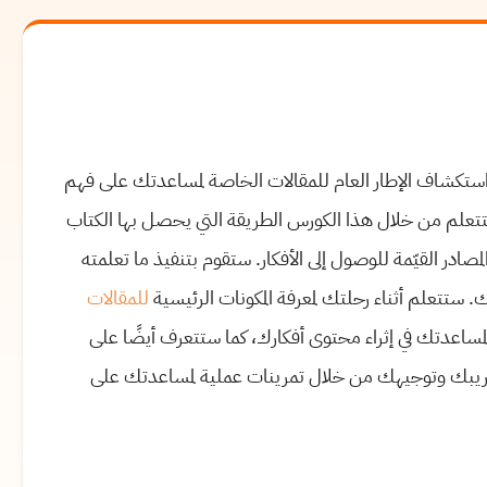
 استكشاف الإطار العام للمقالات الخاصة لمساعدتك على فهم
تتعلم من خلال هذا الكورس الطريقة التي يحصل بها الكتاب
در القيّمة للوصول إلى الأفكار. ستقوم بتنفيذ ما تعلمته
ك. ستتعلم أثناء رحلتك لمعرفة المكونات الرئيسية
للمقالات
مساعدتك في إثراء محتوى أفكارك، كما ستتعرف أيضًا على
م تدريبك وتوجيهك من خلال تمرينات عملية لمساعدتك على