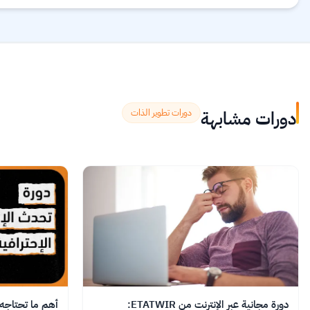
دورات مشابهة
دورات تطوير الذات
دورة مجانية عبر الإنترنت من ETATWIR:
أهم ما تحتاجه م