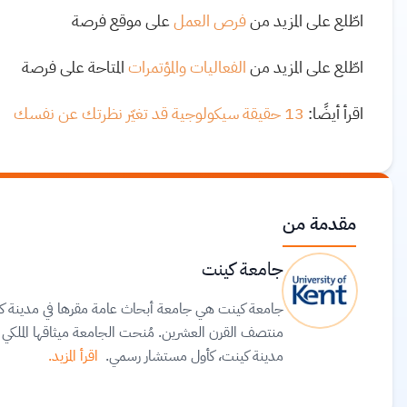
اطّلع على المزيد من
فرص العمل
على موقع فرصة
اطّلع على المزيد من
الفعاليات والمؤتمرات
المتاحة على فرصة
اقرأ أيضًا:
13 حقيقة سيكولوجية قد تغيّر نظرتك عن نفسك
مقدمة من
جامعة كينت
مدينة كينت، كأول مستشار رسمي.
اقرأ المزيد.