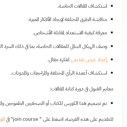
استكشاف المقالات الخاصة.
مناقشة الطرق المختلفة لإيجاد الأفكار المميزة.
معرفة كيفية الاستعداد لمقابلة الأشخاص.
وصف الهيكل البنائي للمقالات الخاصة، بما في ذلك السرد 
إعداد عرض تقديمي
لفكرة مقال.
استكشاف أعمدة الرأي المختلفة والمراجعات والمدونات.
معايير القبول في دورة كتابة المقالات:
تم تصميم هذا الكورس للكتاب أو الصحفيين الطموحين والمهت
للتقديم على هذه الفرصة، اضغط على " join course" في
الم