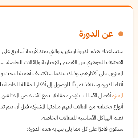
عن الدورة
ستساعدك هذه الدورة اونلاين، والتي تمتد لأربعة أسابيع على
الاختلاف الجوهري بين القصص الإخبارية والمقالات الخاصة. س
المميزون على أفكارهم، وذلك عندما ستكتشف أهمية البحث والمصا
أثناء الدورة وستنفذ تمرينًا للوصول إلى أفكار للمقالة الخاصة ب
المميزة
أفضل الأساليب لإجراء مقابلات مع الأشخاص المختلفين ل
أنواع مختلفة من المقالات لفهم مبادئها المشتركة قبل أن يت
تعلم الهياكل الأساسية للمقالات الخاصة.
ستكون قادرًا على كل مما يلي بنهاية هذه الدورة: