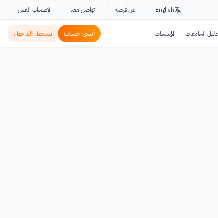
English
عن فرصة
تواصل معنا
لأصحاب العمل
أنشئ حساب
تسجيل الدخول
دليل الجامعات
المؤسسات