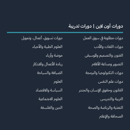
دورات أون لاين | دورات تدريبة
دورات مطلوبة في سوق العمل
دورات تسويق، أعمال، وتمويل
دورات اللغات والأدب
العلوم الطبية والأحياء
الفنون والتصميم والموسيقى
موضة وأزياء
التصوير وصناعة الأفلام
ريادة الأعمال والابتكار
دورات التكنولوجيا والبرمجة
الضيافة والسياحة
دورات علم النفس
العلوم
القانون وحقوق الإنسان والجندر
السياسة والاقتصاد
التربية والتدريس
العلوم الاجتماعية
التغذية والرياضة والصحة
الدين والفلسفة
الصحافة والإعلام