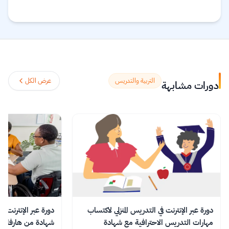
ومعلمين متميزين يهدفون إلى توسيع دائرة
المستفيدين من مخزونهم العلمي والمعرفي المتخصص
في مجال التدريس.
اقرأ المزيد.
التربية والتدريس
عرض الكل
دورات مشابهة
دورة عبر الإنترنت في التدريس المنزلي لاكتساب
دورة عبر الإنترنت في
مهارات التدريس الاحترافية مع شهادة
شهادة من هارفارد