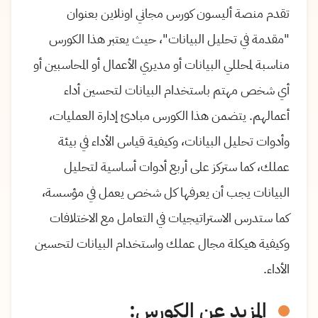
تقدم منصة أليسون كورس مجاني اونلاين بعنوان
"مقدمة في تحليل البيانات"، حيث يعتبر هذا الكورس
مناسبة لمحللي البيانات أو مديري الأعمال أو المحاسبين أو
أي شخص مهتم باستخدام البيانات لتحسين أداء
أعمالهم. يتضمن هذا الكورس مبادئ إدارة العمليات،
وأدوات تحليل البيانات، وكيفية قياس الأداء في بيئة
عملك، كما ستركز على أربع أدوات أساسية لتحليل
البيانات يجب أن يعرفها كل شخص يعمل في مؤسسة،
كما ستدرس الاستراتيجيات في التعامل مع الاختلافات
وكيفية هيكلة مجال عملك واستخدام البيانات لتحسين
الأداء.
المزيد عن الكورس: