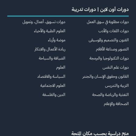
دورات أون لاين | دورات تدريبة
دورات مطلوبة في سوق العمل
دورات تسويق، أعمال، وتمويل
دورات اللغات والأدب
العلوم الطبية والأحياء
الفنون والتصميم والموسيقى
موضة وأزياء
التصوير وصناعة الأفلام
ريادة الأعمال والابتكار
دورات التكنولوجيا والبرمجة
الضيافة والسياحة
دورات علم النفس
العلوم
القانون وحقوق الإنسان والجندر
السياسة والاقتصاد
التربية والتدريس
العلوم الاجتماعية
التغذية والرياضة والصحة
الدين والفلسفة
الصحافة والإعلام
منح دراسية بحسب مكان المنحة