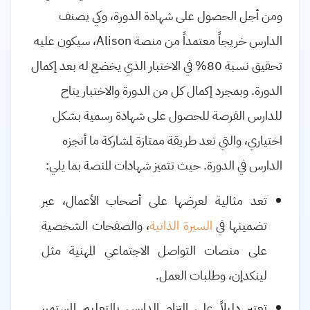
ومن أجل الحصول على شهادة الدورة، وكي يصنف
الدارس خريجاً معتمداً من منصة Alison، سيكون عليه
تحقيق نسبة 80% في الاختبار الذي يخضع له بعد إكمال
الدورة. وبمجرد إكمال كل من الدورة والاختبار يتاح
للدارس الفرصة للحصول على شهادة رسمية بشكل
اختياري، والتي تعد طريقة ممتازة لمشاركة ما أنجزه
الدارس في الدورة. حيث تتميز شهادات المنصة بما يلي:
تعد مثالية لعرضها على أصحاب الأعمال، عبر
تضمينها في
السيرة الذاتية
، والصفحات الشخصية
على منصات التواصل الاجتماعي المهنية مثل
لينكدإن، وطلبات العمل.
تعتبر دليلاً على التزام الدارس بالتعليم المستمر،