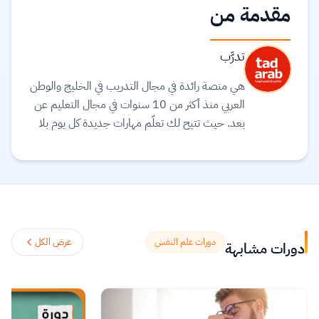
مقدمة من
تدرَّب
هي منصة رائدة في مجال التدريب في الخليج والوطن
العربي منذ أكثر من 10 سنوات في مجال التعليم عن
بعد. حيث تتيح لك تعلّم مهارات جديدة كل يوم بلا
حدود على يد أفضل الخبراء في الخليج والوطن
العربي، والاستفادة من محتوى المنصة ومتابعة مئات
الدورات الأكثر طلبًا ومبيعًا في الخليج، بالإضافة إلى
إمكانية حضور جميع دورات البث المباشر التفاعلية أو
متابعتها مسجلة في أي وقت يناسبك.
اقرأ المزيد.
دورات علم النفس
عرض الكل
دورات مشابهة