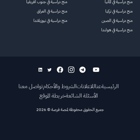
منح دراسية في ألمانيا
منح دراسية في جنوب أفريقيا
منح دراسية في تركيا
منح دراسية في العراق
منح دراسية في الصين
منح دراسية في نيوزيلاندا
منح دراسية في هولندا
الرئيسية
عنا
للاعلانات
الشروط والأحكام
تواصل معنا
الأسئلة الشائعة
خريطة الموقع
جميع الحقوق محفوظة لمنصة فرصة
©
2026