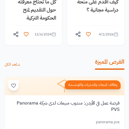
كيف أقدم على منحة
كل ما تحتاج معرفته
دراسية مجانية ؟
حول التقديم لمنح
الحكومة التركية
11/6/2024
4/1/2026
الفرص المميزة
شاهد الكل
وظائف المبيعات والمشتريات واللوجستية
فرصة عمل في الأردن: مندوب مبيعات لدى شركة Panorama
PVS
panorama pvs