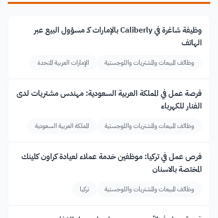
وظيفة شاغرة في Caliberly بالإمارات كـ مسؤول البيع عبر
الهاتف
وظائف المبيعات والمشتريات واللوجستية
الإمارات العربية المتحدة
فرصة عمل في المملكة العربية السعودية: مهندس مشتريات لدى
الفنار للكهرباء
وظائف المبيعات والمشتريات واللوجستية
المملكة العربية السعودية
فرص عمل في تركيا: موظفين خدمة عملاء لعيادة كراون كلينك
المختصة بالاسنان
وظائف المبيعات والمشتريات واللوجستية
تركيا