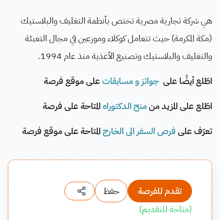
هي شركة تجارية مصرية تختص بأنظمة التغليف والبلاستيك
(مكة المكرمة) حيث تتعامل كوكلاء وموزعين في مجال التعبئة
والتغليف والبلاستيك وتصنيع الأغذية منذ عام 1994.
اطّلع أيضًا على
جوائز و مسابقات
على موقع فرصة
اطّلع على المزيد من
منح الدكتوراه
المتاحة على فرصة
تعرّف على
فرص السفر الى الخارج
المتاحة على موقع فرصة
تقدم للفرصة
حفظ
(
متاحة للتقديم
)