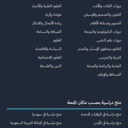
دورات اللغات والأدب
العلوم الطبية والأحياء
الفنون والتصميم والموسيقى
موضة وأزياء
التصوير وصناعة الأفلام
ريادة الأعمال والابتكار
دورات التكنولوجيا والبرمجة
الضيافة والسياحة
دورات علم النفس
العلوم
القانون وحقوق الإنسان والجندر
السياسة والاقتصاد
التربية والتدريس
العلوم الاجتماعية
التغذية والرياضة والصحة
الدين والفلسفة
الصحافة والإعلام
منح دراسية بحسب مكان المنحة
منح دراسية في الولايات المتحدة
منح دراسية في سويسرا
منح دراسية في الأردن
منح دراسية في المملكة العربية السعودية