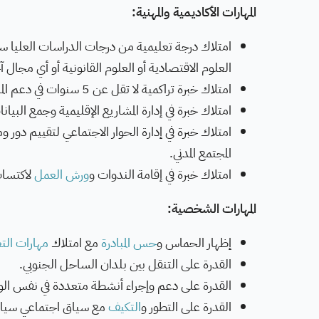
المهارات الأكاديمية والمهنية:
امتلاك درجة تعليمية من درجات الدراسات العليا سو
العلوم الاقتصادية أو العلوم القانونية أو أي مجال 
امتلاك خبرة تراكمية لا تقل عن 5 سنوات في دعم المنظمات والمؤسسات (العامة والخاصة) في كل ما يخص إدارة المشاريع.
امتلاك خبرة في إدارة المشاريع الإقليمية وجمع البيان
امتلاك خبرة في إدارة الحوار الاجتماعي لتقييم دور
المجتمع المدني.
امتلاك خبرة في إقامة الندوات و
ورش العمل
لاكتساب 
المهارات الشخصية:
إظهار الحماس و
حس المبادرة
مع امتلاك
مهارات ال
القدرة على التنقل بين بلدان الساحل الجنوبي.
القدرة على دعم وإجراء أنشطة متعددة في نفس ال
القدرة على التطور و
التكيف
مع سياق اجتماعي سياس