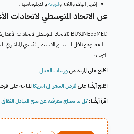
إظهار الولاء والثقة و
المرونة
والدبلوماسية.
عن الاتحاد المتوسطي لاتحادات الأ
BUSINESSMED (الاتحاد المتوسطي لاتحادات
التابعة، وهو ناقل لتشجيع الاستثمار الأجنبي المباشر في ا
المتوسط.
اطّلع على المزيد من
ورشات العمل
اطّلع أيضًا على
فرص السفر الى امريكا
المتاحة على فرص
اقرأ أيضًا:
كل ما تحتاج معرفته عن منح التبادل الثقافي