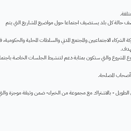
تلفة.
صف حالة كل بلد يستضيف اجتماعا حول مواضيع المشاريع التي يتم
ة الشركاء الاجتماعيين والمجتمع المدني والسلطات المحلية والحكومية، ف
هدف.
المشروع والتي ستكون بمثابة دعم لتنشيط الجلسات الخاصة باجتم
 أصحاب المصلحة.
الطويل - بالاشتراك مع مجموعة من الخبراء- ضمن وثيقة موجزة والتي