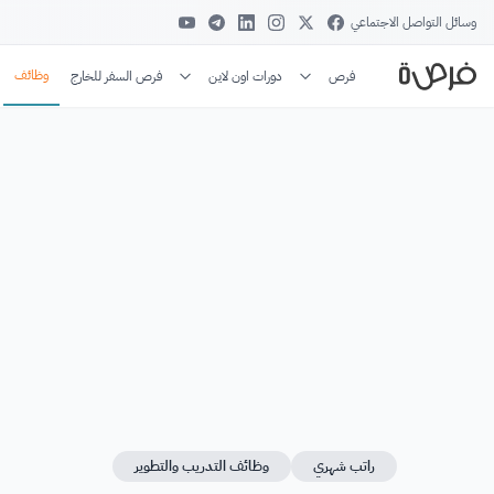
وسائل التواصل الاجتماعي
وظائف
فرص
دورات اون لاين
فرص السفر للخارج
راتب شهري
وظائف التدريب والتطوير