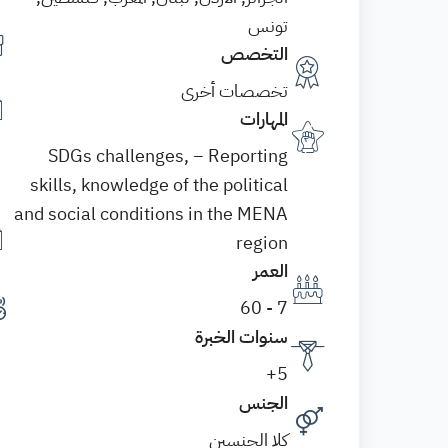
تونس
التخصص
تخصصات أخرى
المهارات
SDGs challenges, − Reporting
skills, knowledge of the political
and social conditions in the MENA
region
العمر
7 - 60
سنوات الخبرة
5+
الجنس
كلا الجنسين