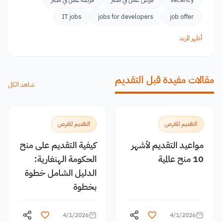
IT jobs
jobs for developers
job offer
أظهر المزيد
مقالات مفيدة قبل التقديم
شاهد الكل
التقديم للفرص
التقديم للفرص
مواعيد التقديم لأشهر
كيفية التقديم على منح
10 منح عالمية
الحكومة الهنغارية:
الدليل الشامل خطوة
بخطوة
4/1/2026
4/1/2026