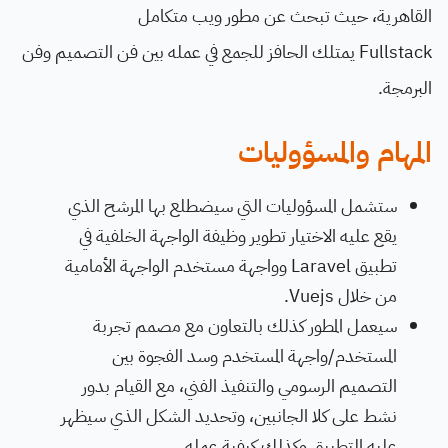
القاهرية، حيث تبحث عن مطور ويب متكامل
Fullstack يمتلك الحافز للجمع في عمله بين فن التصميم وفن
البرمجة.
المهام والمسؤوليات
ستشمل المسؤوليات التي سيضطلع بها المرشح الذي
يقع عليه الاختيار تطوير وظيفة الواجهة الخلفية في
تطبيق Laravel وواجهة مستخدم الواجهة الأمامية
من خلال Vuejs.
سيعمل المطور كذلك بالتعاون مع مصمم تجربة
المستخدم/واجهة المستخدم وسد الفجوة بين
التصميم الرسومي والتنفيذ الفني، مع القيام بدور
نشط على كلا الجانبين، وتحديد الشكل الذي سيظهر
عليه التطبيق وكذلك كيفية عمله.