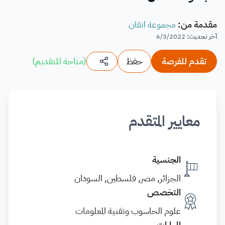
مقدمة من
:
مجموعة اتقان
آخر تحديث
:
6/3/2022
تقدم للفرصة
حفظ
(
متاحة للتقديم
)
معايير المتقدم
الجنسية
الجزائر, مصر, فلسطين, السودان
التخصص
علوم الحاسوب وتقنية المعلومات
المهارات