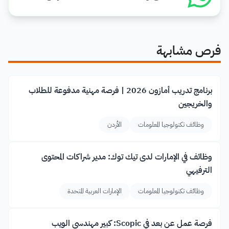
فرص مشابهة
برنامج تدريب أمازون 2026 | فرصة مهنية مدفوعة للطلاب
والخريجين
وظائف تكنولوجيا المعلومات
الأردن
وظائف في الإمارات لدى تيك توك: مدير شراكات المحتوى
الترفيهي
وظائف تكنولوجيا المعلومات
الإمارات العربية المتحدة
فرصة عمل عن بعد في Scopic: كبير مهندسي الويب