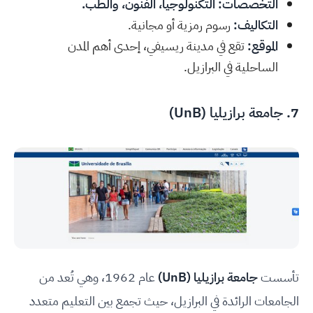
التخصصات: التكنولوجيا، الفنون، والطب.
التكاليف:
رسوم رمزية أو مجانية.
الموقع:
تقع في مدينة ريسيفي، إحدى أهم المدن
الساحلية في البرازيل.
7.
جامعة برازيليا (UnB)
تأسست
جامعة برازيليا (UnB)
عام 1962، وهي تُعد من
الجامعات الرائدة في البرازيل، حيث تجمع بين التعليم متعدد