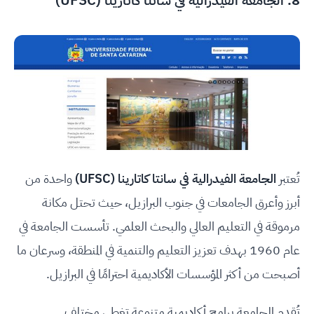
تُعتبر
الجامعة الفيدرالية في سانتا كاتارينا (UFSC)
واحدة من
أبرز وأعرق الجامعات في جنوب البرازيل، حيث تحتل مكانة
مرموقة في التعليم العالي والبحث العلمي. تأسست الجامعة في
عام 1960 بهدف تعزيز التعليم والتنمية في المنطقة، وسرعان ما
أصبحت من أكثر المؤسسات الأكاديمية احترامًا في البرازيل.
تُقدم الجامعة برامج أكاديمية متنوعة تغطي مختلف