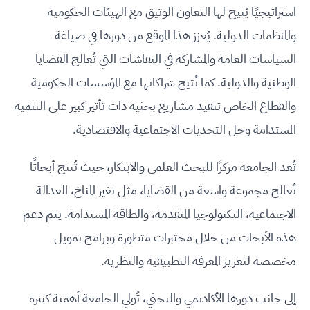
استراتيجيًا يُتيح لها التعاون الوثيق مع الهيئات الحكومية
والمنظمات الدولية. يُعزز هذا الموقع من دورها في صياغة
السياسات العامة والمشاركة في النقاشات التي تُعالج القضايا
الوطنية والدولية. كما تُتيح شراكاتها مع المؤسسات الحكومية
والقطاع الخاص تنفيذ مشاريع بحثية ذات تأثير كبير على التنمية
المستدامة وحل التحديات الاجتماعية والاقتصادية.
تُعد الجامعة مركزًا للبحث العلمي والابتكار، حيث تُنتج أبحاثًا
تُعالج مجموعة واسعة من القضايا، مثل تغير المناخ، العدالة
الاجتماعية، التكنولوجيا المتقدمة، والطاقة المستدامة. يتم دعم
هذه الأبحاث من خلال مختبرات متطورة وبرامج تمويل
مخصصة لتعزيز المعرفة التطبيقية والنظرية.
إلى جانب دورها الأكاديمي والبحثي، تُولي الجامعة أهمية كبيرة