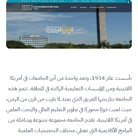
تأسست عام 1934، وتعد واحدة من أبرز الجامعات في أمريكا
اللاتينية ومن المؤسسات التعليمية الرائدة في المنطقة. تتميز هذه
الجامعة بتاريخها العريق الذي يمتد لما يقرب من قرن من الزمن،
حيث لعبت دورًا محوريًا في تطوير التعليم العالي والبحث العلمي
في أمريكا اللاتينية. تقدم الجامعة مجموعة متنوعة وشاملة من
البرامج الأكاديمية التي تغطي مختلف التخصصات العلمية