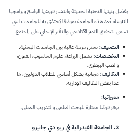
بفضل بنيتها التحتية الحديثة وانتشار فروعها الواسع وبرامجها
المتنوعة، تُعد هذه الجامعة نموذجًا يُحتذى به للجامعات التي
تسعى لتحقيق التميز الأكاديمي والتأثير الإيجابي على المجتمع.
التصنيف:
تحتل مرتبة عالية بين الجامعات البحثية.
التخصصات:
تشمل الزراعة، علوم الحاسوب، الفنون،
والطب البيطري.
التكاليف:
مجانية بشكل أساسي للطلاب الدوليين، ما
عدا بعض التكاليف الإدارية.
مميزاتها:
توفر فرصًا ممتازة للبحث العلمي والتدريب العملي.
3.
الجامعة الفيدرالية في ريو دي جانيرو