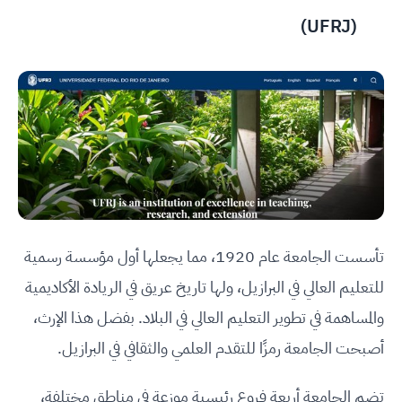
)
(UFRJ
تأسست الجامعة عام 1920، مما يجعلها أول مؤسسة رسمية
للتعليم العالي في البرازيل، ولها تاريخ عريق في الريادة الأكاديمية
والمساهمة في تطوير التعليم العالي في البلاد. بفضل هذا الإرث،
أصبحت الجامعة رمزًا للتقدم العلمي والثقافي في البرازيل.
تضم الجامعة أربعة فروع رئيسية موزعة في مناطق مختلفة،