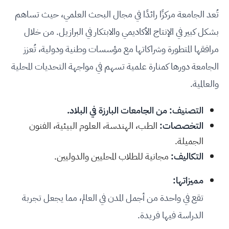
تُعد الجامعة مركزًا رائدًا في مجال البحث العلمي، حيث تساهم
بشكل كبير في الإنتاج الأكاديمي والابتكار في البرازيل. من خلال
مرافقها المتطورة وشراكاتها مع مؤسسات وطنية ودولية، تُعزز
الجامعة دورها كمنارة علمية تسهم في مواجهة التحديات المحلية
والعالمية.
التصنيف: من الجامعات البارزة في البلاد.
التخصصات:
الطب، الهندسة، العلوم البيئية، الفنون
الجميلة.
التكاليف:
مجانية للطلاب المحليين والدوليين.
مميزاتها:
تقع في واحدة من أجمل المدن في العالم، مما يجعل تجربة
الدراسة فيها فريدة.