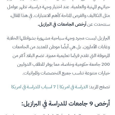
حياتهم المهنية والعلمية. عند اختيار وجهة دراسية، تظهر عوامل
مثل التكاليف والفرص المتاحة كأهم الاعتبارات. في هذا المقال،
سنتحدث عن
أرخص الجامعات في البرازيل.
البرازيل ليست مجرد وجهة سياحية مشهورة بشواطئها الخلابة
وغابات الأمازون. بل هي أيضًا موطن للعديد من الجامعات
المرموقة التي تقدم فرصًا تعليمية مميزة. تضم البلاد أكثر من
200 جامعة حكومية وخاصة، مما يوفر للطلاب الدوليين
خيارات متنوعة تناسب جميع التخصصات والميزانيات.
تصفح المزيد:
الدراسة في امريكا | 7 اسباب للدراسة في امريكا
أرخص 9 جامعات للدراسة في البرازيل: