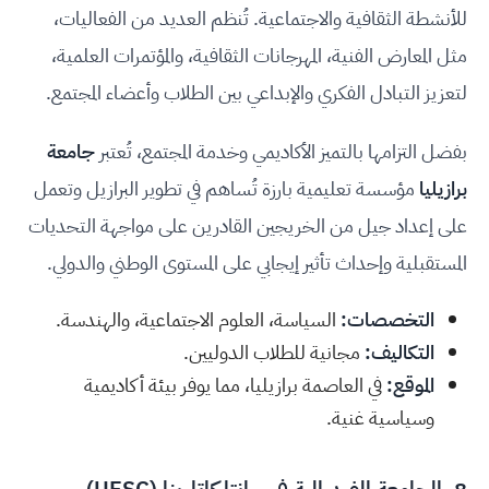
للأنشطة الثقافية والاجتماعية. تُنظم العديد من الفعاليات،
مثل المعارض الفنية، المهرجانات الثقافية، والمؤتمرات العلمية،
لتعزيز التبادل الفكري والإبداعي بين الطلاب وأعضاء المجتمع.
بفضل التزامها بالتميز الأكاديمي وخدمة المجتمع، تُعتبر
جامعة
برازيليا
مؤسسة تعليمية بارزة تُساهم في تطوير البرازيل وتعمل
على إعداد جيل من الخريجين القادرين على مواجهة التحديات
المستقبلية وإحداث تأثير إيجابي على المستوى الوطني والدولي.
التخصصات:
السياسة، العلوم الاجتماعية، والهندسة.
التكاليف:
مجانية للطلاب الدوليين.
الموقع:
في العاصمة برازيليا، مما يوفر بيئة أكاديمية
وسياسية غنية.
8.
الجامعة الفيدرالية في سانتا كاتارينا (UFSC
)