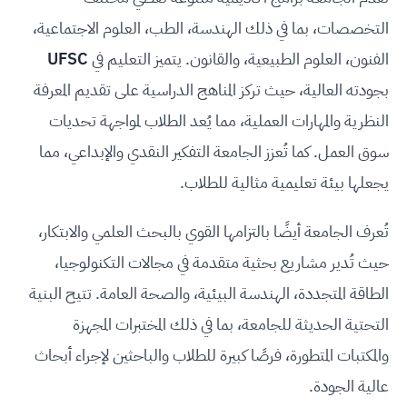
التخصصات، بما في ذلك الهندسة، الطب، العلوم الاجتماعية،
الفنون، العلوم الطبيعية، والقانون. يتميز التعليم في
UFSC
بجودته العالية، حيث تركز المناهج الدراسية على تقديم المعرفة
النظرية والمهارات العملية، مما يُعد الطلاب لمواجهة تحديات
سوق العمل. كما تُعزز الجامعة التفكير النقدي والإبداعي، مما
يجعلها بيئة تعليمية مثالية للطلاب.
تُعرف الجامعة أيضًا بالتزامها القوي بالبحث العلمي والابتكار،
حيث تُدير مشاريع بحثية متقدمة في مجالات التكنولوجيا،
الطاقة المتجددة، الهندسة البيئية، والصحة العامة. تتيح البنية
التحتية الحديثة للجامعة، بما في ذلك المختبرات المجهزة
والمكتبات المتطورة، فرصًا كبيرة للطلاب والباحثين لإجراء أبحاث
عالية الجودة.