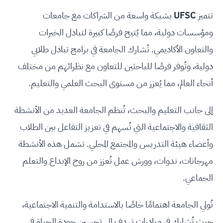
تتميز
UFSC
بشبكة واسعة من الشراكات مع جامعات
ومؤسسات دولية، مما يُتيح فرصًا كبيرة لتبادل الخبرات
والتعاون الأكاديمي. تُشارك الجامعة في برامج تبادل طلابي
دولية، وتُوفر فرصًا للباحثين للتعاون مع نظرائهم من مختلف
أنحاء العالم، مما يُعزز من مستوى البحث العلمي والتعليم.
إلى جانب التعليم والبحث، تُنظم الجامعة العديد من الأنشطة
الثقافية والاجتماعية التي تُسهم في تعزيز التفاعل بين الطلاب
وأعضاء هيئة التدريس والمجتمع المحلي. تشمل هذه الأنشطة
مهرجانات، ندوات، وورش عمل تُعزز من روح الإبداع والتعلم
الجماعي.
تُولي الجامعة اهتمامًا خاصًا بالاستدامة والتنمية الاجتماعية،
حيث تُشارك في مبادرات تهدف إلى تحسين جودة الحياة في