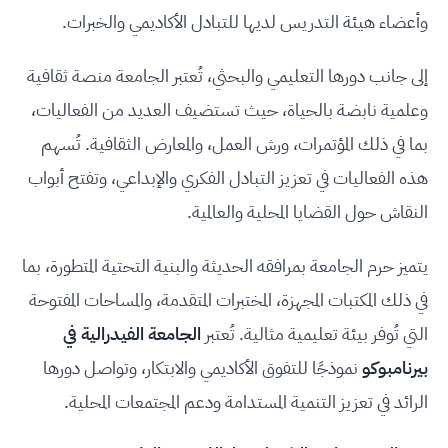
وأعضاء هيئة التدريس لديها للتبادل الأكاديمي والخبرات.
إلى جانب دورها التعليمي والبحثي، تُعتبر الجامعة منصة ثقافية
وعلمية نابضة بالحياة، حيث تستضيف العديد من الفعاليات،
بما في ذلك المؤتمرات، ورش العمل، والمعارض الثقافية. تُسهم
هذه الفعاليات في تعزيز التبادل الفكري والإبداعي، وتفتح أبواب
النقاش حول القضايا المحلية والعالمية.
يتميز حرم الجامعة بمرافقه الحديثة والبنية التحتية المتطورة، بما
في ذلك المكتبات المجهزة، المختبرات المتقدمة، والمساحات المفتوحة
التي تُوفر بيئة تعليمية مثالية. تُعتبر
الجامعة الفيدرالية في
بيرنامبوكو
نموذجًا للتفوق الأكاديمي والابتكار، وتواصل دورها
الرائد في تعزيز التنمية المستدامة ودعم المجتمعات المحلية.