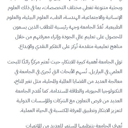
وبحثية متنوعة تغطي مختلف التخصصات، بما في ذلك العلوم
الإنسانية والاجتماعية، الهندسة، الطب، العلوم البيئية، والعلوم
الطبيعية. تُعَدّ الجامعة وجهة رئيسية للطلاب الذين يسعون
للحصول على تعليم عالي الجودة وإثراء معرفتهم من خلال
مناهج تعليمية متقدمة تُركز على التفكير النقدي والإبداع.
تولي الجامعة أهمية كبيرة للابتكار، حيث تُعتبر مركزًا رائدًا للبحث
العلمي في البرازيل. تُسهم الأبحاث التي تُجرى في الجامعة في
معالجة العديد من القضايا العالمية والمحلية، مثل تغير المناخ،
التكنولوجيا الحيوية، والطاقة المستدامة. كما تُقدم الجامعة
العديد من فرص التعاون مع الشركات والمؤسسات الدولية
لتعزيز الابتكار وتطبيق المعرفة المكتسبة في الحياة العملية.
تُعرف الجامعة بتنظيمها المستمر للعديد من المؤتمرات