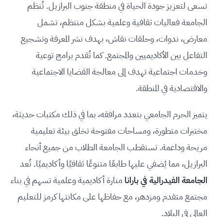
تسعى لتعزيز جودة الحياة في منطقة جنوب البرازيل. تُنظم
الجامعة فعاليات ثقافية وعلمية بشكل منتظم، تشمل
معارض، ندوات، وحلقات نقاش، بهدف نشر المعرفة وتشجيع
التفاعل بين الأكاديميين والمجتمع. كما تُقدم برامج توعية
وخدمات اجتماعية تهدف إلى معالجة القضايا الاجتماعية
والاقتصادية في المنطقة.
يتميز الحرم الجامعي بتعدد مرافقه، بما في ذلك مكتبات حديثة،
مختبرات متطورة، ومساحات مفتوحة تخلق بيئة تعليمية
مريحة وداعمة. تستقطب الجامعة الطلاب من جميع أنحاء
البرازيل، مما يُضفي عليها طابعًا متنوعًا ثقافيًا وأكاديميًا. تُعد
الجامعة الفيدرالية في بارانا
منارة أكاديمية وعلمية تسهم في بناء
مجتمع متقدم ومزدهر، مع حفاظها على مكانتها كرمز للتعليم
العالي في البلاد.