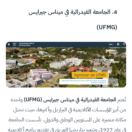
4.
الجامعة الفيدرالية في ميناس جيرايس
)
(UFMG
تُعتبر
الجامعة الفيدرالية في ميناس جيرايس (UFMG)
واحدة
من أبرز المؤسسات الأكاديمية في البرازيل وأكبرها، حيث تحتل
مكانة متميزة على المستويين الوطني والدولي. تأسست الجامعة
في عام 1927، وتتميز بتاريخها العريق في تقديم برامج أكاديمية