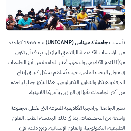
تأسست
جامعة كامبيناس (UNICAMP)
عام 1966 كواحدة
من المؤسسات الأكاديمية الرائدة في البرازيل، بهدف أن تكون
مركزًا للتميز الأكاديمي والبحثي. تُعتبر الجامعة من أبرز الجامعات
في مجال البحث العلمي، حيث تُساهم بشكل كبير في إنتاج
المعرفة والابتكار والتطوير التكنولوجي. هذا التركيز جعلها واحدة
من أكثر الجامعات تأثيرًا في البرازيل وأمريكا اللاتينية.
تتميز الجامعة ببرامجها الأكاديمية المتنوعة التي تغطي مجموعة
واسعة من التخصصات، بما في ذلك الهندسة، الطب، العلوم
الطبيعية، التكنولوجيا، والعلوم الإنسانية. ومع ذلك، فإن