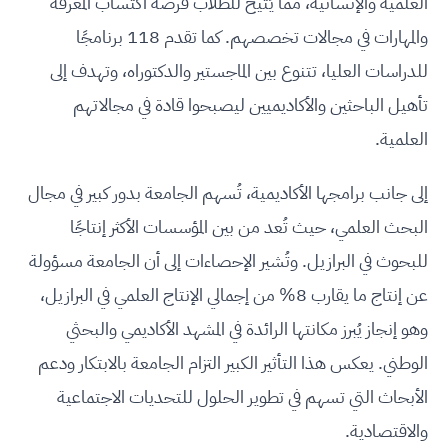
العلمية والإنسانية، مما يُتيح للطلاب فرصة اكتساب المعرفة
والمهارات في مجالات تخصصهم. كما تقدم 118 برنامجًا
للدراسات العليا، تتنوع بين الماجستير والدكتوراه، وتهدف إلى
تأهيل الباحثين والأكاديميين ليصبحوا قادة في مجالاتهم
العلمية.
إلى جانب برامجها الأكاديمية، تُسهم الجامعة بدور كبير في مجال
البحث العلمي، حيث تُعد من بين المؤسسات الأكثر إنتاجًا
للبحوث في البرازيل. وتُشير الإحصاءات إلى أن الجامعة مسؤولة
عن إنتاج ما يقارب 8% من إجمالي الإنتاج العلمي في البرازيل،
وهو إنجاز يُبرز مكانتها الرائدة في المشهد الأكاديمي والبحثي
الوطني. يعكس هذا التأثير الكبير التزام الجامعة بالابتكار ودعم
الأبحاث التي تسهم في تطوير الحلول للتحديات الاجتماعية
والاقتصادية.