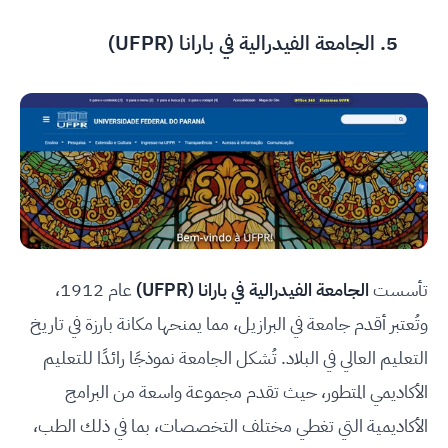
5.
الجامعة الفيدرالية في بارانا (UFPR)
تأسست
الجامعة الفيدرالية في بارانا (UFPR)
عام 1912،
وتُعتبر أقدم جامعة في البرازيل، مما يمنحها مكانة بارزة في تاريخ
التعليم العالي في البلاد. تُشكل الجامعة نموذجًا رائدًا للتعليم
الأكاديمي المتطور، حيث تقدم مجموعة واسعة من البرامج
الأكاديمية التي تغطي مختلف التخصصات، بما في ذلك الطب،