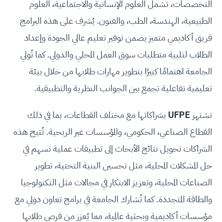
التخصصات، تشمل العلوم الإنسانية والاجتماعية، العلوم
الطبيعية، الهندسة، الطب، والفنون. يُشرف على هذه البرامج
فريق أكاديمي متميز يضمن توفير تعليم عالي الجودة وإعداد
الطلاب لتلبية متطلبات سوق العمل المحلي والدولي. كما تُولي
الجامعة اهتمامًا كبيرًا بتطوير مهارات طلابها من خلال بيئة
تعليمية تفاعلية تجمع بين الجوانب النظرية والتطبيقية.
تشتهر
UFPE
بشراكاتها مع مختلف القطاعات، بما في ذلك
القطاع الصناعي، الحكومي، والمؤسسات غير الربحية. تُتيح هذه
الشراكات تحويل نتائج الأبحاث إلى تطبيقات عملية تسهم في
حل المشكلات المحلية، مثل تحسين البنية التحتية، تطوير
الصناعات المحلية، وتعزيز الابتكار في مجالات مثل التكنولوجيا
والطاقة المتجددة. كما تُشارك الجامعة في برامج تعاون دولي مع
مؤسسات أكاديمية وبحثية عالمية، مما يُعزز من فرص طلابها