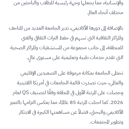
والإنسانية، مما يجعلها وجهة رئيسية للطلاب والباحثين من
مختلف أنحاء العالم.
بالإضافة إلى دورها الأكاديمي، تدير الجامعة العديد من المتاحف
والمراكز الثقافية التي تسهم في حفظ التراث الثقافي والفني
للمنطقة، إلى جانب مجموعة من المستشفيات والمراكز الصحية
التي تقدم خدمات طبية وتعليمية على مستوى عالٍ.
تحظى الجامعة بمكانة مرموقة على الصعيدين الإقليمي
والعالمي، حيث تصدرت قائمة الجامعات في أمريكا اللاتينية
وحصلت على المرتبة الأولى في المنطقة وفقًا لتصنيف QS لعام
2026. كما احتلت المرتبة 85 عالميًا، مما يعكس التزامها بالتميز
الأكاديمي والبحثي، فضلاً عن مساهمتها الكبيرة في الابتكار
وتطوير المجتمعات.