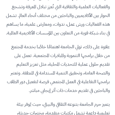
والفعاليات العلمية والثقافية التي تُعزز تبادل المعرفة وتشجع
الحوار بين الأكاديميين والباحثين من مختلف أنحاء العالم. تشمل
هذه الفعاليات ورش عمل، ندوات، ومعارض علمية، ما يساهم
في بناء شبكة قوية من التعاون بين المؤسسات الأكاديمية العالمية.
علاوة على ذلك، تولي الجامعة اهتمامًا خاصًا بخدمة المجتمع
من خلال برامجها التنموية والمبادرات المجتمعية. تعمل على
تقديم حلول عملية للتحديات المحلية، مثل تعزيز التعليم
والصحة العامة، وتحقيق التنمية المستدامة في المنطقة. وتعتبر
برامجها التفاعلية في العمل المجتمعي فرصة لتفعيل دور الطلاب
والباحثين في تقديم خدمات ذات أثر إيجابي مباشر.
يتميز حرم الجامعة بتنوعه الثقافي والبيئي، حيث يُوفر بيئة
تعليمية داعمة تشمل مكتبات متقدمة، مختبرات حديثة،