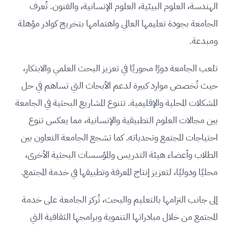
الهندسة، العلوم البيئية، العلوم الإنسانية، والفنون. تُعرف
الجامعة بجودة تعليمها العالي واهتمامها بتخريج كوادر مؤهلة
ومبدعة.
تلعب الجامعة دورًا محوريًا في تعزيز البحث العلمي والابتكار،
حيث تُخصص موارد كبيرة لدعم الأبحاث التي تساهم في حل
المشكلات المحلية والإقليمية. تتنوع المشاريع البحثية في الجامعة
بين مجالات العلوم التطبيقية والإنسانية، مما يعكس تنوع
احتياجات المجتمع وتحدياته. كما تشجع الجامعة التعاون بين
الطلاب وأعضاء هيئة التدريس والمؤسسات البحثية الأخرى،
محليًا ودوليًا، لتعزيز إنتاج المعرفة وتطبيقها في خدمة المجتمع.
إلى جانب التزامها بالتعليم والبحث، تُركز الجامعة على خدمة
المجتمع من خلال مبادراتها التنموية وبرامجها الثقافية التي