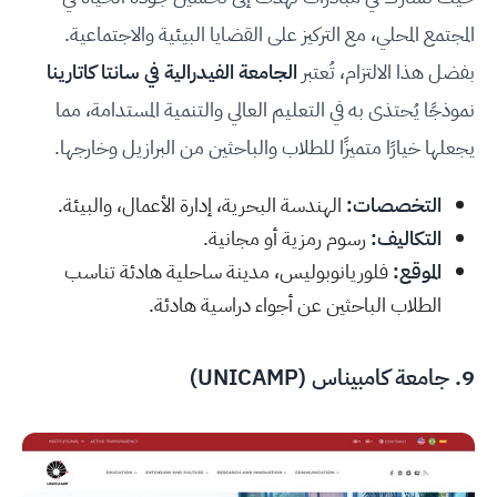
المجتمع المحلي، مع التركيز على القضايا البيئية والاجتماعية.
بفضل هذا الالتزام، تُعتبر
الجامعة الفيدرالية في سانتا كاتارينا
نموذجًا يُحتذى به في التعليم العالي والتنمية المستدامة، مما
يجعلها خيارًا متميزًا للطلاب والباحثين من البرازيل وخارجها.
التخصصات:
الهندسة البحرية، إدارة الأعمال، والبيئة.
التكاليف:
رسوم رمزية أو مجانية.
الموقع:
فلوريانوبوليس، مدينة ساحلية هادئة تناسب
الطلاب الباحثين عن أجواء دراسية هادئة.
9.
جامعة كامبيناس (UNICAMP
)