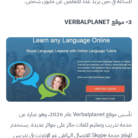
للساعة في حين يزيد عدد المتعلّمين عن مليون شخص.
3- موقع VERBALPLANET
تأسس موقع Verbalplanet عام 2026، وهو عبارة عن
خدمة تدريب وتعليم للغات حائز على جوائز عديدة. يستخدم
الموقع خدمة Skype للاتصال الهاتفي عبر الإنترنت في تدريس