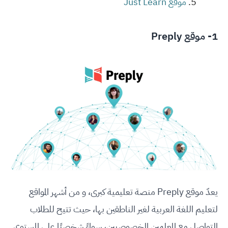
موقع Just Learn
1- موقع Preply
يعدّ موقع Preply منصة تعليمية كبرى، و من أشهر المواقع
لتعليم اللغة العربية لغير الناطقين بها، حيث تتيح للطلاب
التواصل مع المعلمين الخصوصيين، سواءً شخصيًا على المستوى