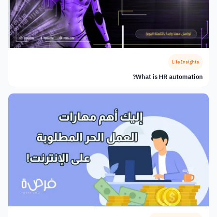
Life Insights
What is HR automation?