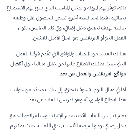
ذاته، توفّر لهم المرونة والدخل المناسب الذي يتيح لهم الاستمتاع
بحياتهم، فيما نجد نسبة أخرى تسعى للحصول على وظيفة
جانبية بهدف تحقيق دخل إضافي، وفي كلتا الحالتين، يكون
العمل الحرّ أو الفريلانس هو الحلّ الأمثل للفئتين.
هنالك العديد من المنصات والمواقع التي تقّدم فرصًا للعمل
الحرّ، حيث يمكنك الاطلاع عليها من خلال مقالنا حول
أفضل
مواقع الفريلانس والعمل عن بعد
.
أمّا في مقال اليوم، فسوف نتطرّق إلى جانب محدّد من جوانب
هذا القطاع الواسع، ألا وهو تدريس اللغات عن بعد.
يعتبر تدريس اللغات الأجنبية عبر الإنترنت وسيلة رائعة لتحقيق
دخل إضافي، وهو الفرصة الأنسب لمحبّي اللغات، حيث يمكنهم