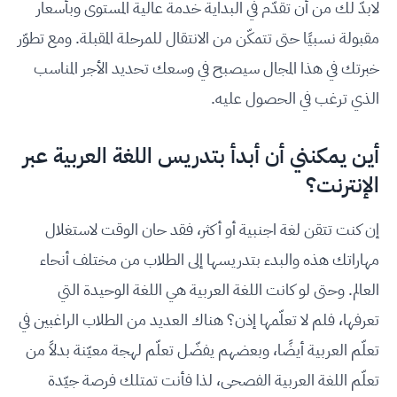
لابدّ لك من أن تقدّم في البداية خدمة عالية المستوى وبأسعار
مقبولة نسبيًا حتى تتمكّن من الانتقال للمرحلة المقبلة. ومع تطوّر
خبرتك في هذا المجال سيصبح في وسعك تحديد الأجر المناسب
الذي ترغب في الحصول عليه.
أين يمكنني أن أبدأ بتدريس اللغة العربية عبر
الإنترنت؟
إن كنت تتقن لغة اجنبية أو أكثر، فقد حان الوقت لاستغلال
مهاراتك هذه والبدء بتدريسها إلى الطلاب من مختلف أنحاء
العالم. وحتى لو كانت اللغة العربية هي اللغة الوحيدة التي
تعرفها، فلم لا تعلّمها إذن؟ هناك العديد من الطلاب الراغبين في
تعلّم العربية أيضًا، وبعضهم يفضّل تعلّم لهجة معيّنة بدلاً من
تعلّم اللغة العربية الفصحى، لذا فأنت تمتلك فرصة جيّدة