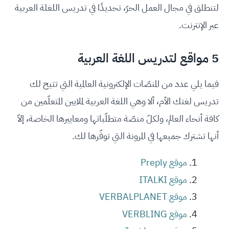
لتنطلق في مجال العمل الحرّ، تحديدًا في تدريس اللغلة العربية
عبر الإنترنت.
5 مواقع لتدريس اللغة العربية
فيما يلي عدد من المنصّات الإلكترونية العالمية التي تتيح لك
تدريس لغتك الأم، ألا وهي اللغة العربية لملايين المتعلّمين من
كافة أنحاء العالم، ولكلّ منصّة متطلّباتها ومعاييرها الخاصة، إلاّ
أنها تشترك جميعها في المرونة التي توفّرها لك.
موقع Preply
موقع ITALKI
موقع VERBALPLANET
موقع VERBLING