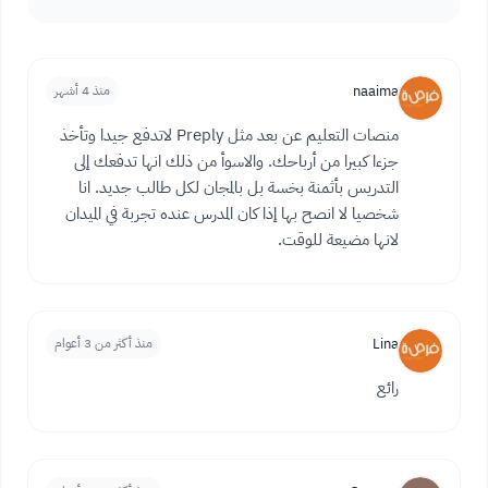
naaima
منذ 4 أشهر
منصات التعليم عن بعد مثل Preply لاتدفع جيدا وتأخذ
جزءا كبيرا من أرباحك. والاسوأ من ذلك انها تدفعك إلى
التدريس بأثمنة بخسة بل بالمجان لكل طالب جديد. انا
شخصيا لا انصح بها إذا كان المدرس عنده تجربة في الميدان
لانها مضيعة للوقت.
Lina
منذ أكثر من 3 أعوام
رائع