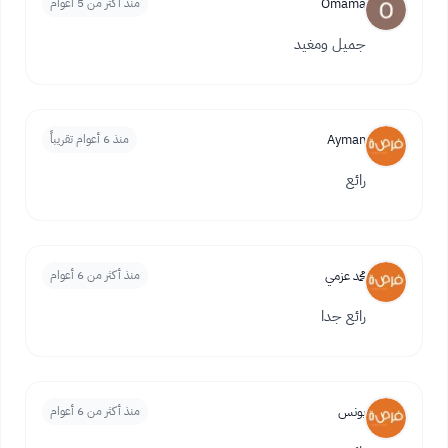
Omama
منذ أكثر من 5 أعوام
جميل ومغيد
Ayman
منذ 6 أعوام تقريباً
رائع
محمد عزمي
منذ أكثر من 6 أعوام
رائع جدا
يونس
منذ أكثر من 6 أعوام