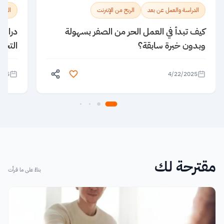
الدراسة والعمل عن بعد
الربح من الإنترنت
الدرا
كيف تبدأ في العمل الحر من الصفر بسهولة
دراسة
وبدون خبرة سابقة؟
التخص
025
4/22/2025
مقترحة لك
بناءً على ما قرأت