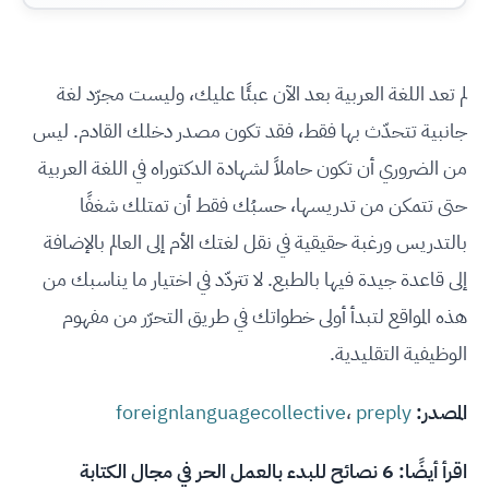
لم تعد اللغة العربية بعد الآن عبئًا عليك، وليست مجرّد لغة
جانبية تتحدّث بها فقط، فقد تكون مصدر دخلك القادم. ليس
من الضروري أن تكون حاملاً لشهادة الدكتوراه في اللغة العربية
حتى تتمكن من تدريسها، حسبُك فقط أن تمتلك شغفًا
بالتدريس ورغبة حقيقية في نقل لغتك الأم إلى العالم بالإضافة
إلى قاعدة جيدة فيها بالطبع. لا تتردّد في اختيار ما يناسبك من
هذه المواقع لتبدأ أولى خطواتك في طريق التحرّر من مفهوم
الوظيفية التقليدية.
المصدر:
preply
،
foreignlanguagecollective
اقرأ أيضًا:
6 نصائح للبدء بالعمل الحر في مجال الكتابة