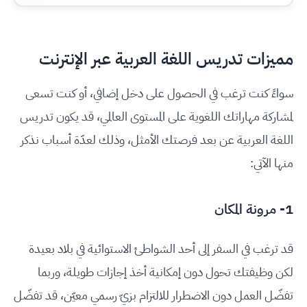
مميزات تدريس اللغة العربية عبر الإنترنت
سواءً كنت ترغب في الحصول على دخل إضافي، أو كنت تسعى
لمشاركة مهاراتك اللغوية على المستوى العالمي، قد يكون تدريس
اللغة العربية عن بعد فرصتك الأمثل، وذلك لعدّة أسباب نذكر
منها الآتي:
1- مرونة المكان
قد ترغب في السفر إلى أحد الشواطئ الاستوائية في بلاد بعيدة
لكن وظيفتك تحول دون إمكانية أخذ إجازات طويلة، وربما
تفضّل العمل دون الاضطرار للالتزام بزيّ رسمي معيّن، قد تفضّل