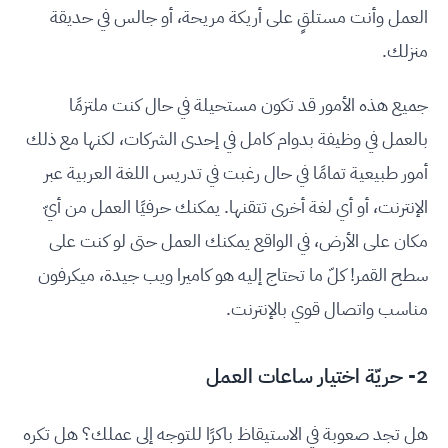
العمل وأنت مستلقٍ على أريكة مريحة، أو جالس في حديقة
منزلك.
جميع هذه الأمور قد تكون مستحيلة في حال كنت ملتزمًا
بالعمل في وظيفة بدوام كامل في إحدى الشركات، لكنها مع ذلك
أمور طبيعية تمامًا في حال رغبت في تدريس اللغة العربية عبر
الإنترنت، أو أي لغة أخرى تتقنها. يمكنك حرفيًا العمل من أيّ
مكان على الأرض، في الواقع يمكنك العمل حتى لو كنت على
سطح القمر! كلّ ما تحتاج إليه هو كاميرا ويب جيدة، ميكرفون
مناسب واتصال قوي بالإنترنت.
2- حريّة اختيار ساعات العمل
هل تجد صعوبة في الاستيقاظ باكرًا للتوجه إلى عملك؟ هل تكره