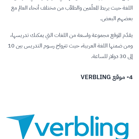
اللغة حيث يربط المعلّمين والطلاّب من مختلف أنحاء العالم مع
بعضهم البعض.
يقدّم الموقع مجموعة واسعة من اللغات التي يمكنك تدريسها،
ومن ضمنها اللغة العربية، حيث تترواح رسوم التدريس بين 10
إلى 30 دولار للساعة.
4- موقع VERBLING