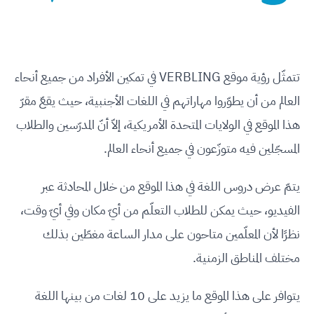
تتمثّل رؤية موقع VERBLING في تمكين الأفراد من جميع أنحاء
العالم من أن يطوّروا مهاراتهم في اللغات الأجنبية، حيث يقعّ مقرّ
هذا الموقع في الولايات المتحدة الأمريكية، إلاّ أنّ المدرّسين والطلاب
المسجّلين فيه متوزّعون في جميع أنحاء العالم.
يتمّ عرض دروس اللغة في هذا الموقع من خلال المحادثة عبر
الفيديو، حيث يمكن للطلاب التعلّم من أيّ مكان وفي أيّ وقت،
نظرًا لأن المعلّمين متاحون على مدار الساعة مغطّين بذلك
مختلف المناطق الزمنية.
يتوافر على هذا الموقع ما يزيد على 10 لغات من بينها اللغة