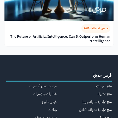
Artificial intelligence
The Future of Artificial Intelligence: Can It Outperform Human
Intelligence?
فرص مميزة
منح ماجستير
ورشات عمل أو دورات
منح دكتوراة
فعاليات ومؤتمرات
منح دراسية ممولة جزئيا
فرص تطوع
منح دراسية ممولة بالكامل
زمالات
منح مالية
تدريب مهني وتقني