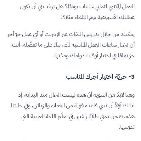
العمل المكتبي لثماني ساعات يوميًا؟ هل ترغب في أن تكون
عطلتك الأسبوعية يوم الثلاثاء مثلا؟!
يمكنك من خلال تدريس اللغات عبر الإنترنت أو أيّ عمل حرّ آخر
أن تختار ساعات العمل المناسبة لك، بناءً على ما تفضّله. أنت
حرّ تمامًا في اختيار أوقات دوامك ومدّتها.
3- حريّة اختيار أجرك المناسب
وهنا لابدّ من التنويه أنّ هذه ليست الحال منذ البداية، إذ
عليك أوّلاً أن تبني قاعدة قوية من العملاء والزبائن، وفي حالتنا
هذه، فنحن نعني طلاّبًا راغبين في تعلّم اللغة العربية التي
تدرّسها.