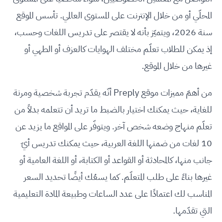
المحلّي أو من خلال الإنترنت على المستوى العالمي. تأسس الموقع
سنة 2026، ويتميّز بأنه لا يقتصر على تدريس اللغات وحسب،
إذ يمكن للطلاب تعلّم مختلف الهوايات كالعزف أو الطهي أو
غيرها من خلال الموقع.
من أهمّ مميزات موقع Preply أنّه يقدّم تجربة شخصية ومرنة
للغاية، حيث يمكنك اختيار بالضبط ما تريد أن تتعلمه بدلاً من
تعلّم منهاج وضعه شخص آخر. ويتوفّر على المواقع ما يزيد عن
10 لغات من ضمنها اللغة العربية، حيث يمكنك تدريس أيّ
جانب منها، كالمحادثة أو القواعد أو الكتابة، أو اللغة العامية أو
غيرها بناءً على طلب المتعلّم. كما يسعُك أيضًا تحديد السعر
المناسب لك اعتمادًا على عدد الساعات وطبيعة المادة التعليمية
التي تقدّمها.