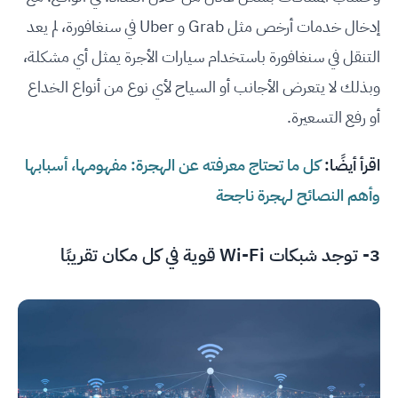
إدخال خدمات أرخص مثل Grab و Uber في سنغافورة، لم يعد
التنقل في سنغافورة باستخدام سيارات الأجرة يمثل أي مشكلة،
وبذلك لا يتعرض الأجانب أو السياح لأي نوع من أنواع الخداع
أو رفع التسعيرة.
اقرأ أيضًا:
كل ما تحتاج معرفته عن الهجرة: مفهومها، أسبابها
وأهم النصائح لهجرة ناجحة
3- توجد شبكات Wi-Fi قوية في كل مكان تقريبًا