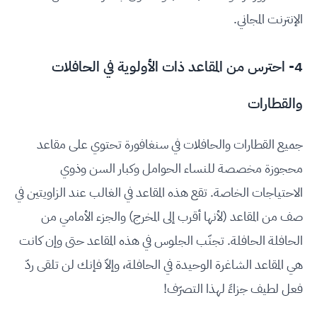
الإنترنت المجاني.
4- احترس من المقاعد ذات الأولوية في الحافلات
والقطارات
جميع القطارات والحافلات في سنغافورة تحتوي على مقاعد
محجوزة مخصصة للنساء الحوامل وكبار السن وذوي
الاحتياجات الخاصة. تقع هذه المقاعد في الغالب عند الزاويتين في
صف من المقاعد (لأنها أقرب إلى المخرج) والجزء الأمامي من
الحافلة الحافلة. تجنّب الجلوس في هذه المقاعد حتى وإن كانت
هي المقاعد الشاغرة الوحيدة في الحافلة، وإلاّ فإنك لن تلقى ردّ
فعل لطيف جزاءً لهذا التصرّف!