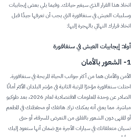
اتخاذ هذا القرار الذي سيغير حياتك. وفيما يلي بعض إيجابيات
وسلبيات العيش في سنغافورة التي يجب أن تعرفها جيدًا قبل
اتخاذ قرارك النهائي بالهجرة إليها:
أولا: إيجابيات العيش في سنغافورة
1- الشعور بالأمان
الأمن والأمان هما من أكثر جوانب الحياة المريحة في سنغافورة.
احتلت سنغافورة مؤخرًا المرتبة الثانية في مؤشر البلدان الأكثر أمانًا
الصادر عن وحدة المعلومات الاقتصادية لعام 2026، بعد طوكيو
مباشرة. مما يعني أنه يمكنك ترك هاتفك أو محفظتك في المطعم
أو المقهى دون الشعور بالقلق من التعرض للسرقة، أو حتى
نسيان متعلقاتك في سيارات الأجرة مع ضمان أنها ستعود إليك