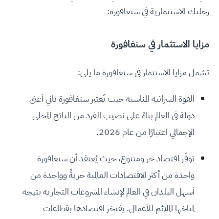
رحلتك الاستثمارية في سنغافورة:
مزايا الاستثمار في سنغافورة
تشمل مزايا الاستثمار في سنغافورة ما يلي:
القوة الشرائية المناسبة حيث تُعتبر سنغافورة ثاني أغنى
دولة في العالم بناءً على نصيب الفرد من الناتج المحلي
الإجمالي اعتبارًا من عام 2026.
توفّر اقتصاد حر ومتنوع، حيث يُعتقد أن سنغافورة
واحدة من أكثر الاقتصادات العالمية حريةً وواحدة من
أسهل البلدان في العالم لإنشاء المشروعات التجارية نتيجة
لمناخها الملائم للأعمال. يفتخر اقتصادها بقطاعات