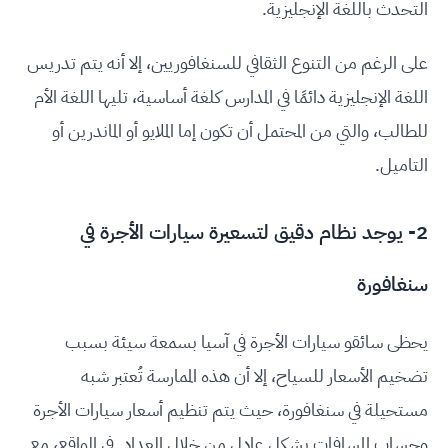
التحدث باللغة الإنجليزية.
على الرغم من التنوع الثقافي للسنغافوريين، إلا أنه يتم تدريس
اللغة الإنجليزية دائمًا في المدارس كلغة أساسية، تليها اللغة الأم
للطالب، والتي من المحتمل أن تكون إما الملايو أو الماندرين أو
التاميل.
2- يوجد نظام دقيق لتسعيرة سيارات الأجرة في
سنغافورة
يحظى سائقو سيارات الأجرة في آسيا بسمعة سيئة بسبب
تضخيم الأسعار للسياح، إلا أن هذه الممارسة تُعتبر شبه
مستحيلة في سنغافورة، حيث يتم تنظيم أسعار سيارات الأجرة
وحساب المسافات بشكل عادل من خلال العداد. في الواقع، مع