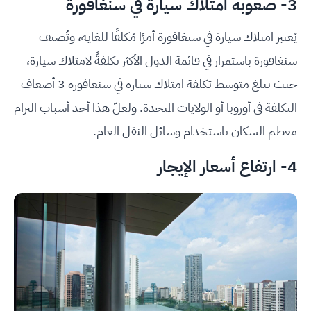
3- صعوبة امتلاك سيارة في سنغافورة
يُعتبر امتلاك سيارة في سنغافورة أمرًا مُكلفًا للغاية، وتُصنف
سنغافورة باستمرار في قائمة الدول الأكثر تكلفةً لامتلاك سيارة،
حيث يبلغ متوسط تكلفة امتلاك سيارة في سنغافورة 3 أضعاف
التكلفة في أوروبا أو الولايات المتحدة. ولعلّ هذا أحد أسباب التزام
معظم السكان باستخدام وسائل النقل العام.
4- ارتفاع أسعار الإيجار