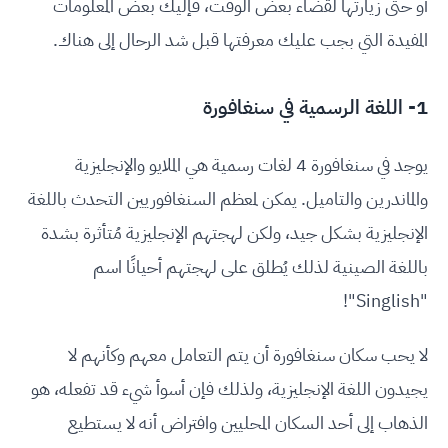
أو حتى زيارتها لقضاء بعض الوقت، فإليك بعض المعلومات
المفيدة التي بجب عليك معرفتها قبل شد الرحال إلى هناك.
1- اللغة الرسمية في سنغافورة
يوجد في سنغافورة 4 لغات رسمية هي الملايو والإنجليزية
والماندرين والتاميل. يمكن لمعظم السنغافوريين التحدث باللغة
الإنجليزية بشكل جيد، ولكن لهجتهم الإنجليزية مُتأثرة بشدة
باللغة الصينية لذلك يُطلق على لهجتهم أحيانًا اسم
"Singlish"!
لا يحب سكان سنغافورة أن يتم التعامل معهم وكأنهم لا
يجيدون اللغة الإنجليزية، ولذلك فإن أسوأ شيء قد تفعله، هو
الذهاب إلى أحد السكان المحليين وافتراض أنه لا يستطيع