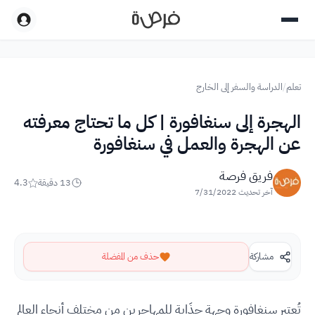
تعلم
/
الدراسة والسفر إلى الخارج
الهجرة إلى سنغافورة | كل ما تحتاج معرفته
عن الهجرة والعمل في سنغافورة
فريق فرصة
13
دقيقة
4.3
آخر تحديث
7/31/2022
مشاركة
حذف من المفضلة
تُعتبر سنغافورة وجهة جذَابة للمهاجرين من مختلف أنحاء العالم