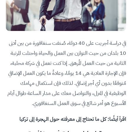
في دراسة أجريت على 40 دولة، صُنفت سنغافورة من بين أدنى
10 بلدان من حيث التوازن بين العمل والحياة واحتلت المرتبة
الثانية من حيث العمل المُرهق. إذا كنت تعمل في شركة محلية،
فإن الإجازة العادية هي 14 يومًا، وعادةً ما يكون العمل الإضافي
مُتوقعًا بدون أي أجر إضافي. لذلك فإن استكمال مهامك
الوظيفية في المنزل، والتواصل معك على مدار الساعة طوال أيام
الأسبوع هو أمر شائع في سوق العمل السنغافوري.
اقرأ أيضًا:
كل ما تحتاج إلى معرفته حول الهجرة إلى تركيا