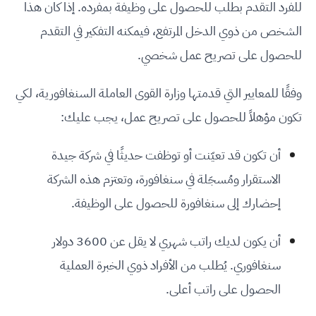
للفرد التقدم بطلب للحصول على وظيفة بمفرده. إذا كان هذا
الشخص من ذوي الدخل المرتفع، فيمكنه التفكير في التقدم
للحصول على تصريح عمل شخصي.
وفقًا للمعايير التي قدمتها وزارة القوى العاملة السنغافورية، لكي
تكون مؤهلاً للحصول على تصريح عمل، يجب عليك:
أن تكون قد تعيّنت أو توظفت حديثًا في شركة جيدة
الاستقرار ومُسجَلة في سنغافورة، وتعتزم هذه الشركة
إحضارك إلى سنغافورة للحصول على الوظيفة.
أن يكون لديك راتب شهري لا يقل عن 3600 دولار
سنغافوري. يُطلب من الأفراد ذوي الخبرة العملية
الحصول على راتب أعلى.