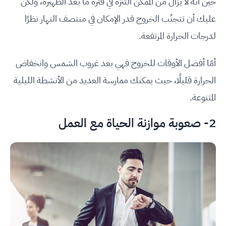
حين أنه لا يزال من الممكن التنزه في فترة ما بعد الظهيرة، ولكن
عليك أن تتجنُب الخروج قدر الإمكان في منتصف النهار نظرًا
لدرجات الحرارة المرتفعة.
أمّا أفضل الأوقات للخروج فهي بعد غروب الشمس وانخفاض
الحرارة قليلًا، حيث يمكنك ممارسة العديد من الأنشطة الليلية
المتنوعة.
2- صعوبة موازنة الحياة مع العمل