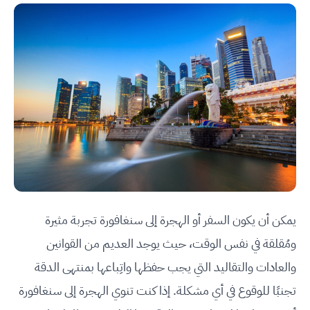
يمكن أن يكون السفر أو الهجرة إلى سنغافورة تجربة مثيرة
ومُقلقة في نفس الوقت، حيث يوجد العديم من القوانين
والعادات والتقاليد التي يجب حفظها واتِباعها بمنتهى الدقة
تجنبًا للوقوع في أي مشكلة. إذا كنت تنوي الهجرة إلى سنغافورة