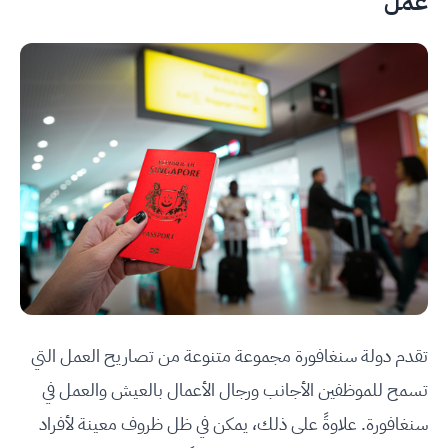
عمل
تقدم دولة سنغافورة مجموعة متنوعة من تصاريح العمل التي
تسمح للموظفين الأجانب ورجال الأعمال بالعيش والعمل في
سنغافورة. علاوةً على ذلك، يمكن في ظل ظروف معينة لأفراد