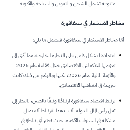
متنوعة تشمل الشحن والتمويل والسياحة والأدوية.
مخاطر الاستثمار في سنغافورة
أمّا مخاطر الاستثمار في سنغافورة فتشمل ما يلي:
اعتمادها بشكل كامل على التجارة الخارجية مما أدّى إلى
تعرُضها للانكماش الاقتصادي خلال فقاعة عام 2026
والأزمة المالية لعام 2026، لكنها وبالرغم من ذلك كانت
سريعة في انتعاشها الاقتصادي.
يرتبط اقتصاد سنغافورة ارتباطًا وثيقًا بالصين، بالنظر إلى
ثقل رأس المال للدولة. أثبت هذا الارتباط أنه يمثل
مشكلة في السنوات الأخيرة، حيث يُعتبر أي تباطؤ في