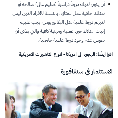
أن يكون لديك درجةٌ دراسيةٌ (تعليم عالي) صالحة أو
تمتلك خلفية عمل ممتازة. بالنسبة للأفراد الذين ليس
لديهم درجة علمية مثل البكالوريوس، يجب عليهم
إثبات امتلاك خبرة عملية ومهنية كافية والتي يمكن أن
تعوض عدم وجود درجة علمية جامعية.
اقرأ أيضًا:
الهجرة الى امريكا - انواع التأشيرات الامريكية
الاستثمار في سنغافورة