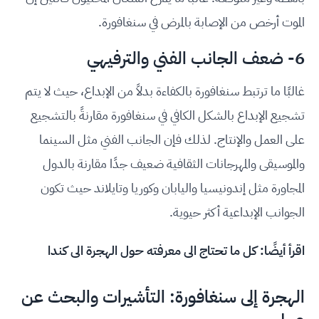
الموت أرخص من الإصابة بالمرض في سنغافورة.
6- ضعف الجانب الفني والترفيهي
غالبًا ما ترتبط سنغافورة بالكفاءة بدلاً من الإبداع، حيث لا يتم
تشجيع الإبداع بالشكل الكافي في سنغافورة مقارنةً بالتشجيع
على العمل والإنتاج. لذلك فإن الجانب الفني مثل السينما
والموسيقى والمهرجانات الثقافية ضعيف جدًا مقارنة بالدول
المجاورة مثل إندونيسيا واليابان وكوريا وتايلاند حيث تكون
الجوانب الإبداعية أكثر حيوية.
اقرأ أيضًا:
كل ما تحتاج الى معرفته حول الهجرة الى كندا
الهجرة إلى سنغافورة: التأشيرات والبحث عن