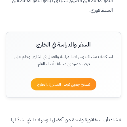
النمو الاقتصادي الصيني سببًا في تباطؤ النمو الاقتصادي
السنغافوري.
السفر والدراسة في الخارج
استكشف مختلف وجهات الدراسة والعمل في الخارج، وقدّم على
فرص مميزة في مختلف أنحاء العالم.
تصفح جميع فرص السفر إلى الخارج
لا شك أن سنغافورة واحدة من أفضل الوجهات التي يشدّ لها