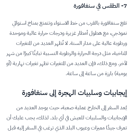
7- الطقس في سنغافورة
تقع سنغافورة بالقرب من خط الاستواء وتتمتع بمناخ استوائي
نموذجي، مع هطول أمطار غزيرة ودرجات حرارة عالية وموحدة
ورطوبة عالية على مدار السنة. لا تُظهر العديد من المتغيرات
المناخية، مثل درجة الحرارة والرطوبة النسبية تباينًا كبيرًا من شهر
لآخر. ومع ذلك، فإن العديد من المتغيرات تظهر تغيرات نهارية (أو
يومية) بارزة من ساعة إلى ساعة.
إيجابيات وسلبيات الهجرة إلى سنغافورة
يُعد السفر إلى الخارج عملية صعبة، حيث يوجد العديد من
الإيجابيات والسلبيات للعيش في أي بلد. لذلك، يجب عليك أن
تعرف جيدًا مميزات وعيوب البلد الذي ترغب في السفر إليه قبل