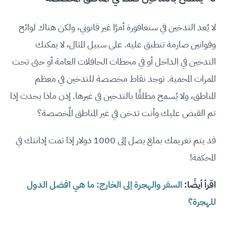
لا يُعد التدخين في سنغافورة أمرًا غير قانوني، ولكن هناك لوائح
وقوانين صارمة تنطبق عليه. على سبيل المثال، لا يمكنك
التدخين في الداخل أو في محطات الحافلات العامة أو حتى تحت
الممرات المحمية. توجد نقاط مخصصة للتدخين في معظم
المناطق، ولا يُسمح مطلقًا بالتدخين في غيرها. إذن ماذا يحدث إذا
تم القبض عليك وأنت تدخن في غير المناطق المُخصصة؟
قد يتم تغريمك بملغ يصل إلى 1000 دولار إذا تمت إدانتك في
المحكمة!
اقرأ أيضًا:
السفر والهجرة إلى الخارج: ما هي افضل الدول
للهجرة؟