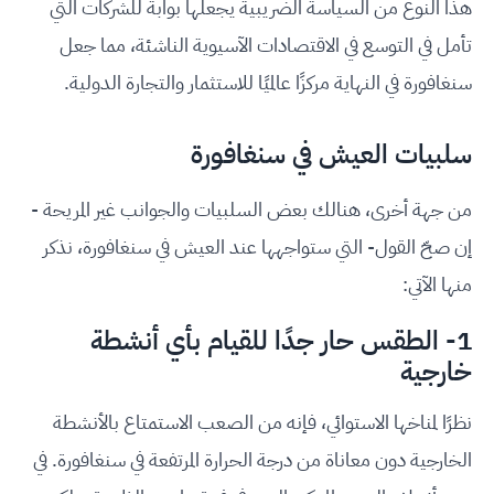
هذا النوع من السياسة الضريبية يجعلها بوابة للشركات التي
تأمل في التوسع في الاقتصادات الآسيوية الناشئة، مما جعل
سنغافورة في النهاية مركزًا عالميًا للاستثمار والتجارة الدولية.
سلبيات العيش في سنغافورة
من جهة أخرى، هنالك بعض السلبيات والجوانب غير المريحة -
إن صحّ القول- التي ستواجهها عند العيش في سنغافورة، نذكر
منها الآتي:
1- الطقس حار جدًا للقيام بأي أنشطة
خارجية
نظرًا لمناخها الاستوائي، فإنه من الصعب الاستمتاع بالأنشطة
الخارجية دون معاناة من درجة الحرارة المرتفعة في سنغافورة. في