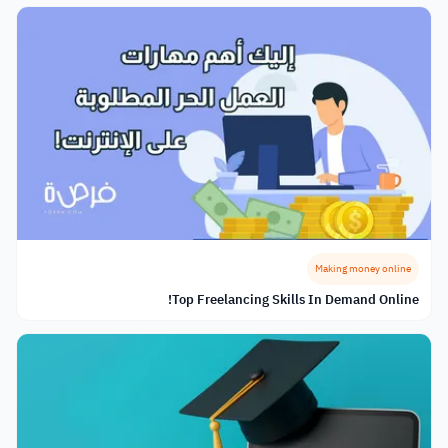
Making money online
Top Freelancing Skills In Demand Online!