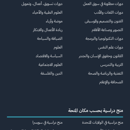
دورات مطلوبة في سوق العمل
دورات تسويق، أعمال، وتمويل
دورات اللغات والأدب
العلوم الطبية والأحياء
الفنون والتصميم والموسيقى
موضة وأزياء
التصوير وصناعة الأفلام
ريادة الأعمال والابتكار
دورات التكنولوجيا والبرمجة
الضيافة والسياحة
دورات علم النفس
العلوم
القانون وحقوق الإنسان والجندر
السياسة والاقتصاد
التربية والتدريس
العلوم الاجتماعية
التغذية والرياضة والصحة
الدين والفلسفة
الصحافة والإعلام
منح دراسية بحسب مكان المنحة
منح دراسية في الولايات المتحدة
منح دراسية في سويسرا