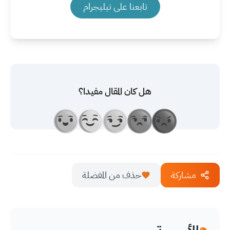
تابعنا على تيليجرام
هل كان المقال مفيدا؟
مشاركة
حذف من المفضلة