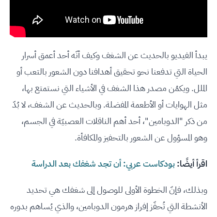
يبدأ الفيديو بالحديث عن الشغف وكيف أنّه أحد أعمق أسرار
الحياة التي تدفعنا نحو تحقيق أهدافنا دون الشعور بالتعب أو
الملل. ويكمُن مصدر هذا الشغف في الأشياء التي نستمتع بها،
مثل الهوايات أو الأطعمة المفضلة. وبالحديث عن الشغف، لا بُدّ
من ذكر "الدوبامين"، أحد أهم الناقلات العصبيّة في الجسم،
وهو المسؤول عن الشعور بالتحفيز والمكافأة.
اقرأ أيضًا:
بودكاست عربي: أن تجد شغفك بعد الدراسة
وبذلك، فإنّ الخطوة الأولى للوصول إلى شغفك هي تحديد
الأنشطة التي تُحفّز إفراز هرمون الدوبامين، والذي يُساهم بدوره