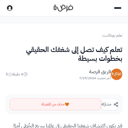
تعلم
/
بودكاست
تعلم كيف تصل إلى شغفك الحقيقي
بخطوات بسيطة
فريق فرصة
4
دقيقة
5
آخر تحديث
7/29/2024
مشاركة
حذف من المفضلة
قد يكون اكتشاف شغفنا الحقيقي في عالمنا سريع الخُطى أمرًا