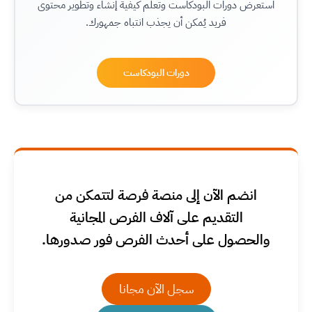
استعرض دورات البودكاست وتعلَّم كيفية إنشاء وتطوير محتوى
فريد يُمكن أن يجذب انتباه جمهورك.
دورات البودكاست
انضم الآن إلى منصة فرصة لتتمكن من
التقديم على آلاف الفرص المجانية
والحصول على أحدث الفرص فور صدورها.
سجل الآن مجانا