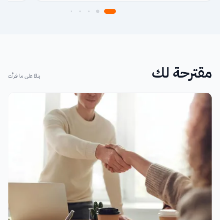
مقترحة لك
بناءً على ما قرأت