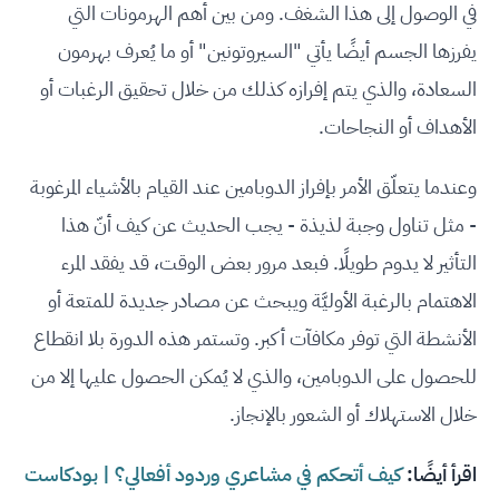
في الوصول إلى هذا الشغف. ومن بين أهم الهرمونات التي
يفرزها الجسم أيضًا يأتي "السيروتونين" أو ما يُعرف بهرمون
السعادة، والذي يتم إفرازه كذلك من خلال تحقيق الرغبات أو
الأهداف أو النجاحات.
وعندما يتعلّق الأمر بإفراز الدوبامين عند القيام بالأشياء المرغوبة
- مثل تناول وجبة لذيذة - يجب الحديث عن كيف أنّ هذا
التأثير لا يدوم طويلًا. فبعد مرور بعض الوقت، قد يفقد المرء
الاهتمام بالرغبة الأوليَّة ويبحث عن مصادر جديدة للمتعة أو
الأنشطة التي توفر مكافآت أكبر. وتستمر هذه الدورة بلا انقطاع
للحصول على الدوبامين، والذي لا يُمكن الحصول عليها إلا من
خلال الاستهلاك أو الشعور بالإنجاز.
اقرأ أيضًا:
كيف أتحكم في مشاعري وردود أفعالي؟ | بودكاست