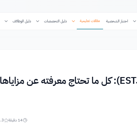
مقالات تعليمية
اختبار الشخصية
دليل التخصصات
دليل الوظائف
شخصية المنفذ أوالتنفيذي (ESTJ): كل ما تحتاج معرفته عن مزاياها
14
دقيقة
.3