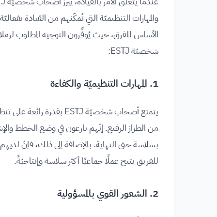
والمهارات التنظيميّة التي تُمكّنهم من القيادة بفعاليّة
الأساس للفرق، حيث يُوفِّرون التوجيه المطلوب لزمل
شخصيّة ESTJ:
1. المهارات التنظيميّة والكفاءة
يتمتع أصحاب شخصيّة ESTJ 
من الطراز الرفيع. إنّهم بارعون في وضع الخطط وال
بسلاسة حتى النهاية. بالإضافة إلى ذلك، فإنّ لديهم 
للفريق يتيح عملًا جماعيًا أكثر سلاسة وإنتاجيّةً.
2. الشعور القوي بالمسؤولية