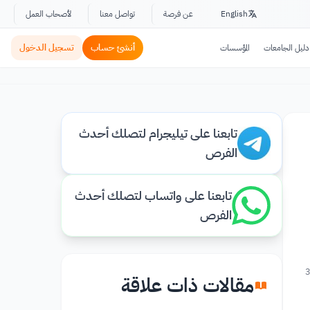
English
عن فرصة
تواصل معنا
لأصحاب العمل
أنشئ حساب
تسجيل الدخول
دليل الجامعات
المؤسسات
تابعنا على تيليجرام لتصلك أحدث
الفرص
تابعنا على واتساب لتصلك أحدث
الفرص
3
مقالات ذات علاقة