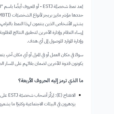
يُعد نمط شخصيَّة ESTJ - أو المعرو
يشتهر الأشخاص الذين ينتمون لهذا النمط بالتزامهم 
إرساء النظام وإدارة الآخرين لتحقيق النتائج المطلو
وإدارة الموارد للوصول إلى أي هدف.
سواءً في مكان العمل أو في المنزل أو أي مكان آخر، يت
يكونون قدوة للآخرين لضمان بقائهم على المسار ا
ما الذي ترمز إليه الحروف الأربعة؟
الانفتاح
يزدهرون في البيئات الاجتماعية وكثيرًا ما يشعرو