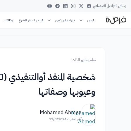
وسائل التواصل الاجتماعي
فرص
دورات اون لاين
فرص السفر للخارج
وظائف
تعلم
/
تطوير الذات
وعيوبها وصفاتها
Mohamed Ahmed
آخر تحديث
12/9/2024