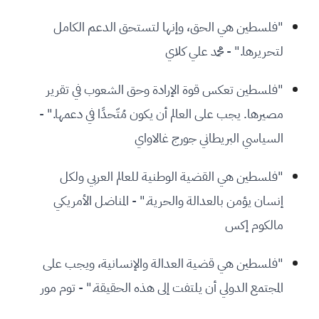
"فلسطين هي الحق، وإنها لتستحق الدعم الكامل
لتحريرها." - محمد علي كلاي
"فلسطين تعكس قوة الإرادة وحق الشعوب في تقرير
مصيرها. يجب على العالم أن يكون مُتّحدًا في دعمها." -
السياسي البريطاني جورج غالاواي
"فلسطين هي القضية الوطنية للعالم العربي ولكل
إنسان يؤمن بالعدالة والحرية." - المناضل الأمريكي
مالكوم إكس
"فلسطين هي قضية العدالة والإنسانية، ويجب على
المجتمع الدولي أن يلتفت إلى هذه الحقيقة." - توم مور