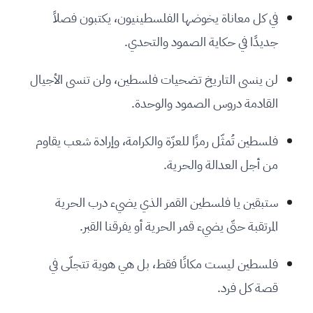
في كل معاناة يخوضها الفلسطينيون، يكتبون فصلاً
جديدًا في حكاية الصمود والتحدي.
لن ينسى التاريخ تضحيات فلسطين، ولن تنسى الأجيال
القادمة دروس الصمود والوحدة.
فلسطين تُمثّل رمزًا للعزّة والكرامة، وإرادة شعب يقاوم
من أجل العدالة والحرية.
ستبقين يا فلسطين القمر الذي يضيء درب الحرية
المرتقبة حتّى يضيء قمر الحرية أو يفرقنا القبر.
فلسطين ليست مكانًا فقط، بل هي هوية تتجلّى في
قصة كل فرد.