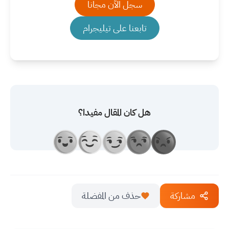
سجل الآن مجانا
تابعنا على تيليجرام
هل كان المقال مفيدا؟
مشاركة
حذف من المفضلة