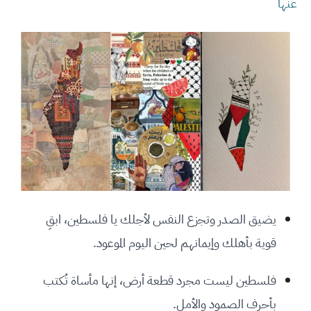
عنها
يضيق الصدر وتجزع النفس لأجلك يا فلسطين، ابقِ
قوية بأهلك وإيمانهم لحين اليوم الموعود.
فلسطين ليست مجرد قطعة أرض، إنها مأساة تُكتب
بأحرف الصمود والأمل.