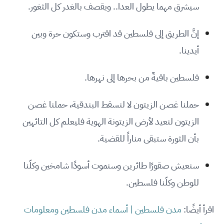
سيشرق مهما يطول العدا.. ويقصف بالغدر كل الثغور.
إنَّ الطريق إلى فلسطين قد اقترب وستكون حرة وبين
أيدينا.
فلسطين باقيةٌ من بحرها إلى نهرها.
حملنا غصن الزيتون لا لنسقط البندقية، حملنا غصن
الزيتون لنعيد لأرض الزيتونة الهوية فليعلم كل التائهين
بأن الثورة ستبقى مناراً للقضية.
سنعيش صقورًا طائرين وسنموت أسودًا شامخين وكلّنا
للوطن وكلّنا فلسطين.
اقرأ أيضًا:
مدن فلسطين | أسماء مدن فلسطين ومعلومات