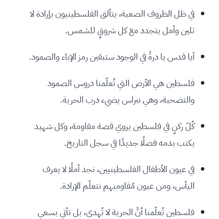
في ظل الظروف الصعبة، يتألق الفلسطينيون بإرادة لا
تلين وأمل يتجدد مع كل شروقٍ للشمس.
آيا قدس يا درةً في الوجود ستبقين رمز الإباء والصمود.
فلسطين هي الأرض التي تُعلّمنا دروس الصمود
والتضحية، وهي نبراس يضيء درب الحرية.
كُلّ ركنٍ في فلسطين يروي قصة مقاومة، وكل شهيد
يكتب بدمه فصلًا جديدًا في سجل التاريخ.
في عيون الأطفال الفلسطينيين، نجد أملًا لا يعرف
اليأس، ومن عيون مُقاوميهم نتعلّم الإرادة.
فلسطين تُعلّمنا أنَّ الحرية لا تُهدى، بل تأتي بسعي