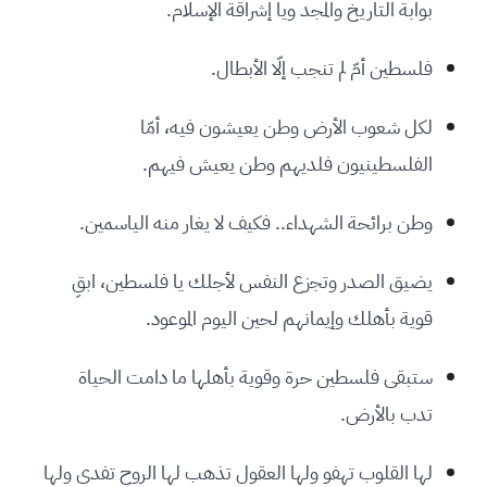
بوابة التاريخ والمجد ويا إشراقة الإسلام.
فلسطين أمّ لم تنجب إلّا الأبطال.
لكل شعوب الأرض وطن يعيشون فيه، أمّا
الفلسطينيون فلديهم وطن يعيش فيهم.
وطن برائحة الشهداء.. فكيف لا يغار منه الياسمين.
يضيق الصدر وتجزع النفس لأجلك يا فلسطين، ابقِ
قوية بأهلك وإيمانهم لحين اليوم الموعود.
ستبقى فلسطين حرة وقوية بأهلها ما دامت الحياة
تدب بالأرض.
لها القلوب تهفو ولها العقول تذهب لها الروح تفدى ولها