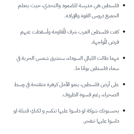
فلسطين هي مدرسة للصّمود والتحدي، حيث يتعلم
الجميع دروس القوة والإرادة.
كفت فلسطين العرب شرف المُقاومة وأسقطت عنهم
فرض المُواجهة.
مهما طالت الليالي السوداء، ستشرق شمس الحرية في
سماء فلسطين يومًا ما.
على أرض فلسطين، ينمو الأمل كزهرة متفتحة في وسط
الصحراء، رغم قسوة الظروف.
يحسبونك شوكة لو داسوا عليها تنكسر و لكنكِ قنبلة لو
داسوا عليها تنفجر.