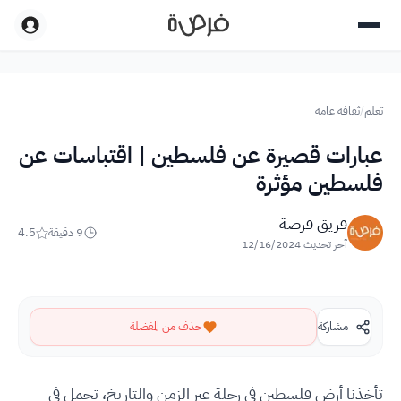
تعلم
/
ثقافة عامة
عبارات قصيرة عن فلسطين | اقتباسات عن
فلسطين مؤثرة
فريق فرصة
9
دقيقة
4.5
آخر تحديث
12/16/2024
مشاركة
حذف من المفضلة
تأخذنا أرض فلسطين في رحلة عبر الزمن والتاريخ، تحمل في