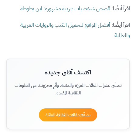
اقرأ أيضًا:
قصص شخصيات عربية مشهورة: ابن بطوطة
اقرأ أيضًا:
أفضل المواقع لتحميل الكتب والروايات العربية
والعالمية
اكتشف آفاق جديدة
تصفّح عشرات المقالات المميزة والممتعة، وأَثْرِ مخزونك من المعلومات
الثقافية المفيدة.
تصفّح مقالات الثقافة العامّة