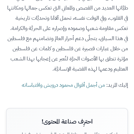
طيَّاتها العديد من القصص والمعاني التي تعكس جمالها ومكانتها
في القلوب، وفي الوقت نفسه، تحمل آلامًا وتحديَّات تاريخية
تعكس مقاومة شعبها وصموده وإصراره على الحريَّة والكرامة.
في هذا السياق، يتجلّى دعم أحرار العالم وتضامنهم مع فلسطين
من خلال عبارات قصيرة عن فلسطين و كلمات عن فلسطين
مؤثرة تنطق بها الأصوات الحرَّة لتُعبر عن إعجابها بهذا الشعب
العظيم ودعمها لهذه القضية الإنسانيَّة.
إليك المزيد:
من أجمل أقوال محمود درويش واقتباساته
احترِف صناعة المحتوى!