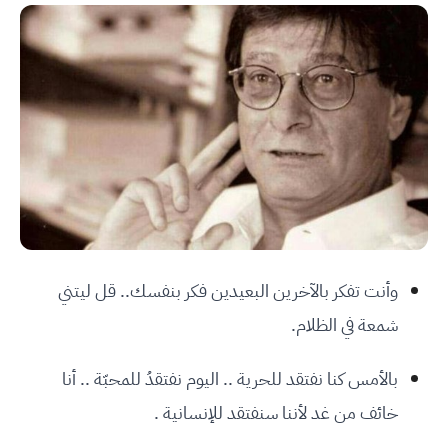
وأنت تفكر بالآخرين البعيدين فكر بنفسك.. قل ليتني
شمعة في الظلام.
بالأمس كنا نفتقد للحرية .. اليوم نفتقدُ للمحبّة .. أنا
خائف من غد لأننا سنفتقد للإنسانية .