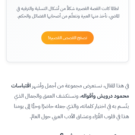
لطالما كانت القصة القصيرة شكلاً من أشكال التسلية والترفيه في
الماضي، نأخذ منها العبرة ونتعلّم من أصحابها الفضائل والحكم.
تصفح القصص القصيرة!
في هذا المقال، نستعرض مجموعة من أجمل وأشهر
اقتباسات
محمود درويش وأقواله
، ونستكشف العمق والجمال الذي
يتّسم به في اختيار كلماته، والذي جعله حاضرًا وحيًّا إلى يومنا
هذا في قلوب القُرّاء وعشاق الأدب العربي حول العالم.