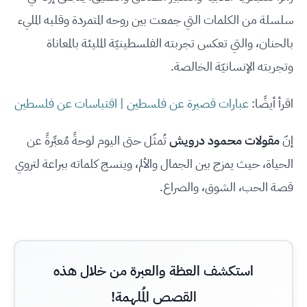
سلسلة من الكلمات التي جمعت بين روحه المتمردة وقلبه المليء
بالحنان، والتي تعكس تجربته الفلسطينيّة المليئة بالمعاناة
وتجربته الإنسانيّة الخالصة.
اقرأ أيضًا:
عبارات قصيرة عن فلسطين | اقتباسات عن فلسطين
إنّ
مقولات محمود درويش
تُمثّل حتى اليوم لوحةً مُعبِّرةً عن
الحياة، حيث يمزج بين الجمال والألم، وينسج كلماته ببراعة لتروي
قصة الحب، الشوق، والصراع.
استكشف العظة والعبرة من خلال هذه
القصص المُلهمة!