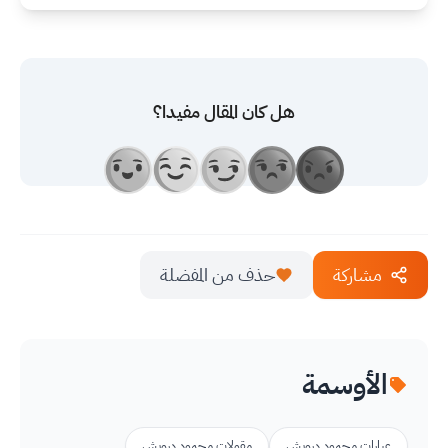
هل كان المقال مفيدا؟
مشاركة
حذف من المفضلة
الأوسمة
عبارات محمود درويش
مقولات محمود درويش