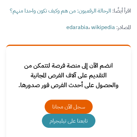
اقرأ أيضًا:
الرحالة الرقميون: من هم وكيف تكون واحدا منهم؟
المصادر:
wikipedia
،
edarabia
انضم الآن إلى منصة فرصة لتتمكن من
التقديم على آلاف الفرص المجانية
والحصول على أحدث الفرص فور صدورها.
سجل الآن مجانا
تابعنا على تيليجرام