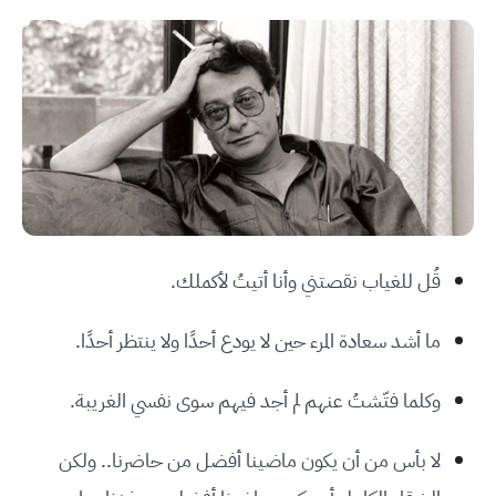
قُل للغياب نقصتني وأنا أتيتُ لأكملك.
ما أشد سعادة المرء حين لا يودع أحدًا ولا ينتظر أحدًا.
وكلما فتّشتُ عنهم لم أجد فيهم سوى نفسي الغريبة.
لا بأس من أن يكون ماضينا أفضل من حاضرنا.. ولكن