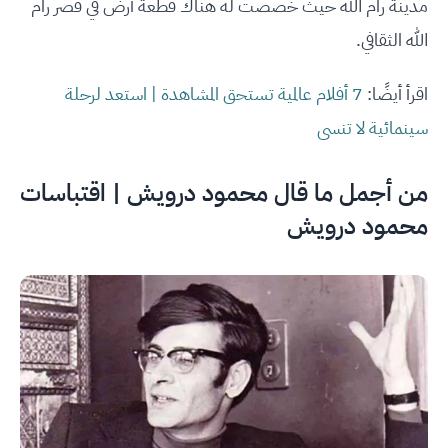
مدينة رام الله حيث خصصت له هناك قطعة أرض في قصر رام
الله الثقافي.
اقرأ أيضًا:
7 أفلام عالمية تستحق المشاهدة | استعد لرحلة
سينمائية لا تنسى
من أجمل ما قال محمود درويش | اقتباسات
محمود درويش