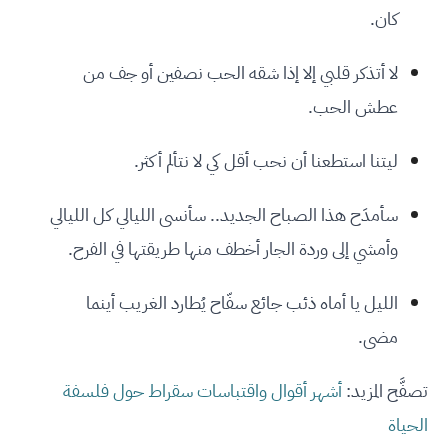
كان.
لا أتذكر قلبي إلا إذا شقه الحب نصفين أو جف من
عطش الحب.
ليتنا استطعنا أن نحب أقل كي لا نتألم أكثر.
سأمدَح هذا الصباح الجديد.. سأنسى الليالي كل الليالي
وأمشي إلى وردة الجار أخطف منها طريقتها في الفرح.
الليل يا أماه ذئب جائع سفّاح يُطارد الغريب أينما
مضى.
تصفَّح المزيد:
أشهر أقوال واقتباسات سقراط حول فلسفة
الحياة