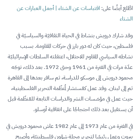
اطَّلع أيضًا على:
اقتباسات عن الشتاء | أجمل العبارات عن
الشتاء
وقد شارك درويش بنشاط في الحياة الثقافيّة والسياسيّة في
فلسطين، حيث كان له دور بارز في حركات المقاومة. بسبب
نشاطه السياسي المقاوم للاحتلال، اعتقلته السلطات الإسرائيليّة
عدّة مرات في الفترة من 1961 وحتى 1972. بعد ذلك، توجّه
محمود درويش إلى موسكو للدراسة، ثم سافر بعدها إلى القاهرة
ثم إلى لبنان. وقد عمل كمُستشار لمُنظّمة التحرير الفلسطينية،
حيث عمل في مؤسّسات النشر والدراسات التابعة للمُنظّمة قبل
أن يستقيل بعد ذلك احتجاجًا على اتفاقية أوسلو.
في الفترة من عام 1973 إلى عام 1982 عاش محمود درويش في
بيروت وعمل رئيسًا لتحرير مجلة شؤون فلسطينيّة، وأصبح