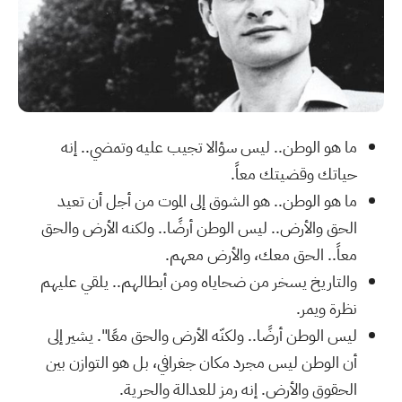
ما هو الوطن.. ليس سؤالا تجيب عليه وتمضي.. إنه
حياتك وقضيتك معاً.
ما هو الوطن.. هو الشوق إلى الموت من أجل أن تعيد
الحق والأرض.. ليس الوطن أرضًا.. ولكنه الأرض والحق
معاً.. الحق معك، والأرض معهم.
والتاريخ يسخر من ضحاياه ومن أبطالهم.. يلقي عليهم
نظرة ويمر.
ليس الوطن أرضًا.. ولكنّه الأرض والحق معًا". يشير إلى
أن الوطن ليس مجرد مكان جغرافي، بل هو التوازن بين
الحقوق والأرض. إنه رمز للعدالة والحرية.