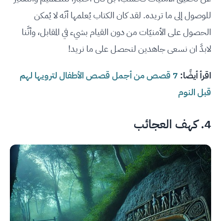
للوصول إلى ما تريده. لقد كان الكتاب يُعلمها أنّه لا يُمكن
الحصول على الأمنيّات من دون القيام بشيء في المقابل، وأنَّنا
لابدَّ ان نسعى جاهدين لنحصل على ما نريد!
اقرأ أيضًا:
7 قصص من أجمل قصص الأطفال لترويها لهم
قبل النوم
4. كهف العجائب