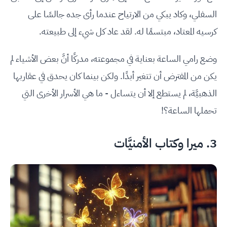
السفلي، وكاد يبكي من الارتياح عندما رأى جده جالسًا على
كرسيه المعتاد، مبتسمًا له. لقد عاد كل شيء إلى طبيعته.
وضع رامي الساعة بعناية في مجموعته، مدركًا أنَّ بعض الأشياء لم
يكن من المفترض أن تتغير أبدًا. ولكن بينما كان يحدق في عقاربها
الذهبيَّة، لم يستطع إلا أن يتساءل - ما هي الأسرار الأخرى التي
تحملها الساعة؟!
3. ميرا وكتاب الأمنيَّات