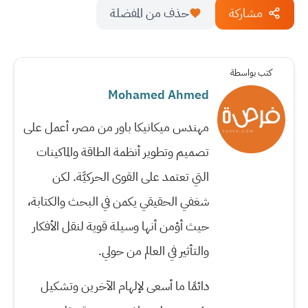
مشاركة
حذف من المفضلة
كتب بواسطة
Mohamed Ahmed
مهندس ميكانيكا باور من مصر، أعمل على
تصميم وتطوير أنظمة الطاقة والماكينات
التي تعتمد على القوى الحركيَّة. لكن
شغفي الحقيقي يكمن في البحث والكتابة،
حيث أؤمن أنها وسيلة قوية لنقل الأفكار
والتأثير في العالم من حولي.
دائمًا ما أسعى لإلهام الآخرين وتشكيل