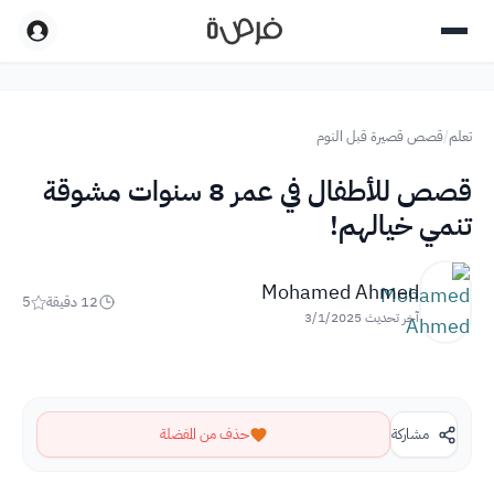
تعلم
/
قصص قصيرة قبل النوم
قصص للأطفال في عمر 8 سنوات مشوقة
تنمي خيالهم!
Mohamed Ahmed
12
دقيقة
5
آخر تحديث
3/1/2025
مشاركة
حذف من المفضلة