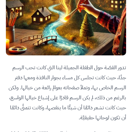
تدور القصّة حول الطفلة الجميلة لينا التي كانت تحب الرسم
جدًا، حيث كانت تجلس كل مساء بجوار النافذة ومعها دفتر
الرسم الخاص بها، وتملأ صفحاته بعوالم رائعة من خيالها. ولكن
بالرغم من ذلك، لم يكن الرسم قادرًا على إشباع خيالها الواسع،
حيث كانت تشعر دائمًا أن شيئًا ما ينقصها، وكانت تتمنَّى دائمًا
أن تكون لوحاتها حقيقيَّة.