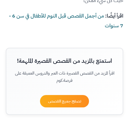
حيث كل شيء ممكن!
اقرأ أيضًا:
من أجمل القصص قبل النوم للأطفال في سن 6 -
7 سنوات
استمتع بالمزيد من القصص القصيرة الملهمة!
اقرأ المزيد من القصص القصيرة ذات العبر والدروس العميقة على
فرصة.كوم
تصفح جميع القصص