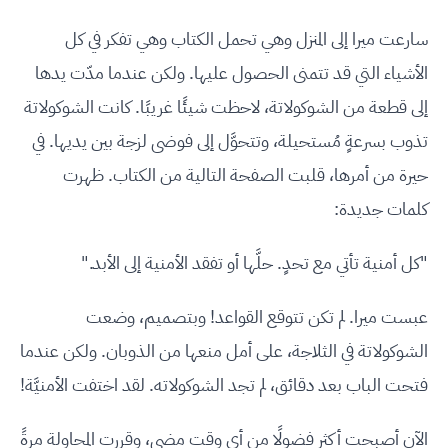
سارعت ميرا إلى المنزل وهي تحمل الكتاب وهي تفكر في كل
الأشياء التي قد تتمنى الحصول عليها. ولكن عندما مدّت يدها
إلى قطعة من الشوكولاتة، لاحظت شيئًا غريبًا. كانت الشوكولاتة
تذوب بسرعةٍ مُستحيلة، وتتحوَّل إلى فوضى لزجة بين يديها. في
حيرة من أمرها، قلبت الصفحة التالية من الكتاب. ظهرت
كلمات جديدة:
"كل أمنية تأتي مع تحدٍ. حلَّها أو تفقد الأمنية إلى الأبد."
عبست ميرا. لم تكن تتوقع القواعد! وبتصميم، وضعت
الشوكولاتة في الثلاجة، على أمل منعها من الذوبان. ولكن عندما
فتحت الباب بعد دقائق، لم تجد الشوكولاته. لقد اختفت الأمنيَّة!
الآن أصبحت أكثر فضولًا من أي وقت مضى، وقررت المحاولة مرةً