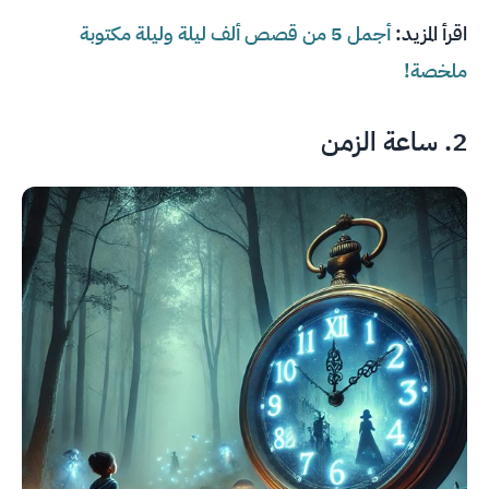
اقرأ المزيد:
أجمل 5 من قصص ألف ليلة وليلة مكتوبة
ملخصة!
2. ساعة الزمن