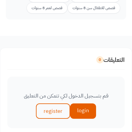
قصص للاطفال سن 8 سنوات
قصص لعمر 8 سنوات
التعليقات
0
قم بتسجيل الدخول لكي تتمكن من التعليق
login
register