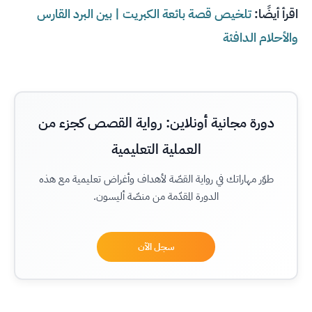
اقرأ أيضًا:
تلخيص قصة بائعة الكبريت | بين البرد القارس
والأحلام الدافئة
دورة مجانية أونلاين: رواية القصص كجزء من
العملية التعليمية
طوّر مهاراتك في رواية القصّة لأهداف وأغراض تعليمية مع هذه
الدورة المقدّمة من منصّة أليسون.
سجل الآن