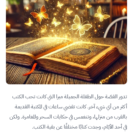
تدور القصّة حول الطفلة الجميلة ميرا التي كانت تحب الكتب
أكثر من أي شيء آخر. كانت تقضي ساعات في المكتبة القديمة
بالقرب من منزلها، وتنغمس في حكايات السحر والمغامرة. ولكن
في أحد الأيّام، وجدت كتابًا مختلفًا عن بقية الكتب.