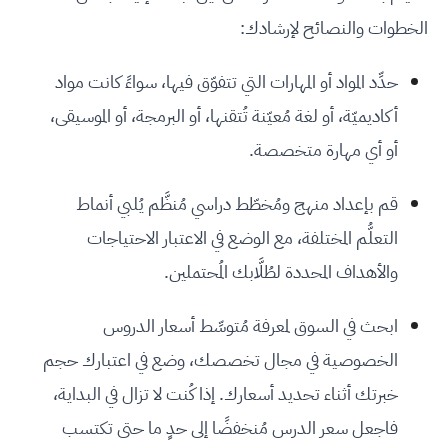
الخطوات والنصائح لإرشادك:
حدِّد المواد أو المهارات التي تتفوّق فيها، سواءً كانت مواد
أكاديميّة، أو لغة مُعيّنة تُتقنها، أو البرمجة، أو الموسيقى،
أو أي مهارة متخصصة.
قم بإعداد منهج ومُخطّط دراسي مُنظَّم يُلبي أنماط
التعلُّم المختلفة، مع الوضع في الاعتبار الاحتياجات
والأهداف المحددة لطُلَّابك المُحتملين.
ابحث في السوق لمعرفة مُتوسِّط أسعار الدروس
الخصوصية في مجال تخصصك، وضع في اعتبارك حجم
خبرتك أثناء تحديد أسعارك. إذا كُنت لا تزال في البداية،
فاجعل سعر الدرس مُنخفضًا إلى حدٍ ما حتى تكتسب