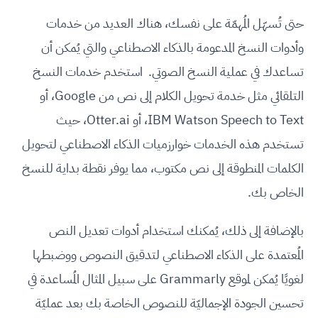
حتى تُسهّل المُهمّة على نفسك، هناك العديد من خدمات
وأدوات النسخ المدعومة بالذكاء الاصطناعي والتي يُمكن أن
تساعدك في عملية النسخ الصوتي. استخدم خدمات النسخ
التلقائي مثل خدمة تحويل الكلام إلى نص من Google، أو
IBM Watson Speech to Text، أو Otter.ai، حيث
تستخدم هذه الخدمات خوارزميات الذكاء الاصطناعي لتحويل
الكلمات المنطوقة إلى نص مكتوب، مما يوفر نقطة بداية للنسخ
الخاص بك.
بالإضافة إلى ذلك، يُمكنك استخدام أدوات تعديل النص
المُعتمدة على الذكاء الاصطناعي لتدقيق النصوص ووضبطها
لغويًا يُمكن لموقع Grammarly على سبيل المثال المُساعدة في
تحسين الجودة الإجماليّة للنصوص الخاصة بك بعد عمليّة