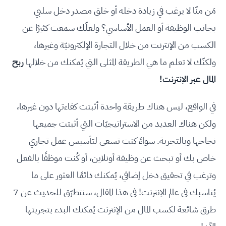
مَن منّا لا يرغب في زيادة دخله أو خلق مصدر دخل سلبي
بجانب الوظيفة أو العمل الأساسي؟ ولعلّك سمعت كثيرًا عن
الكسب من الإنترنت من خلال التجارة الإلكترونيّة وغيرها،
ولكنّك لا تعلم ما هي الطريقة المثلى التي يُمكنك من خلالها
ربح
المال عبر الإنترنت!
في الواقع، ليس هناك طريقة واحدة أثبتت كفاءتها دون غيرها،
ولكن هناك العديد من الاستراتيجيّات التي أثبتت جميعها
نجاحها وبالتجربة. سواءً كنت تسعى لتأسيس عمل تجاري
خاص بك أو تبحث عن وظيفة أونلاين، أو كُنت موظفًا بالفعل
وترغب في تحقيق دخل إضافي، يُمكنك دائمًا العثور على ما
يُناسبك في عالم الإنترنت! في هذا المقال، سنتطرّق للحديث عن 7
طرق شائعة لكسب المال من الإنترنت يُمكنك البدء بتجربتها