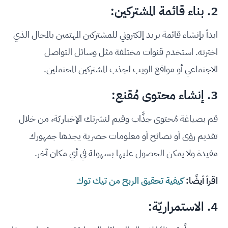
2. بناء قائمة المشتركين:
ابدأ بإنشاء قائمة بريد إلكتروني للمشتركين المهتمين بالمجال الذي
اخترته. استخدم قنوات مختلفة مثل وسائل التواصل
الاجتماعي أو مواقع الويب لجذب المشتركين المحتملين.
3. إنشاء محتوى مُقنع:
قم بصياغة مُحتوى جذَّاب وقيم لنشرتك الإخباريّة، من خلال
تقديم رؤى أو نصائح أو معلومات حصرية يجدها جمهورك
مفيدة ولا يمكن الحصول عليها بسهولة في أي مكان آخر.
اقرأ أيضًا:
كيفية تحقيق الربح من تيك توك
4. الاستمراريّة: