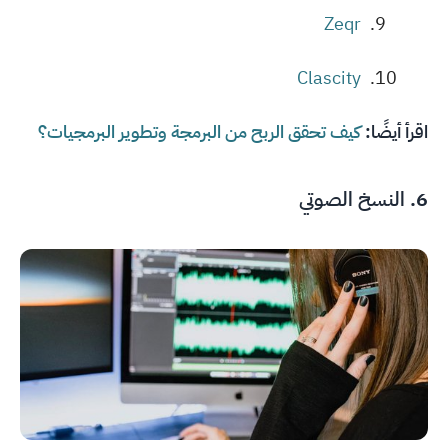
Zeqr
Clascity
اقرأ أيضًا:
كيف تحقق الربح من البرمجة وتطوير البرمجيات؟
6. النسخ الصوتي