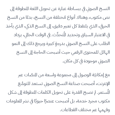
النسخ الصوتي في ببساطة عبارة عن تحويل اللغة المنطوقة إلى
نص مكتوب، وهناك أنواع مُختلفة من النسخ، بدءًا من النسخ
الحرفي، الذي يلتقط كل تعبير دقيق، إلى النسخ الذكي، الذي يأخذ
في الاعتبار السياق وتحديد المُتحدِّث. في الوقت الحالي، يزداد
الطلب على النسخ الصوتي بدرجةٍ كبيرة ويرجع ذلك إلى النمو
الهائل للمحتوى الرقمي حيث أصبحت الحاجة إلى النسخ
الصوتي موجودة في كل مكان.
مع إمكانيّة الوصول إلى مجموعة واسعة من المنصّات عبر
الإنترنت، أصبحت صناعة النسخ الصوتي تستعد للتوسُّع
المُستمر. لم تصبح القدرة على تحويل الكلمات المنطوقة إلى شكل
مكتوب مجرد خدمة، بل أصبحت عنصرًا حيويًا في نشر المعلومات
وفهمها عبر مختلف القطاعات.