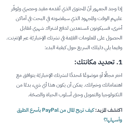
إذا وجد الجمهور أنّ المحتوى الذي تُقدمه مفيد وحصري ويُوفّر
عليهم الوقت والمجهود الذي سيقضونه في البحث في أماكن
أخرى، فسيكونون مُستعدين لدفع اشتراك شهري مُقابل
الحصول على المعلومات القيّمة في نشرتك الإخباريّة عبر الإنترنت.
وفيما يلي دليلك السريع حول كيفية البدء:
1. تحديد مكانتك:
اختر مجالًا أو موضوعًا مُحددًا لنشرتك الإخباريّة يتوافق مع
اهتماماتك وخبراتك. يمكن أن يكون هذا أي شيء بدءًا من
التكنولوجيا والتمويل وحتى أسلوب الحياة والصحّة.
اكتشف المزيد:
كيف تربح المال من PayPal بأسرع الطرق
وأسهلها؟