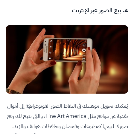
4. بيع الصور عبر الإنترنت
يُمكنك تحويل موهبتك في التقاط الصور الفوتوغرافيّة إلى أموال
نقدية عبر مواقع مثل Fine Art America، والتي تتيح لك رفع
صورك لبيعها كمطبوعات وقمصان وحافظات هواتف والمزيد.