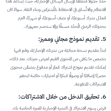
حدد جدولًا مُنتظمًا لإرسال الرسائل الإخباريّة، حيث يُساعد هذا
الانتظام والاتِّساق في الاحتفاظ بالمُشتركين وبناء الثقة. سواءً كان
مُعدّل نشرك أسبوعيًا، أو نصف أسبوعيًا، أو شهريًا، التزم
بجدولك الزمني المُحدّد مسبقًا وإلا ستخسر جمهورك.
5. تقديم نموذج مجاني ومميز:
ابدأ بتقديم نسخة مجانيّة من نشرتك الإخباريّة، وقم فيها
بتضمين ما يكفي من المحتوى القيم لعرض خبرتك. بعد ذلك،
يُمكنك تقديم نموذج اشتراك مُميَّز أو مدفوع يتضمَّن محتوى
حصريًا إضافيًا أو وصولًا مُبكرًا أو امتيازات خاصّة لتحفيز
الاشتراكات المدفوعة.
6. تحقيق الدخل من خلال الاشتراكات:
فرض رسوم الاشتراك في النشرة الإخبارية المميزة الخاصة بك.