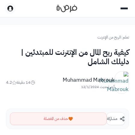
تعلم
/
الربح من الإنترنت
كيفية ربح المال من الإنترنت للمبتدئين |
دليلك الشامل
Muhammad Mabrouk
14
دقيقة
4.2
آخر تحديث
12/1/2024
مشاركة
حذف من المفضلة