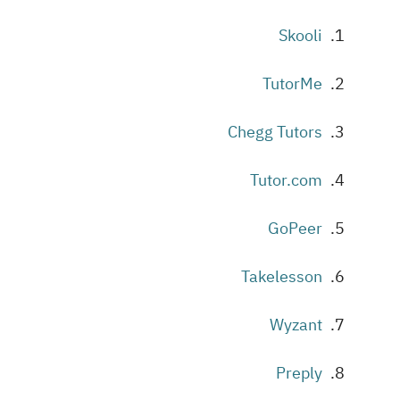
Skooli
TutorMe
Chegg Tutors
Tutor.com
GoPeer
Takelesson
Wyzant
Preply