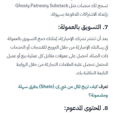
تسمح لك منصات مثل Substack وPatreon وGhost
بإعداد الاشتراكات المدفوعة بسهولة.
7. التسويق بالعمولة:
بعد أن تنتشر نشرتك الإخباريّة، يُمكنك دمج التسويق بالعمولة
في رسالتك الإخباريّة من خلال الترويج للمُنتجات أو الخدمات
ذات الصلة. احصل على عمولات مقابل كل عملية بيع أو عميل
مُحتمل تحصل عليه العلامات التجاريّة من خلال الروابط
التابعة الخاصّة بك.
تعرف
كيف تربح المال من شي إن (Shein) بطرق سهلة
ومضمونة؟
8. المحتوى المدعوم: