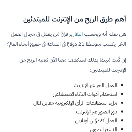
أهم طرق الربح من الإنترنت للمبتدئين
هل تعلم أنه وبحسب
التقارير
فإنَّ مَن يعمل في مجال العمل
الحُر يكسب متوسطًا 21 دولارًا في الساعة في جميع أنحاء العالم؟
إن كُنت مُهتمًا بذلك استكشف معنا الآن كيفية الربح من
الإنترنت للمبتدئين:
العمل الحر عبر الإنترنت
استخدام أدوات الذكاء الاصطناعي
ملء استطلاعات الرأي الإلكترونيّة مقابل المال
بيع الصور عبر الإنترنت
العمل كمُدرِّس أونلاين
النسخ الصوتي