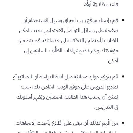
قاعدة طُلابيّة أولًا.
قم بإنشاء موقع ويب احترافي وسهل الاستخدام أو
صفحة على وسائل التواصل الاجتماعي بحيث يُمكِن
للطُلاب المُحتملين التعرُّف على خدماتك. قم بتضمين
مؤهلاتك وخبراتك وشهادات الطُلَّاب السابقين إن
أمكن.
قم بتوفير موارد مجانيّة مثل أدلة الدراسة أو النصائح أو
نماذج الدروس على موقع الويب الخاص بك، حيث
يُمكن أن يجذب هذا الطلاب المحتملين ويُظهِر أسلوبك
في التدريس.
من المُهم كذلك أن تبقى على اطِّلاع بأحدث الاتجاهات
والتقنيات التعليميّة، حتى تكون قادرًا على التكيُّف مع