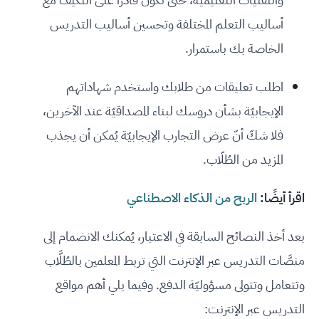
أساليب التعلم المختلفة وتحسين أساليب التدريس
الخاصة بك باستمرار.
اطلب تعليقات من طلابك واستخدم شهاداتهم
الإيجابيّة بشأن دروسك لبناء المصداقيّة عند الآخرين،
فلا شكّ أنّ عرض التجارب الإيجابيّة يُمكن أن يجذب
المزيد من الطُلّاب.
اقرأ أيضًا:
الربح من الذكاء الاصطناعي
بعد أخذ النصائح السابقة في الاعتبار، يُمكنك الانضمام إلى
منصَّات التدريس عبر الإنترنت التي تربط المعلمين بالطُلَّاب
وتتعامل وتتولى مسؤوليّة الدفع. وفيما يلي أهم مواقع
التدريس عبر الإنترنت: