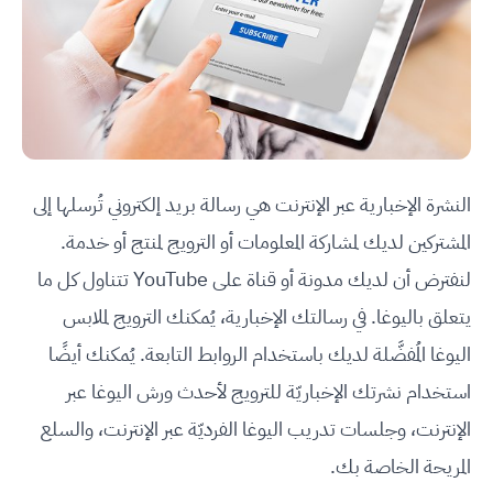
النشرة الإخبارية عبر الإنترنت هي رسالة بريد إلكتروني تُرسلها إلى
المشتركين لديك لمشاركة المعلومات أو الترويج لمنتج أو خدمة.
لنفترض أن لديك مدونة أو قناة على YouTube تتناول كل ما
يتعلق باليوغا. في رسالتك الإخبارية، يُمكنك الترويج لملابس
اليوغا المُفضَّلة لديك باستخدام الروابط التابعة. يُمكنك أيضًا
استخدام نشرتك الإخباريّة للترويج لأحدث ورش اليوغا عبر
الإنترنت، وجلسات تدريب اليوغا الفرديّة عبر الإنترنت، والسلع
المريحة الخاصة بك.