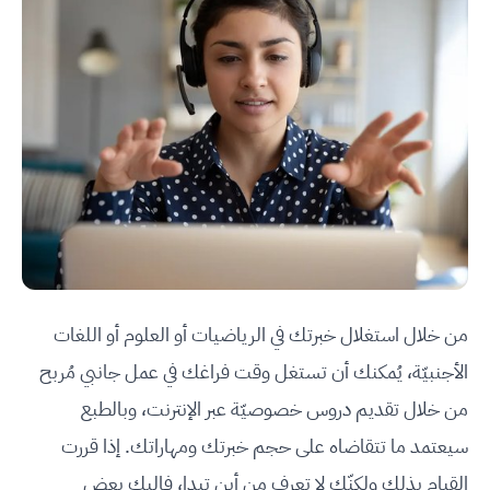
من خلال استغلال خبرتك في الرياضيات أو العلوم أو اللغات
الأجنبيّة، يُمكنك أن تستغل وقت فراغك في عمل جانبي مُربح
من خلال تقديم دروس خصوصيّة عبر الإنترنت، وبالطبع
سيعتمد ما تتقاضاه على حجم خبرتك ومهاراتك. إذا قررت
القيام بذلك ولكنّك لا تعرف من أين تبدا، فإليك بعض